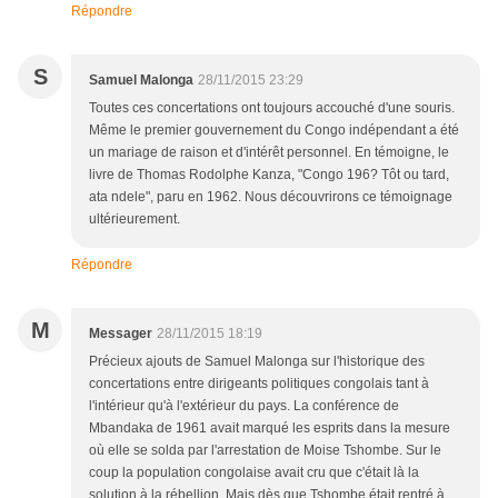
Répondre
S
Samuel Malonga
28/11/2015 23:29
Toutes ces concertations ont toujours accouché d'une souris.
Même le premier gouvernement du Congo indépendant a été
un mariage de raison et d'intérêt personnel. En témoigne, le
livre de Thomas Rodolphe Kanza, "Congo 196? Tôt ou tard,
ata ndele", paru en 1962. Nous découvrirons ce témoignage
ultérieurement.
Répondre
M
Messager
28/11/2015 18:19
Précieux ajouts de Samuel Malonga sur l'historique des
concertations entre dirigeants politiques congolais tant à
l'intérieur qu'à l'extérieur du pays. La conférence de
Mbandaka de 1961 avait marqué les esprits dans la mesure
où elle se solda par l'arrestation de Moise Tshombe. Sur le
coup la population congolaise avait cru que c'était là la
solution à la rébellion. Mais dès que Tshombe était rentré à