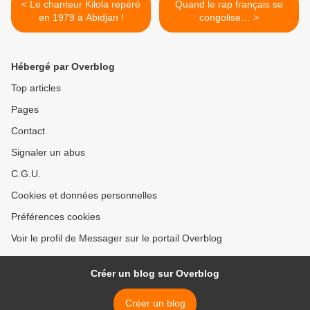
< Le chanteur Kilola repéré
Quand le rap français se
en 1979 à Abidjan !
congolise… >
Hébergé par Overblog
Top articles
Pages
Contact
Signaler un abus
C.G.U.
Cookies et données personnelles
Préférences cookies
Voir le profil de Messager sur le portail Overblog
Créer un blog sur Overblog
Créer un blog