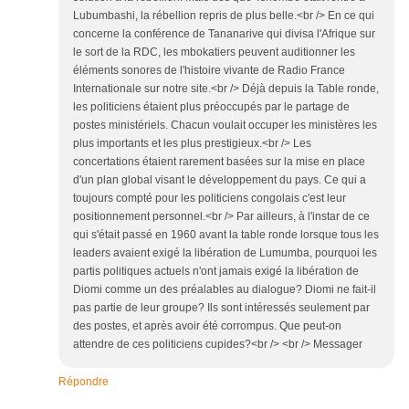
Lubumbashi, la rébellion repris de plus belle.<br /> En ce qui
concerne la conférence de Tananarive qui divisa l'Afrique sur
le sort de la RDC, les mbokatiers peuvent auditionner les
éléments sonores de l'histoire vivante de Radio France
Internationale sur notre site.<br /> Déjà depuis la Table ronde,
les politiciens étaient plus préoccupés par le partage de
postes ministériels. Chacun voulait occuper les ministères les
plus importants et les plus prestigieux.<br /> Les
concertations étaient rarement basées sur la mise en place
d'un plan global visant le développement du pays. Ce qui a
toujours compté pour les politiciens congolais c'est leur
positionnement personnel.<br /> Par ailleurs, à l'instar de ce
qui s'était passé en 1960 avant la table ronde lorsque tous les
leaders avaient exigé la libération de Lumumba, pourquoi les
partis politiques actuels n'ont jamais exigé la libération de
Diomi comme un des préalables au dialogue? Diomi ne fait-il
pas partie de leur groupe? Ils sont intéressés seulement par
des postes, et après avoir été corrompus. Que peut-on
attendre de ces politiciens cupides?<br /> <br /> Messager
Répondre