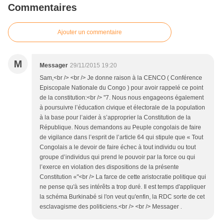
Commentaires
Ajouter un commentaire
M
Messager
29/11/2015 19:20
Sam,<br /> <br /> Je donne raison à la CENCO ( Conférence
Episcopale Nationale du Congo ) pour avoir rappelé ce point
de la constitution:<br /> "7. Nous nous engageons également
à poursuivre l’éducation civique et électorale de la population
à la base pour l’aider à s’approprier la Constitution de la
République. Nous demandons au Peuple congolais de faire
de vigilance dans l’esprit de l’article 64 qui stipule que « Tout
Congolais a le devoir de faire échec à tout individu ou tout
groupe d’individus qui prend le pouvoir par la force ou qui
l’exerce en violation des dispositions de la présente
Constitution «"<br /> La farce de cette aristocratie politique qui
ne pense qu'à ses intérêts a trop duré. Il est temps d'appliquer
la schéma Burkinabé si l'on veut qu'enfin, la RDC sorte de cet
esclavagisme des politiciens.<br /> <br /> Messager .