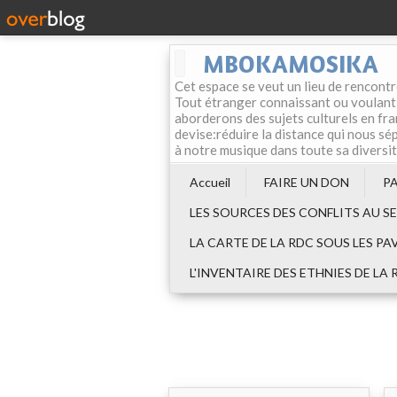
MBOKAMOSIKA
Cet espace se veut un lieu de rencontr
Tout étranger connaissant ou voulant f
aborderons des sujets culturels en fran
devise:réduire la distance qui nous sép
à notre musique dans toute sa diversi
Accueil
FAIRE UN DON
P
LES SOURCES DES CONFLITS AU S
LA CARTE DE LA RDC SOUS LES PA
L'INVENTAIRE DES ETHNIES DE LA 