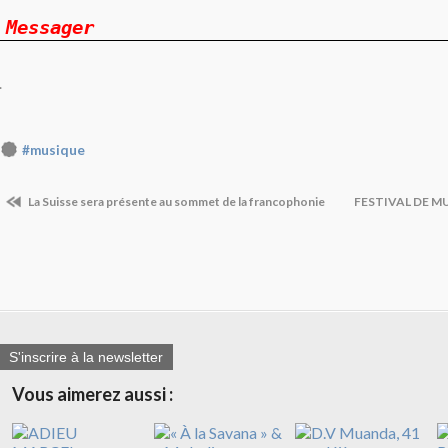
Messager
.
#musique
La Suisse sera présente au sommet de la francophonie
FESTIVAL DE MU
S'inscrire à la newsletter
Vous aimerez aussi :