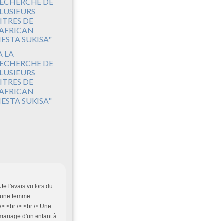
A LA
ECHERCHE DE
LUSIEURS
ITRES DE
'AFRICAN
IESTA SUKISA"
Je l'avais vu lors du
c une femme
> <br /> <br /> Une
 mariage d'un enfant à