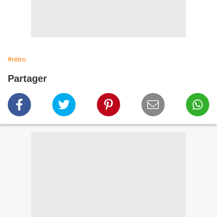
#rétro
Partager