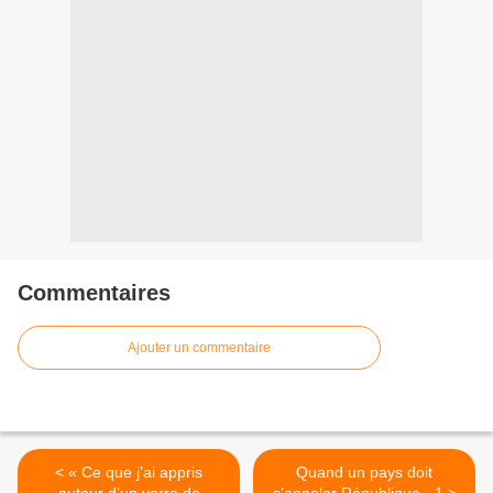
Commentaires
Ajouter un commentaire
< « Ce que j’ai appris
Quand un pays doit