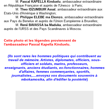
M.
Pascal KAPELLA Kinduelu
, ambassadeur extraordinaire
en République Française et auprès de l'Unesco à Paris;
M.
Theo IDZUMBUIR Assal
, ambassadeur extraordinaire aux
Etats-Unis d'Amérique à Washington;
M.
Philippe ELEBE ma Ekonzo
, ambassadeur extraordinaire
aux Pays du Benelux et auprès de l'Union Européenne à Bruxelles;
M.
René BAVASSA ba Maduka
, ambassadeur extraordinaire
auprès de l'URSS et des Pays Scandinaves à Moscou
.
Cette photo et les légendes proviennent de
l'ambassadeur Pascal Kapella Kinduelu.
(Ils sont rares les hommes politiques qui contribuent au
travail de mémoire. Artistes, diplomates, officiers, sous-
officiers et soldats, marins, professeurs,
enseignants, anciens étudiants, ex-fonctionnaires, hommes
d'affaires, femmes commerçantes, sportifs,
journalistes,....envoyez vos documents souvenirs à
mbokamosika, afin d'édifier la postérité
)