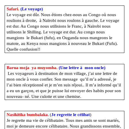
Safari.
(Le voyage)
Le voyage est dûr. Nous étions chez-nous au Congo où nous
roulions à droite, à Naïrobi nous roulons à gauche. Le voyage
est dur. Au Congo nous utilisions le Franc, à Naïrobi nous
utilisons le Shilling. Le voyage est dur. Au congo nous
mangions le Bukari (fufu), en Ouganda nous mangeons le
matote, au Kenya nous mangions à nouveau le Bukari (Fufu).
Quelle confusion!!
Barua moja ya muyomba.
(Une lettre à mon oncle)
Les voyageurs à destination de mon village, j’ai une lettre de
mon oncle à vous confier. Son message qu’il m’a adressé, je
l’ai bien réceptionné et je m’en suis réjoui.. Il m’a informé qu’il
a eu un garçon, et que je puisse lui envoyer des habits pour son
nouveau- né. Une culotte et une chemise.
Nasikitika bumbalaka.
(
Je regrette le célibat
)
Je regrette ma vie de célibataire. Tous mes amis se sont mariés,
moi je demeure encore célibataire. Nous grandissons ensemble,