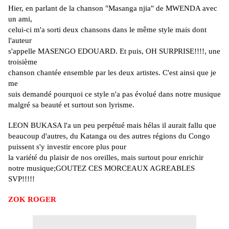
Hier, en parlant de la chanson "Masanga njia" de MWENDA avec
un ami,
celui-ci m'a sorti deux chansons dans le même style mais dont
l'auteur
s'appelle MASENGO EDOUARD. Et puis, OH SURPRISE!!!!, une
troisième
chanson chantée ensemble par les deux artistes. C'est ainsi que je
me
suis demandé pourquoi ce style n'a pas évolué dans notre musique
malgré sa beauté et surtout son lyrisme.
LEON BUKASA l'a un peu
perpétué mais hélas il aurait fallu que
beaucoup d'autres, du Katanga
ou des autres régions du Congo
puissent s'y investir encore plus pour
la variété du plaisir de nos oreilles, mais surtout pour enrichir
notre musique;GOUTEZ CES MORCEAUX AGREABLES
SVP!!!!!
ZOK ROGER