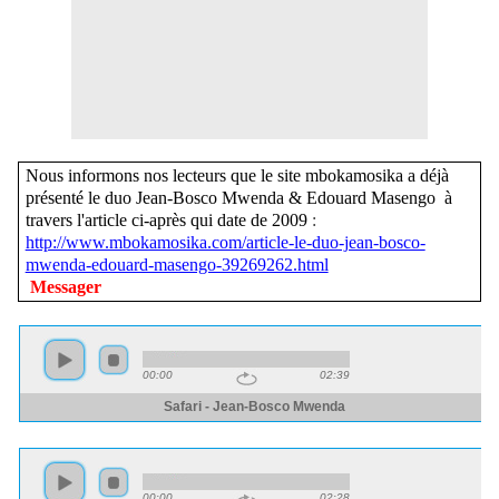
Nous informons nos lecteurs que le site mbokamosika a déjà
présenté le duo Jean-Bosco Mwenda & Edouard Masengo à
travers l'article ci-après qui date de 2009
:
http://www.mbokamosika.com/article-le-duo-jean-bosco-
mwenda-edouard-masengo-39269262.html
Messager