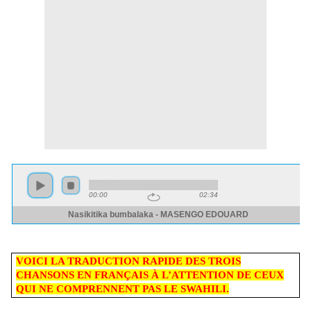
VOICI LA TRADUCTION RAPIDE DES TROIS
CHANSONS EN FRANÇAIS À L’ATTENTION DE CEUX
QUI NE COMPRENNENT PAS LE SWAHILI.