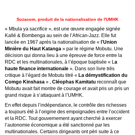
Sozacom, produit de la nationalisation de l'UMHK
« Mbula ya sacrifice », est une œuvre engagée signée
Kallé & Bombenga au sein de l’African-Jazz. Elle fut
lancée en 1967 après la nationalisation de «
l’Union
Minière du Haut Katanga
» par le régime Mobutu. Une
décision qui donna lieu à une épreuve de force entre la
RDC et les multinationales, à l’époque baptisée « L
a
haute finance internationale
». Dans son livre très
critique à l’égard de Mobutu titré «
La démystification du
Comgo Kinshasa
» ,
Cléophas Kamitatu
reconnaît que
Mobutu avait fait montre de courage et avait pris un pris un
grand risque à s’attaquant à l’UMHK.
En effet depuis l’indépendance, le contrôle des richesses
a toujours été à l’origine des empoignades entre l’occident
et la RDC. Tout gouvernement ayant cherché à exercer
l’autonomie économique a été sanctionné par les
multinationales. Certains dirigeants ont péri suite à ce