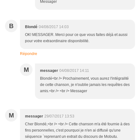
Messager
B
Blondé
04/08/2017 14:03
OK! MESSAGER. Merci pour ce que vous faites déjà et aussi
pour votre extraordinaire disponibilité.
Répondre
M
messager
04/08/2017 14:11
Blondé<br /> Prochainement, vous aurez l'intégralité
de cette chanson, je n'oublie jamais les requêtes des
amis.<br /> <br /> Messager
M
messager
29/07/2017 13:53
Cher Blondé,<br /> <br /> Cette chanson m'a été fournie à des
fins personnelles, c'est pourquoi je n'en ai diffusé qu'une
séquence `reprenant un extrait du discours de Mobutu.