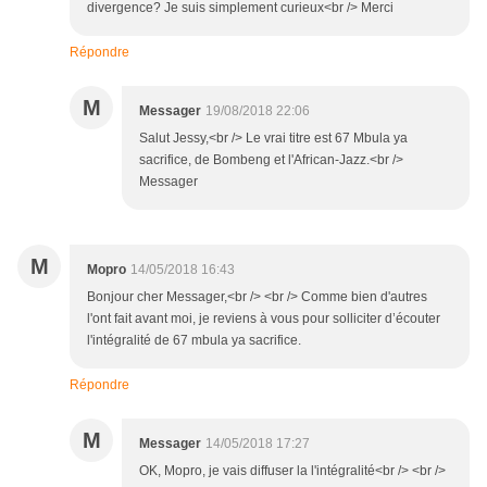
divergence? Je suis simplement curieux<br /> Merci
Répondre
M
Messager
19/08/2018 22:06
Salut Jessy,<br /> Le vrai titre est 67 Mbula ya
sacrifice, de Bombeng et l'African-Jazz.<br />
Messager
M
Mopro
14/05/2018 16:43
Bonjour cher Messager,<br /> <br /> Comme bien d'autres
l'ont fait avant moi, je reviens à vous pour solliciter d’écouter
l'intégralité de 67 mbula ya sacrifice.
Répondre
M
Messager
14/05/2018 17:27
OK, Mopro, je vais diffuser la l'intégralité<br /> <br />