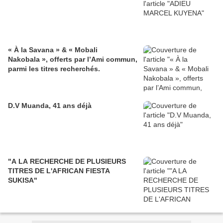
« À la Savana » & « Mobali
Nakobala », offerts par l’Ami commun,
parmi les titres recherchés.
D.V Muanda, 41 ans déjà
"A LA RECHERCHE DE PLUSIEURS
TITRES DE L'AFRICAN FIESTA
SUKISA"