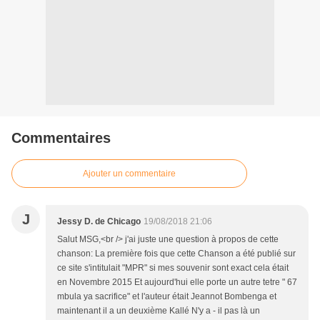
Commentaires
Ajouter un commentaire
J
Jessy D. de Chicago
19/08/2018 21:06
Salut MSG,<br /> j'ai juste une question à propos de cette
chanson: La première fois que cette Chanson a été publié sur
ce site s'intitulait "MPR" si mes souvenir sont exact cela était
en Novembre 2015 Et aujourd'hui elle porte un autre tetre " 67
mbula ya sacrifice" et l'auteur était Jeannot Bombenga et
maintenant il a un deuxième Kallé N'y a - il pas là un