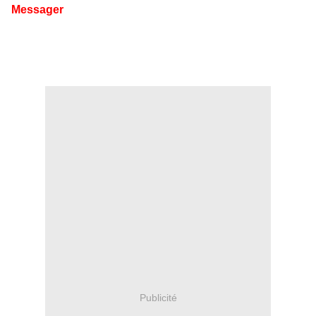
Messager
Publicité