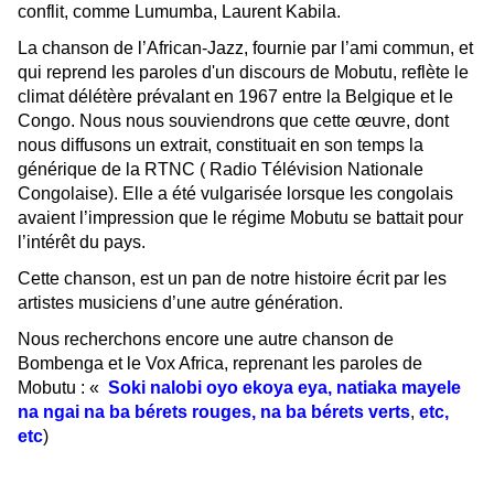
conflit, comme Lumumba, Laurent Kabila.
La chanson de l’African-Jazz, fournie par l’ami commun, et
qui reprend les paroles d'un discours de Mobutu, reflète le
climat délétère prévalant en 1967 entre la Belgique et le
Congo. Nous nous souviendrons que cette œuvre, dont
nous diffusons un extrait, constituait en son temps la
générique de la RTNC ( Radio Télévision Nationale
Congolaise). Elle a été vulgarisée lorsque les congolais
avaient l’impression que le régime Mobutu se battait pour
l’intérêt du pays.
Cette chanson, est un pan de notre histoire écrit par les
artistes musiciens d’une autre génération.
Nous recherchons encore une autre chanson de
Bombenga et le Vox Africa, reprenant les paroles de
Mobutu : «
Soki nalobi oyo ekoya eya, natiaka mayele
na ngai na ba bérets rouges, na ba bérets verts
,
etc,
etc
)