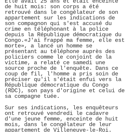
Elle avait 25 ans et était enceinte
de huit mois: son corps a été
retrouvé dans le congélateur de son
appartement sur les indications de
son compagnon qui s'est accusé du
crime en téléphonant à la police
depuis la République démocratique du
Congo.«J'ai frappé ma femme, elle est
morte», a lancé un homme se
présentant au téléphone auprès des
policiers comme le conjoint de la
victime, a relaté ce samedi une
source proche de l'enquête. Dans ce
coup de fil, l'homme a pris soin de
préciser qu'il s'était enfui vers la
République démocratique du Congo
(RDC), son pays d'origine et celui de
sa compagne tuée.
Sur ses indications, les enquêteurs
ont retrouvé vendredi le cadavre
d'une jeune femme, enceinte de huit
mois, dans le congélateur de leur
appartement de Villeneuve-le-Roi.