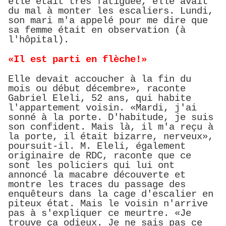
elle était très fatiguée, elle avait
du mal à monter les escaliers. Lundi,
son mari m'a appelé pour me dire que
sa femme était en observation (à
l'hôpital).
«Il est parti en flèche!»
Elle devait accoucher à la fin du
mois ou début décembre», raconte
Gabriel Eleli, 52 ans, qui habite
l'appartement voisin. «Mardi, j'ai
sonné à la porte. D'habitude, je suis
son confident. Mais là, il m'a reçu à
la porte, il était bizarre, nerveux»,
poursuit-il. M. Eleli, également
originaire de RDC, raconte que ce
sont les policiers qui lui ont
annoncé la macabre découverte et
montre les traces du passage des
enquêteurs dans la cage d'escalier en
piteux état. Mais le voisin n'arrive
pas à s'expliquer ce meurtre. «Je
trouve ça odieux. Je ne sais pas ce