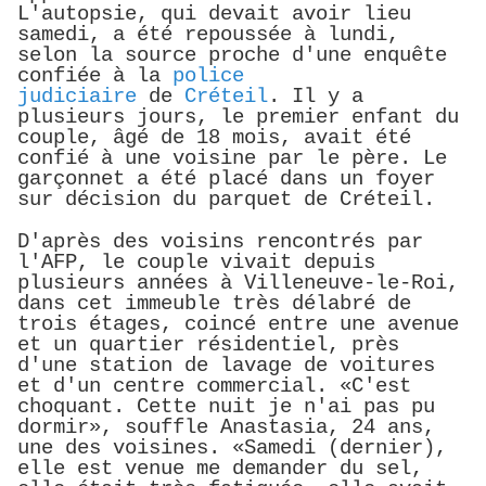
L'autopsie, qui devait avoir lieu
samedi, a été repoussée à lundi,
selon la source proche d'une enquête
confiée à la
police
judiciaire
de
Créteil
. Il y a
plusieurs jours, le premier enfant du
couple, âgé de 18 mois, avait été
confié à une voisine par le père. Le
garçonnet a été placé dans un foyer
sur décision du parquet de Créteil.
D'après des voisins rencontrés par
l'AFP, le couple vivait depuis
plusieurs années à Villeneuve-le-Roi,
dans cet immeuble très délabré de
trois étages, coincé entre une avenue
et un quartier résidentiel, près
d'une station de lavage de voitures
et d'un centre commercial. «C'est
choquant. Cette nuit je n'ai pas pu
dormir», souffle Anastasia, 24 ans,
une des voisines. «Samedi (dernier),
elle est venue me demander du sel,