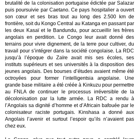
brutalité de la colonisation portugaise édictée par Salazar
puis poursuivie par Caetano. Ce pays hospitalier a ouvert
son cœur et ses bras tout au long des 2.500 km de
frontière, soit du Kongo Central au Katanga en passant par
les deux Kasaï et le Bandundu, pour accueillir les frères
angolais en perdition. Le Congo leur avait donné des
terrains pour vivre dignement, de la terre pour cultiver, du
travail pour s’intégrer dans la société congolaise. La RDC
jusqu’à l’époque du Zaïre avait mis ses écoles, ses
instituts supérieurs et ses universités à la disposition des
jeunes angolais. Des bourses d’études avaient même été
octroyées pour former l’intelligentsia angolaise. Une
grande base militaire a été créée à Kinkuzu pour permettre
au FNLA de continuer le processus irréversible de la
décolonisation par la lutte armée. La RDC a rendu à
l’Angolais sa dignité d’homme et d’Africain bafouée par le
colonisateur raciste portugais. Kinshasa a donné aux
Angolais l’avenir et surtout l’espoir qu’ils n’avaient pas
chez eux.