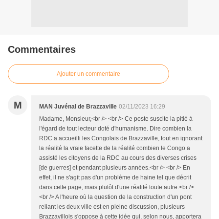
Commentaires
Ajouter un commentaire
M
MAN Juvénal de Brazzaville
02/11/2023 16:29
Madame, Monsieur,<br /> <br /> Ce poste suscite la pitié à
l'égard de tout lecteur doté d'humanisme. Dire combien la
RDC a accueilli les Congolais de Brazzaville, tout en ignorant
la réalité la vraie facette de la réalité combien le Congo a
assisté les citoyens de la RDC au cours des diverses crises
[de guerres] et pendant plusieurs années.<br /> <br /> En
effet, il ne s'agit pas d'un problème de haine tel que décrit
dans cette page; mais plutôt d'une réalité toute autre.<br />
<br /> A l'heure où la question de la construction d'un pont
reliant les deux ville est en pleine discussion, plusieurs
Brazzavillois s'oppose à cette idée qui, selon nous, apportera