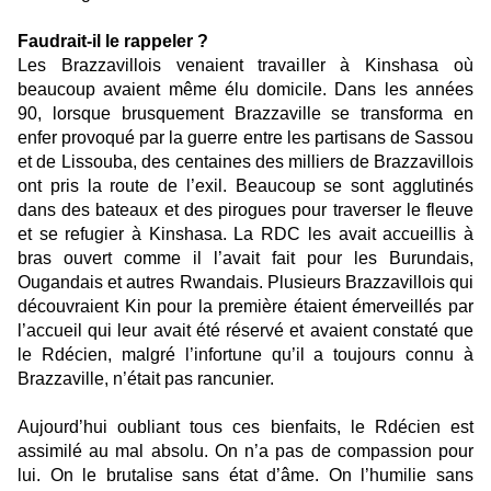
Faudrait-il le rappeler ?
Les Brazzavillois venaient travailler à Kinshasa où
beaucoup avaient même élu domicile. Dans les années
90, lorsque brusquement Brazzaville se transforma en
enfer provoqué par la guerre entre les partisans de Sassou
et de Lissouba, des centaines des milliers de Brazzavillois
ont pris la route de l’exil. Beaucoup se sont agglutinés
dans des bateaux et des pirogues pour traverser le fleuve
et se refugier à Kinshasa. La RDC les avait accueillis à
bras ouvert comme il l’avait fait pour les Burundais,
Ougandais et autres Rwandais. Plusieurs Brazzavillois qui
découvraient Kin pour la première étaient émerveillés par
l’accueil qui leur avait été réservé et avaient constaté que
le Rdécien, malgré l’infortune qu’il a toujours connu à
Brazzaville, n’était pas rancunier.
Aujourd’hui oubliant tous ces bienfaits, le Rdécien est
assimilé au mal absolu. On n’a pas de compassion pour
lui. On le brutalise sans état d’âme. On l’humilie sans