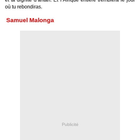
où tu rebondiras.
Samuel Malonga
Publicité