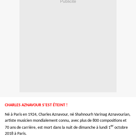
Publicité
CHARLES AZNAVOUR S’EST ÉTEINT !
Né à Paris en 1924, Charles Aznavour, né Shahnourh Varinag Aznavourian,
artiste musicien mondialement connu, avec plus de 800 compositions et
er
70 ans de carrière, est mort dans la nuit de dimanche à lundi 1
octobre
2018 à Paris.