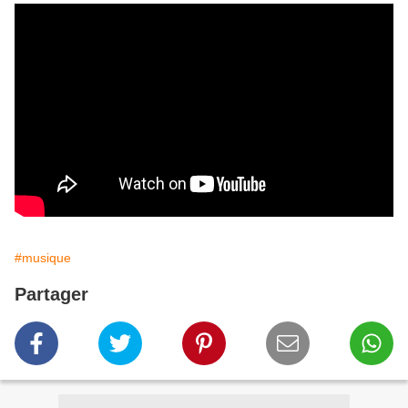
#musique
Partager