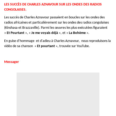
LES SUCCÈS DE CHARLES AZNAVOUR SUR LES ONDES DES RADIOS
CONGOLAISES.
Les succès de Charles Aznavour passaient en boucles sur les ondes des
radios africaines et particulièrement sur les ondes des radios congolaises
(Kinshasa et Brazzaville). Parmi les œuvres les plus exécutées figuraient
«
Et Pourtant
», «
Je me voyais déjà
», et «
La Bohème
».
En guise d’hommage et d'adieu à Charles Aznavour, nous reproduisons la
vidéo de sa chanson «
Et pourtant
», trouvée sur YouTube.
Messager