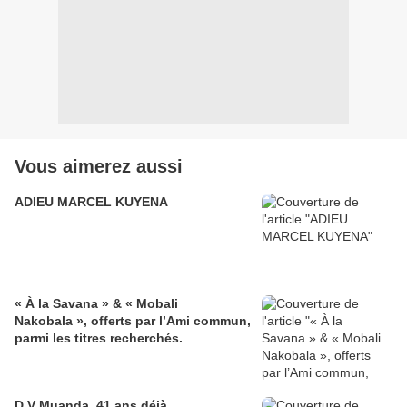
Vous aimerez aussi
ADIEU MARCEL KUYENA
« À la Savana » & « Mobali
Nakobala », offerts par l’Ami commun,
parmi les titres recherchés.
D.V Muanda, 41 ans déjà