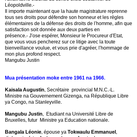
Léopoldville.-
Il importe maintenant que la haute magistrature reprenne
tous ses droits pour
défendre son honneur et les règles
élémentaires de la défense des droits de
l'homme, afin que
satisfaction soit donnée aux deux parties en
présence.-
J'ose espérer, Monsieur le Procureur d'Etat,
que vous vous pencherez sur ce litige
avec la toute
bienveillance voulue, et vous prie d'agréer, l'hommage de
mon
plus profond respect.
Mangubu Justin
Mua présentation moke entre 1961 na 1966.
Kaisala Augustin
, Secrétaire provincial M.N.C.-L.
Ministre na Gouvernement
Gizenga, na République Libre
ya Congo, na Stanleyville.
Mangubu Justin
, Etudiant na Université Libre de
Bruxelles,
futur Ministre ya Education nationale.
Bangala Léonie
, épouse ya
Tokwaulu Emmanuel
,