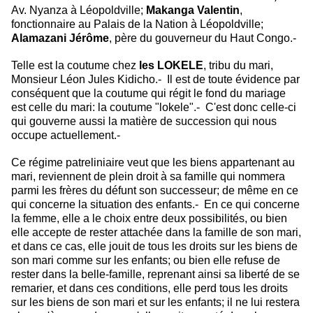
Av. Nyanza à Léopoldville;
Makanga Valentin
,
fonctionnaire au Palais de la Nation à Léopoldville;
Alamazani Jérôme
, père du gouverneur du Haut Congo.-
Telle est la coutume chez
les LOKELE
, tribu du mari,
Monsieur Léon Jules
Kidicho.- Il est de toute évidence par
conséquent que la coutume qui régit le fond du mariage
est celle du mari: la coutume "lokele".- C'est donc celle-ci
qui gouverne aussi la matière de succession qui nous
occupe actuellement.-
Ce régime patreliniaire veut que les biens appartenant au
mari, reviennent de
plein droit à sa famille qui nommera
parmi les frères du défunt son successeur;
de même en ce
qui concerne la situation des enfants.- En ce qui concerne
la femme, elle a le choix entre deux possibilités, ou bien
elle accepte de rester attachée dans la famille de son mari,
et dans ce cas, elle jouit de tous les droits sur les biens de
son mari comme sur les enfants; ou bien elle refuse de
rester dans la belle-famille, reprenant ainsi sa liberté de se
remarier, et dans ces conditions, elle perd tous les droits
sur les biens de son mari et sur les enfants; il ne lui restera