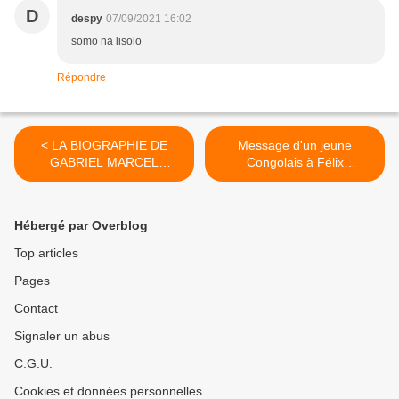
D
despy
07/09/2021 16:02
somo na lisolo
Répondre
< LA BIOGRAPHIE DE
Message d'un jeune
GABRIEL MARCEL
Congolais à Félix
LENGEMA DULIA
Tshisekedi >
MAKANGA
Hébergé par Overblog
Top articles
Pages
Contact
Signaler un abus
C.G.U.
Cookies et données personnelles