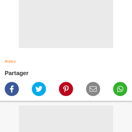
#rétro
Partager