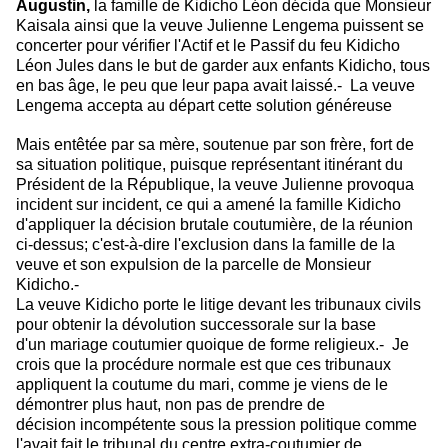
Augustin,
la famille de Kidicho Léon décida que Monsieur
Kaisala ainsi
que la veuve Julienne Lengema puissent se
concerter pour vérifier l'Actif et le Passif du feu Kidicho
Léon Jules dans le but de garder aux enfants Kidicho, tous
en bas âge, le peu que leur papa avait laissé.- La veuve
Lengema accepta au départ cette solution généreuse
Mais entêtée par sa mère, soutenue par son frère, fort de
sa situation politique, puisque représentant itinérant du
Président de la République, la veuve Julienne provoqua
incident sur incident, ce qui a amené la famille Kidicho
d'appliquer la décision brutale coutumière, de la réunion
ci-dessus; c'est-à-dire l'exclusion dans la famille de la
veuve et son expulsion de la parcelle de Monsieur
Kidicho.-
La veuve Kidicho porte le litige devant les tribunaux civils
pour obtenir la dévolution successorale sur la base
d'un mariage coutumier quoique de forme religieux.- Je
crois que la procédure normale est que ces tribunaux
appliquent la coutume du mari, comme je viens de le
démontrer plus haut, non pas de prendre de
décision incompétente sous la pression politique comme
l'avait fait le tribunal du centre extra-coutumier de