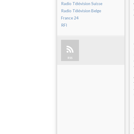
Radio Télévision Suisse
Radio Télévision Belge
France 24
RFI
RSS