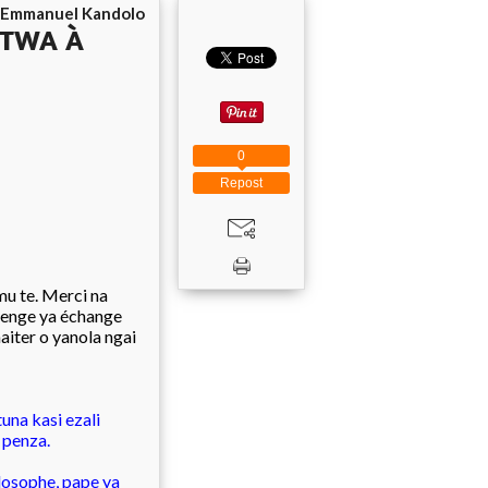
Emmanuel Kandolo
ITWA À
0
Repost
u te. Merci na
olenge ya échange
iter o yanola ngai
na kasi ezali
 penza.
losophe, pape ya