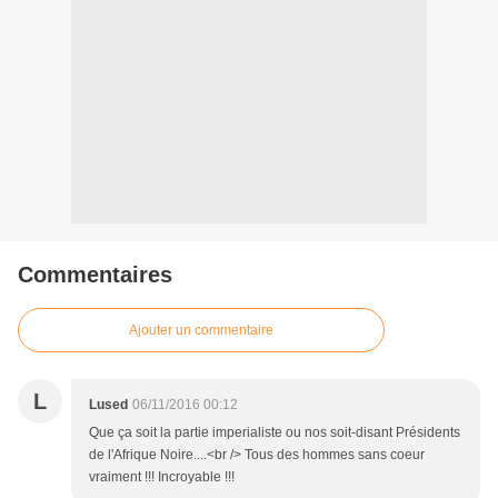
Commentaires
Ajouter un commentaire
L
Lused
06/11/2016 00:12
Que ça soit la partie imperialiste ou nos soit-disant Présidents
de l'Afrique Noire....<br /> Tous des hommes sans coeur
vraiment !!! Incroyable !!!