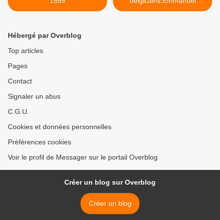
1959
belgicains:Emmanuel
Elonga Malima-Nzungu. >
Hébergé par Overblog
Top articles
Pages
Contact
Signaler un abus
C.G.U.
Cookies et données personnelles
Préférences cookies
Voir le profil de Messager sur le portail Overblog
Créer un blog sur Overblog
Créer un blog