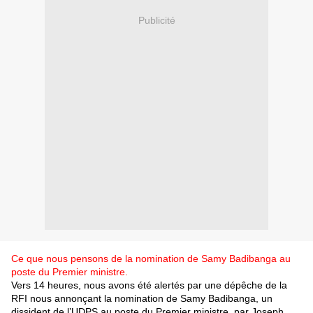
Publicité
Ce que nous pensons de la nomination de Samy Badibanga au
poste du Premier ministre.
Vers 14 heures, nous avons été alertés par une dépêche de la
RFI nous annonçant la nomination de Samy Badibanga, un
dissident de l’UDPS au poste du Premier ministre, par Joseph