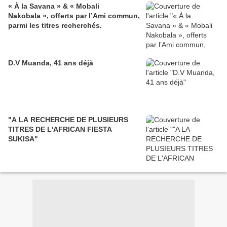
« À la Savana » & « Mobali
Nakobala », offerts par l’Ami commun,
parmi les titres recherchés.
D.V Muanda, 41 ans déjà
"A LA RECHERCHE DE PLUSIEURS
TITRES DE L'AFRICAN FIESTA
SUKISA"