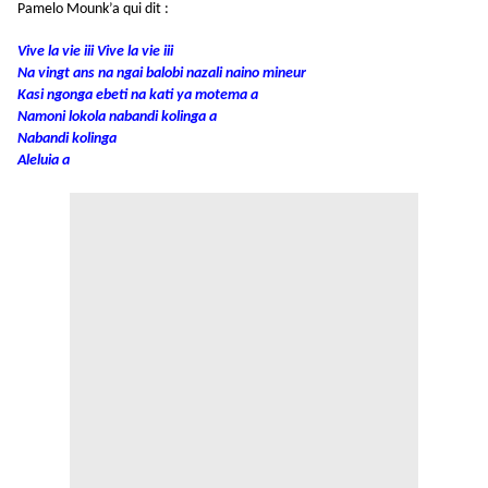
Pamelo Mounk’a qui dit :
Vive la vie iii Vive la vie iii
Na vingt ans na ngai balobi nazali naino mineur
Kasi ngonga ebeti na kati ya motema a
Namoni lokola nabandi kolinga a
Nabandi kolinga
Aleluia a