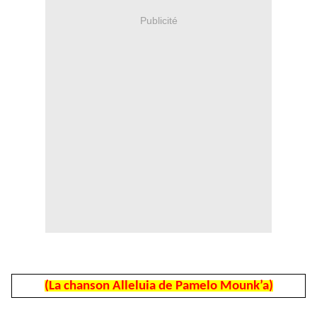
Publicité
(La chanson Alleluia de Pamelo Mounk’a)