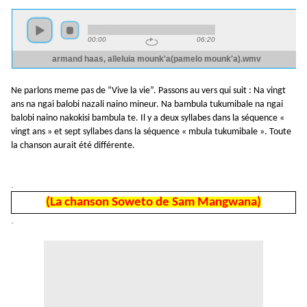
Ne parlons meme pas de “Vive la vie”. Passons au vers qui suit : Na vingt
ans na ngai balobi nazali naino mineur. Na bambula tukumibale na ngai
balobi naino nakokisi bambula te. Il y a deux syllabes dans la séquence «
vingt ans » et sept syllabes dans la séquence « mbula tukumibale ». Toute
la chanson aurait été différente.
.
(La chanson Soweto de Sam Mangwana)
.