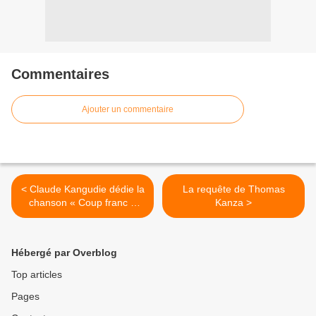
Commentaires
Ajouter un commentaire
< Claude Kangudie dédie la
La requête de Thomas
chanson « Coup franc »
Kanza >
aux joueurs de légende
Hébergé par Overblog
Top articles
Pages