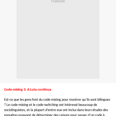
Publicité
Code-mixing 3: A Luta continua
Est-ce que les gens font du code-mixing pour montrer qu’ils sont bilingues
? Le code-mixing et le code-switching ont intéressé beaucoup de
sociolinguistes, et la plupart d’entre eux ont inclus dans leurs études des
enquêtes essayant de déterminer des raisons pour passer d’un code à