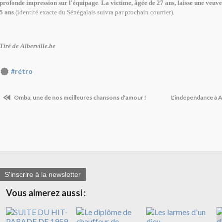
profonde impression sur l'équipage
.
La victime,
âgée de 27 ans, laisse une veuve
5 ans
.(identité exacte du Sénégalais suivra par prochain courrier).
Tiré de Alberville.be
#rétro
Omba, une de nos meilleures chansons d'amour !
L'indépendance à A
S'inscrire à la newsletter
Vous aimerez aussi :