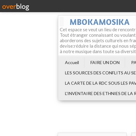
MBOKAMOSIKA
Cet espace se veut un lieu de rencontr
Tout étranger connaissant ou voulant f
aborderons des sujets culturels en fran
devise:réduire la distance qui nous sép
à notre musique dans toute sa diversi
Accueil
FAIRE UN DON
P
LES SOURCES DES CONFLITS AU S
LA CARTE DE LA RDC SOUS LES PA
L'INVENTAIRE DES ETHNIES DE LA 