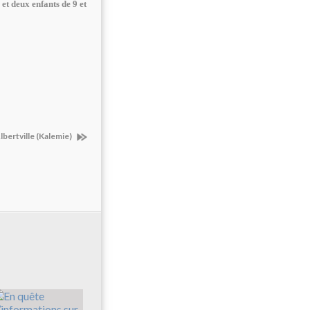
 et deux enfants de 9 et
lbertville (Kalemie)