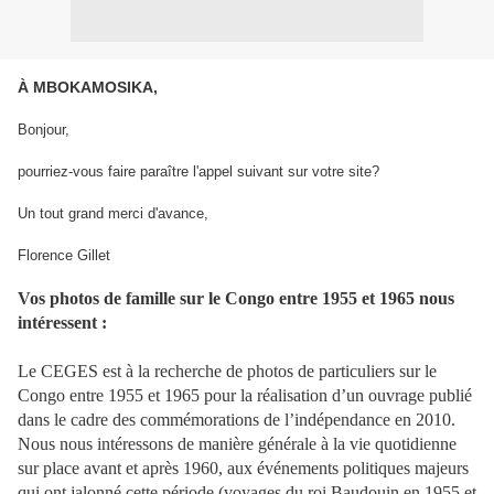
À MBOKAMOSIKA,
Bonjour,
pourriez-vous faire paraître l'appel suivant sur votre site?
Un tout grand merci d'avance,
Florence Gillet
Vos photos de famille sur le Congo entre 1955 et 1965 nous
intéressent :
Le CEGES est à la recherche de photos de particuliers sur le
Congo entre 1955 et 1965 pour la réalisation d’un ouvrage publié
dans le cadre des commémorations de l’indépendance en 2010.
Nous nous intéressons de manière générale à la vie quotidienne
sur place avant et après 1960, aux événements politiques majeurs
qui ont jalonné cette période (voyages du roi Baudouin en 1955 et