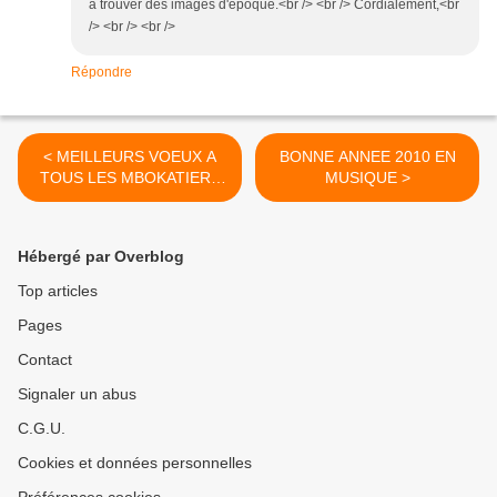
a trouver des images d'epoque.<br /> <br /> Cordialement,<br
/> <br /> <br />
Répondre
< MEILLEURS VOEUX A
BONNE ANNEE 2010 EN
TOUS LES MBOKATIERS
MUSIQUE >
!!!
Hébergé par Overblog
Top articles
Pages
Contact
Signaler un abus
C.G.U.
Cookies et données personnelles