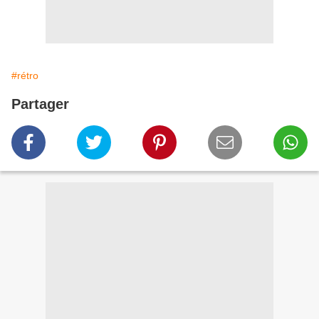
#rétro
Partager