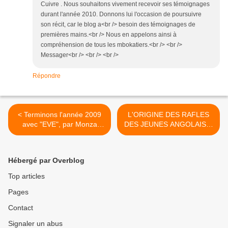
Cuivre . Nous souhaitons vivement recevoir ses témoignages
durant l'année 2010. Donnons lui l'occasion de poursuivre
son récit, car le blog a<br /> besoin des témoignages de
premières mains.<br /> Nous en appelons ainsi à
compréhension de tous les mbokatiers.<br /> <br />
Messager<br /> <br /> <br />
Répondre
< Terminons l'année 2009
L'ORIGINE DES RAFLES
avec "EVE", par Monza
DES JEUNES ANGOLAIS A
Bakonzo 1er !
KINSHASA. >
Hébergé par Overblog
Top articles
Pages
Contact
Signaler un abus