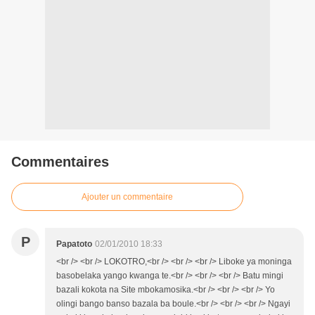
Commentaires
Ajouter un commentaire
P
Papatoto
02/01/2010 18:33
<br /> <br /> LOKOTRO,<br /> <br /> <br /> Liboke ya moninga
basobelaka yango kwanga te.<br /> <br /> <br /> Batu mingi
bazali kokota na Site mbokamosika.<br /> <br /> <br /> Yo
olingi bango banso bazala ba boule.<br /> <br /> <br /> Ngayi