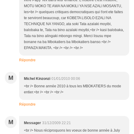
MOTU MOKO TE AWA NA MOKILI YA NSE AZALI MOSANTU,
les<br /> quelques critiques democratiques qui t'ont ete faites
te serviront beaucoup, car KOBETA LISOLO EZALI NA
TECHNIQUE NA YANGO, ata soki Tata azalaki moyibi,
balobaka te, Tata na bino azalaki moyibi,<br /> kasi balobaka,
Tata na bino alingaki mbongo mingi. Merci lisusu mpe
bonane na ba Mbokatiers ba Mbokatiers banso.<br />
EPANZA MAKITA. <br /> <br /> <br />
Répondre
M
Michel Kinzonzi
01/01/2010 00:06
<br /> Bonne année 2010 à tous les MBOKATIERS du mode
entier.<br /> <br /> <br />
Répondre
M
Messager
31/12/2009 22:21
<br /> Nous réciproquons les voeux de bonne année à July