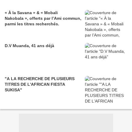
« À la Savana » & « Mobali
Nakobala », offerts par l’Ami commun,
parmi les titres recherchés.
D.V Muanda, 41 ans déjà
"A LA RECHERCHE DE PLUSIEURS
TITRES DE L'AFRICAN FIESTA
SUKISA"