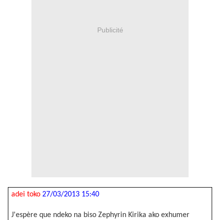
Publicité
adei toko
27/03/2013 15:40
J'espère que ndeko na biso Zephyrin Kirika ako exhumer