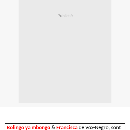
Publicité
.
Bolingo ya mbongo
&
Francisca
de Vox-Negro, sont