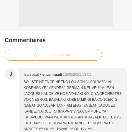
Commentaires
Ajouter un commentaire
J
jean paul kienge muadi
13/08/2021 13:01
SOLISTE NDENGE NDEKO LOUISON ALOBI BAZALAKI
KOBENGA YE "MENDES". GERMAIN NEUVEU YA JEAN
JACQUES KANDE YE NDE AZALAKI KOLO YA ORCHESTRE
VOX NEGROS. BAZALAKI KOBETA MINGI BA CONCERTS
NA BANGO NA BAR TAM-TAM EPAYI YA JEAN JACQUES
KANDE, NA RUE TSHIKAPA N°3 NA COMMUNE YA
KASAVUBU. PAPA WEMBA NA BISIKITA BAZALKI DE TEMPS
EN TEMPS KOBETA WANA NA BANGO. EZALAKI NA BA
ANNEES 65 OU 66, J'AVAIS 16 OU 17 ANS.