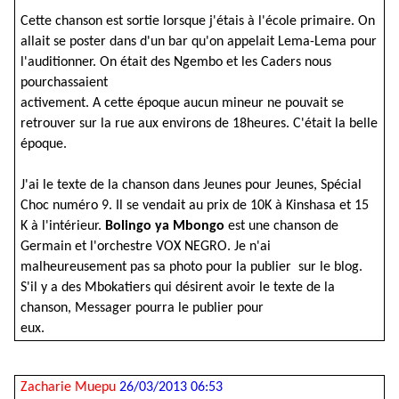
Cette chanson est sortie lorsque j'étais à l'école primaire. On
allait se poster dans d'un bar qu'on appelait Lema-Lema pour
l'auditionner. On était des Ngembo et les Caders nous
pourchassaient
activement. A cette époque aucun mineur ne pouvait se
retrouver sur la rue aux environs de 18heures. C'était la belle
époque.
J'ai le texte de la chanson dans Jeunes pour Jeunes, Spécial
Choc numéro 9. Il se vendait au prix de 10K à Kinshasa et 15
K à l'intérieur.
Bolingo ya Mbongo
est une chanson de
Germain et l'orchestre VOX NEGRO. Je n'ai
malheureusement pas sa photo pour la publier sur le blog.
S'il y a des Mbokatiers qui désirent avoir le texte de la
chanson, Messager pourra le publier pour
eux.
Zacharie Muepu
26/03/2013 06:53