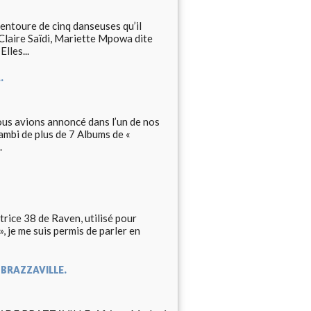
entoure de cinq danseuses qu’il
Claire Saïdi, Mariette Mpowa dite
lles...
.
ous avions annoncé dans l’un de nos
ambi de plus de 7 Albums de «
.
trice 38 de Raven, utilisé pour
 je me suis permis de parler en
BRAZZAVILLE.