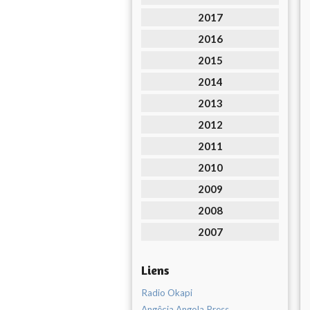
2017
2016
2015
2014
2013
2012
2011
2010
2009
2008
2007
Liens
Radio Okapi
Angêcia Angola Press