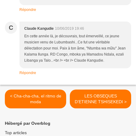
Répondre
C
Claude Kangudie
10/06/2019 19:46
En cette année là, je découvrais, tout émerveillé, ce jeune
musicien venu de Lubumbashi...Ce fut une véritable
délectation pour moi. Paix à ton âme, "Ntumba wa mûlu" Jean
Kalama Ilunga. RD Congo, mboka ya Mamadou Ndala, ezali
Libanga ya Talo...<br /> <br /> Claude Kangudie.
Répondre
< Cha-cha-cha, el ritmo de
LES OBSEQUES
moda
D’ETIENNE TSHISEKEDI >
Hébergé par Overblog
Top articles