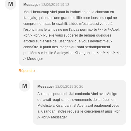
M
Messager
12/06/2019 19:12
Merci beaucoup Abel pour la traduction de la chanson en
français, qui sera d'une grande utilité pour tous ceux qui ne
comprennent pas le swahili. L'idée m'était aussi venue à
l'esprit, mais le temps ne me l'a pas permis.<br /> <br /> Abel,
<br /> <br /> Puis-je vous suggérer de rédiger quelques
articles sur la ville de Kisangani que vous devriez mieux
connaître, à partir des images qui sont périodiquement
publiées sur le site Stanleyville -Kisangani.be.<br /> <br /> <br
/> Messager
Répondre
M
Messager
12/06/2019 20:26
Au temps pour moi. J'ai confondu Abel avec Amigo
qui avait réagi sur les événements de la rébellion
Muleliste à Kisangani. Si Abel avait également vécu
à Kisangani, notre requête le concernerait aussi.<br
/> <br /> Messager