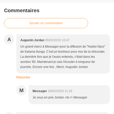
Commentaires
Ajouter un commentaire
A
Augustin Jordan
06/02/2020 10:47
Un grand merci à Messager pour la diffusion de "Hadisi Njoo"
de Kalama Ilunga. C'est un bonheur pour moi de la réécouter.
La dernière fois que je l'avais entendu, c'était dans les
années '80. Maintenant je vais l'écouter à longueur de
journée. Encore une fois , Merci. Augustin Jordan
Répondre
M
Messager
06/02/2020 11:29
Je vous en prie Jordan.<br /> Messager