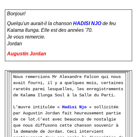
Bonjour!
Quelqu'un aurait-il la chanson
HADISI NJO
de feu
Kalama Ilunga. Elle est des années '70.
Je vous remercie.
Jordan
Augustin Jordan
Nous remercions Mr Alexandre Falcon qui nous
avait fourni, il y a quelques mois, certaines
raretés parmi lesquelles, les enregistrements
de Kalama Ilunga Soul à la Salle du Parti.
L’œuvre intitulée
«
Hadisi Njo
»
sollicitée
par
Augustin Jordan fait heureusement partie
de ce lot.
C’est avec beaucoup de nostalgie
que nous diffusons cette chanson souvenir à
la demande de Jordan. Ceci intervient