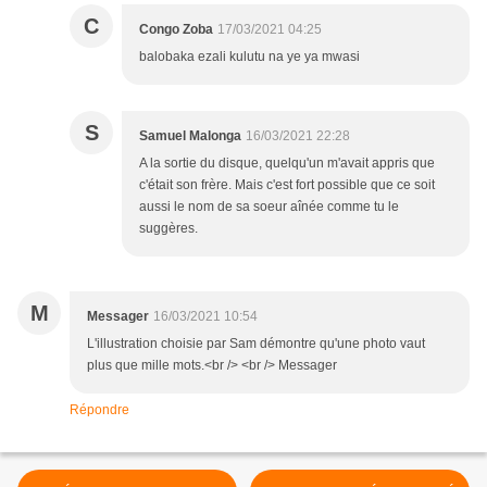
C
Congo Zoba
17/03/2021 04:25
balobaka ezali kulutu na ye ya mwasi
S
Samuel Malonga
16/03/2021 22:28
A la sortie du disque, quelqu'un m'avait appris que
c'était son frère. Mais c'est fort possible que ce soit
aussi le nom de sa soeur aînée comme tu le
suggères.
M
Messager
16/03/2021 10:54
L'illustration choisie par Sam démontre qu'une photo vaut
plus que mille mots.<br /> <br /> Messager
Répondre