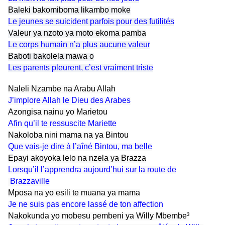
Baleki bakomiboma likambo moke
Le jeunes se suicident parfois pour des futilités
Valeur ya nzoto ya moto ekoma pamba
Le corps humain n’a plus aucune valeur
Baboti bakolela mawa o
Les parents pleurent, c’est vraiment triste
Naleli Nzambe na Arabu Allah
J’implore Allah le Dieu des Arabes
Azongisa nainu yo Marietou
Afin qu’il te ressuscite Mariette
Nakoloba nini mama na ya Bintou
Que vais-je dire à l’aîné Bintou, ma belle
Epayi akoyoka lelo na nzela ya Brazza
Lorsqu’il l’apprendra aujourd’hui sur la route de
Brazzaville
Mposa na yo esili te muana ya mama
Je ne suis pas encore lassé de ton affection
Nakokunda yo mobesu pembeni ya Willy Mbembe³