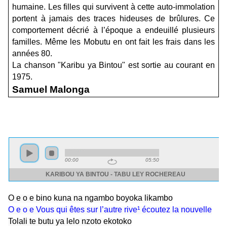
humaine. Les filles qui survivent à cette auto-immolation
portent à jamais des traces
hideuses de brûlures. Ce
comportement décrié à l’époque a endeuillé plusieurs
familles. Même les Mobutu en ont fait les frais dans les
années 80.
La chanson "Karibu ya Bintou" est sortie au courant en
1975.
Samuel Malonga
O e o e bino kuna na ngambo boyoka likambo
O e o e Vous qui êtes sur l’autre rive¹ écoutez la nouvelle
Tolali te butu ya lelo nzoto ekotoko