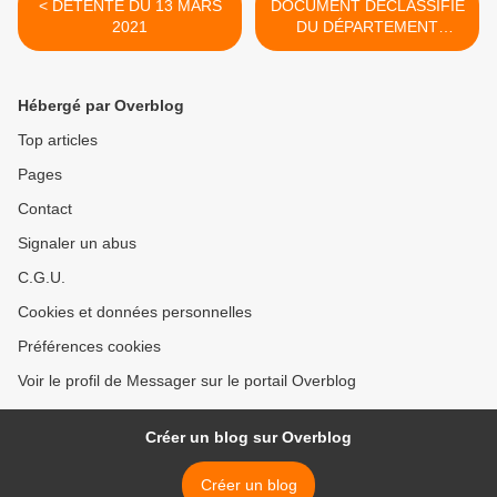
< DÉTENTE DU 13 MARS
DOCUMENT DÉCLASSIFIÉ
2021
DU DÉPARTEMENT
D’ÉTAT : LA BIOGRAPHIE
DE JEAN-FAUSTIN
MANZIKALA. >
Hébergé par Overblog
Top articles
Pages
Contact
Signaler un abus
C.G.U.
Cookies et données personnelles
Préférences cookies
Voir le profil de Messager sur le portail Overblog
Créer un blog sur Overblog
Créer un blog