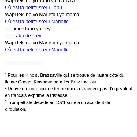
Wapi leki na yo Tabu ya mama a
Où est ta petite-sœur Tabu
Wapi leki na yo Marietou ya mama
Où est ta petite-sœur Mariette
….
nini eTabu ya Ley
…..
Tabu de Ley
Wapi leki na yo Marietou ya mama
Où est ta petite-sœur Mariette
______________
¹
Pour les Kinois, Brazzaville qui se trouve de l’autre côté du
fleuve Congo. Kinshasa pour les Brazzavillois.
² Dérivé du lomongo, ce terme qui n’a vraiment pas d’équivalent
en français exprime la tristesse.
³
Trompettiste décédé en 1971 suite à un accident de
circulation.