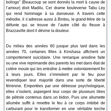
bolingo" (Beaucoup se sont donnés la mort à cause de
l’amour) dixit Madilu. Cer drame bouleverse
Tabu Ley
qui rend hommage à sa danseuse. A travers cette
mélodie, il s’adresse aussi à Bintou, le grand-frère de la
défunte qui se trouve de l’autre côté du fleuve à
Brazzaville dont il dévine la douleur.
Du milieu des années 60 jusque plus tard dans les
années 70, certaines filles à Kinshasa affichent un
comportement suicidaire. Une remarque anodine faite
ou une vive reprimande des parents les met dans état de
colère inouïe qui les entraîne à mettre volontairement fin
à leurs jours. Elles s’immolent par le feu pour
revendiquer leur majorité dans une sorte de liberté
féminine. Emportées par une détresse psychologique,
elles s’isolent, aspergent leur corps de plusieurs litres
de pétrole contenus dans un bidon. Puis une allumette
allumée suffit à mnettre le feu à ce corps imbibé de
carburant pour le transformer en une véritable torche