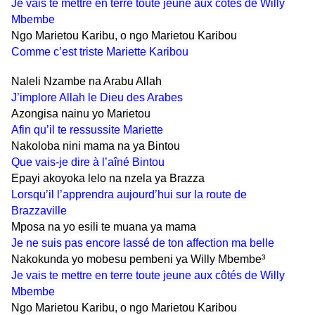
Je vais te mettre en terre toute jeune aux côtés de Willy
Mbembe
Ngo Marietou Karibu, o ngo Marietou Karibou
Comme c’est triste Mariette Karibou
Naleli Nzambe na Arabu Allah
J’implore Allah le Dieu des Arabes
Azongisa nainu yo Marietou
Afin qu’il te ressussite Mariette
Nakoloba nini mama na ya Bintou
Que vais-je dire à l’aîné Bintou
Epayi akoyoka lelo na nzela ya Brazza
Lorsqu’il l’apprendra aujourd’hui sur la route de
Brazzaville
Mposa na yo esili te muana ya mama
Je ne suis pas encore lassé de ton affection ma belle
Nakokunda yo mobesu pembeni ya Willy Mbembe³
Je vais te mettre en terre toute jeune aux côtés de Willy
Mbembe
Ngo Marietou Karibu, o ngo Marietou Karibou