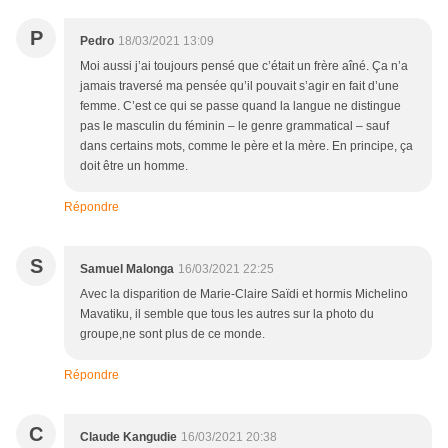
P
Pedro
18/03/2021 13:09
Moi aussi j’ai toujours pensé que c’était un frère aîné. Ça n’a
jamais traversé ma pensée qu’il pouvait s’agir en fait d’une
femme. C’est ce qui se passe quand la langue ne distingue
pas le masculin du féminin – le genre grammatical – sauf
dans certains mots, comme le père et la mère. En principe, ça
doit être un homme.
Répondre
S
Samuel Malonga
16/03/2021 22:25
Avec la disparition de Marie-Claire Saïdi et hormis Michelino
Mavatiku, il semble que tous les autres sur la photo du
groupe,ne sont plus de ce monde.
Répondre
C
Claude Kangudie
16/03/2021 20:38