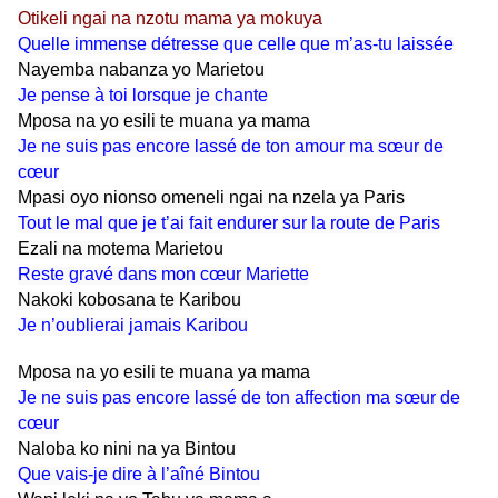
Otikeli ngai na nzotu mama ya mokuya
Quelle immense détresse que celle que m’as-tu laissée
Nayemba nabanza yo Marietou
Je pense à toi lorsque je chante
Mposa na yo esili te muana ya mama
Je ne suis pas encore lassé de ton amour ma sœur de
cœur
Mpasi oyo nionso omeneli ngai na nzela ya Paris
Tout le mal que je t’ai fait endurer sur la route de Paris
Ezali na motema Marietou
Reste gravé dans mon cœur Mariette
Nakoki kobosana te Karibou
Je n’oublierai jamais Karibou
Mposa na yo esili te muana ya mama
Je ne suis pas encore lassé de ton affection ma sœur de
cœur
Naloba ko nini na ya Bintou
Que vais-je dire à l’aîné Bintou