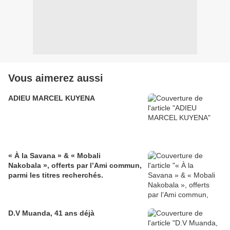
Vous aimerez aussi
ADIEU MARCEL KUYENA
« À la Savana » & « Mobali
Nakobala », offerts par l’Ami commun,
parmi les titres recherchés.
D.V Muanda, 41 ans déjà