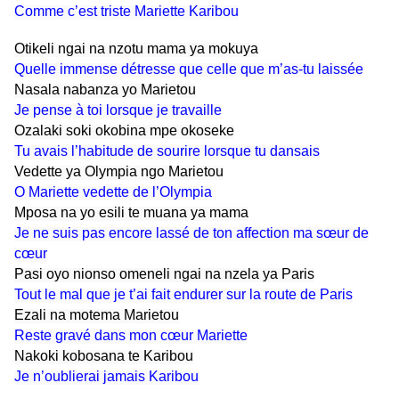
Comme c’est triste Mariette Karibou
Otikeli ngai na nzotu mama ya mokuya
Quelle immense détresse que celle que m’as-tu laissée
Nasala nabanza yo Marietou
Je pense à toi lorsque je travaille
Ozalaki soki okobina mpe okoseke
Tu avais l’habitude de sourire lorsque tu dansais
Vedette ya Olympia ngo Marietou
O Mariette vedette de l’Olympia
Mposa na yo esili te muana ya mama
Je ne suis pas encore lassé de ton affection ma sœur de
cœur
Pasi oyo nionso omeneli ngai na nzela ya Paris
Tout le mal que je t’ai fait endurer sur la route de Paris
Ezali na motema Marietou
Reste gravé dans mon cœur Mariette
Nakoki kobosana te Karibou
Je n’oublierai jamais Karibou