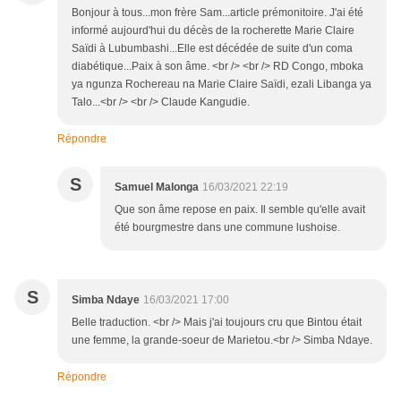
Bonjour à tous...mon frère Sam...article prémonitoire. J'ai été
informé aujourd'hui du décès de la rocherette Marie Claire
Saïdi à Lubumbashi...Elle est décédée de suite d'un coma
diabétique...Paix à son âme. <br /> <br /> RD Congo, mboka
ya ngunza Rochereau na Marie Claire Saïdi, ezali Libanga ya
Talo...<br /> <br /> Claude Kangudie.
Répondre
S
Samuel Malonga
16/03/2021 22:19
Que son âme repose en paix. Il semble qu'elle avait
été bourgmestre dans une commune lushoise.
S
Simba Ndaye
16/03/2021 17:00
Belle traduction. <br /> Mais j'ai toujours cru que Bintou était
une femme, la grande-soeur de Marietou.<br /> Simba Ndaye.
Répondre