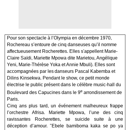
Pour son spectacle à l’Olympia en décembre 1970,
Rochereau s’entoure de cinq danseuses qu’il nomme
affectueusement R
ocherettes. Elles s'appellent
Marie-
Claire Saïdi, Mariette Mpowa dite Marietou, Angélique
Yeni, Marie-Thérèse Yoka et Annie Mbuli). Elles sont
accompagnées par les
danseurs
Pascal Kabemba et
Dilins Kinsekwa
. Pendant le show, ce petit monde
électrise le public présent dans le célèbre music-hall du
e
Boulevard des Capucines dans le 9
arrondissement de
Paris.
Cinq ans plus tard, un événement malheureux frappe
l’orchestre Afrisa. Mariette Mpowa, l’une des cinq
ravissantes Rocherettes, se suicide suite à une
déception d’amour. "
Ebele bamiboma kaka se po ya