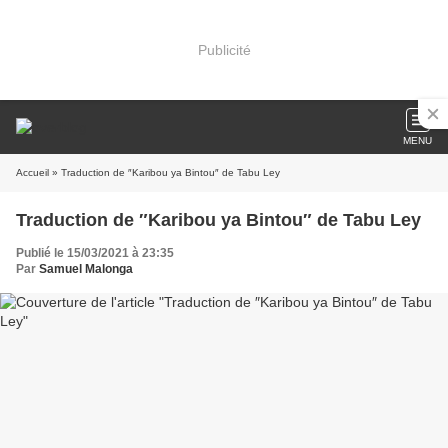
Publicité
MENU
Accueil
» Traduction de ″Karibou ya Bintou″ de Tabu Ley
Traduction de ″Karibou ya Bintou″ de Tabu Ley
Publié le 15/03/2021 à 23:35
Par
Samuel Malonga