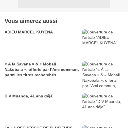
Vous aimerez aussi
ADIEU MARCEL KUYENA
« À la Savana » & « Mobali
Nakobala », offerts par l’Ami commun,
parmi les titres recherchés.
D.V Muanda, 41 ans déjà
"A LA RECHERCHE DE PLUSIEURS