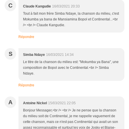
C
Claude Kangudie
16/03/2021 20:33
Tout à fait mon frère Simba Ndaye, la chanson du milieu, c'est
Mokumba ya bana de Mansiamina Bopol et Continental...<br
/> <br /> Claude Kangudie.
Répondre
S
Simba Ndaye
16/03/2021 14:34
Le titre de la chanson du milieu est: "Mokumba ya Bana", une
composition de Bopol avec le Continental.<br /> Simba
Ndaye.
Répondre
A
Antoine Nickel
15/03/2021 22:05
Bonjour Messager,<br /> <br /> Je ne pense que la chanson
du milieu soit de Continental, je me rappelle vaguement de
cette chanson, mais ce n'est pas Continental qui avait un son
assez reconnaissable et surtout les voix de Josky et Blaise-