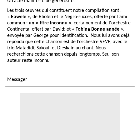
Un acte manifeste de générosité.
Les trois œuvres qui constituent notre compilation sont :
«
Ebwele
», de Bholen et le Négro-succès, offerte par l’ami
commun
; un « titre inconnu
», certainement de l'orchestre
Continental offert par David; et «
Tobina Bonne année
»,
envoyée par George pour identification. Nous lui avons déjà
répondu que cette chanson est de l’orchestre VEVE, avec le
trio Matadidi, Sakoul, et Djeskain au chant. Nous
recherchions cette chanson depuis longtemps. Seul son
auteur reste inconnu.
Messager