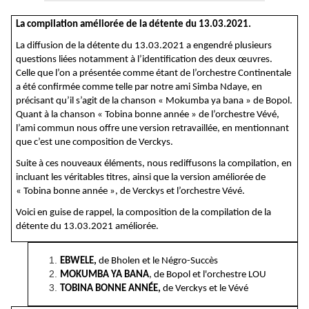
La compilation améliorée de la détente du 13.03.2021.
La diffusion de la détente du 13.03.2021 a engendré plusieurs
questions liées notamment à l’identification des deux œuvres.
Celle que l’on a présentée comme étant de l’orchestre Continentale
a été confirmée comme telle par notre ami Simba Ndaye, en
précisant qu’il s’agit de la chanson « Mokumba ya bana » de Bopol.
Quant à la chanson « Tobina bonne année » de l’orchestre Vévé,
l’ami commun nous offre une version retravaillée, en mentionnant
que c’est une composition de Verckys.
Suite à ces nouveaux éléments, nous rediffusons la compilation, en
incluant les véritables titres, ainsi que la version améliorée de
« Tobina bonne année », de Verckys et l’orchestre Vévé.
Voici en guise de rappel, la composition de la compilation de la
détente du 13.03.2021 améliorée.
EBWELE,
de Bholen et le Négro-Succès
MOKUMBA YA BANA
, de Bopol et l'orchestre LOU
TOBINA BONNE ANNÉE,
de Verckys et le Vévé