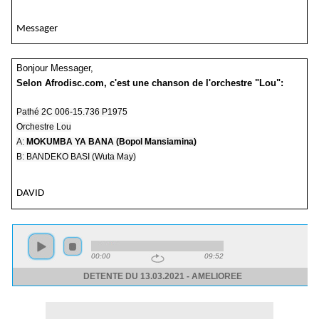
Messager
Bonjour Messager,
Selon Afrodisc.com, c'est une chanson de l'orchestre "Lou":
Pathé 2C 006-15.736 P1975
Orchestre Lou
A:
MOKUMBA YA BANA (Bopol Mansiamina)
B: BANDEKO BASI (Wuta May)
DAVID