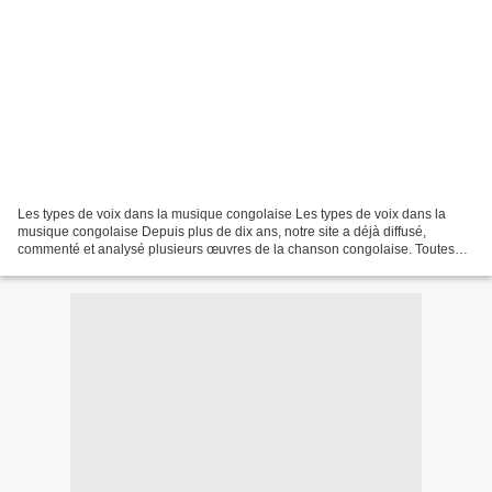
Les types de voix dans la musique congolaise Les types de voix dans la
musique congolaise Depuis plus de dix ans, notre site a déjà diffusé,
commenté et analysé plusieurs œuvres de la chanson congolaise. Toutes
les belles voix de cette musique ont déjà...