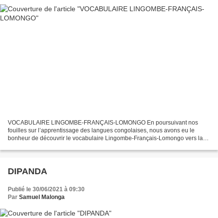
VOCABULAIRE LINGOMBE-FRANÇAIS-LOMONGO En poursuivant nos
fouilles sur l’apprentissage des langues congolaises, nous avons eu le
bonheur de découvrir le vocabulaire Lingombe-Français-Lomongo vers la
fin du « livre pour apprendre la lecture et l’écriture...
DIPANDA
Publié le 30/06/2021 à 09:30
Par
Samuel Malonga