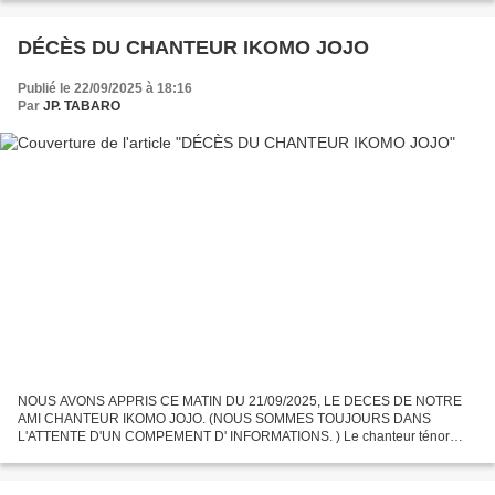
DÉCÈS DU CHANTEUR IKOMO JOJO
Publié le 22/09/2025 à 18:16
Par
JP. TABARO
NOUS AVONS APPRIS CE MATIN DU 21/09/2025, LE DECES DE NOTRE
AMI CHANTEUR IKOMO JOJO. (NOUS SOMMES TOUJOURS DANS
L'ATTENTE D'UN COMPEMENT D' INFORMATIONS. ) Le chanteur ténor
JOJO IKOMO est de souche Mongo de Coquilhatville, l’actuelle Mbandaka.
Son Père...