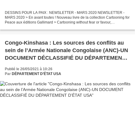
DESSINS POUR LA PAIX : NEWSLETTER - MARS 2020 NEWSLETTER -
MARS 2020 > En avant toutes ! Nouveau livre de la collection Cartooning for
Peace aux éditions Gallimard > Cartooning without fear or favour,
Cartooning for Peace et Cartoon Movement à la Conférence...
Congo-Kinshasa : Les sources des conflits au
sein de l’Armée Nationale Congolaise (ANC)-UN
DOCUMENT DÉCLASSIFIÉ DU DÉPARTEMENT
D’ÉTAT USA
Publié le 26/05/2021 à 10:26
Par
DÉPARTEMENT D’ÉTAT USA