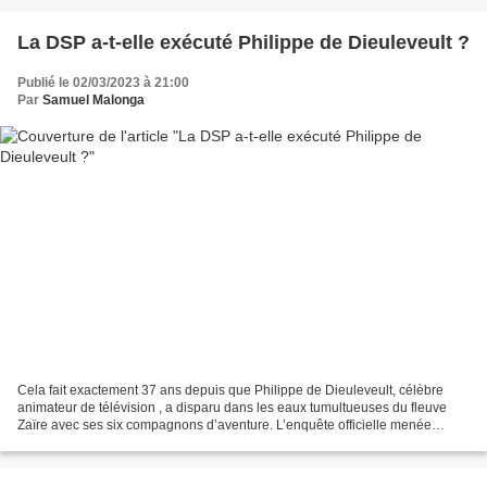
La DSP a-t-elle exécuté Philippe de Dieuleveult ?
Publié le 02/03/2023 à 21:00
Par
Samuel Malonga
Cela fait exactement 37 ans depuis que Philippe de Dieuleveult, célèbre
animateur de télévision , a disparu dans les eaux tumultueuses du fleuve
Zaïre avec ses six compagnons d’aventure. L’enquête officielle menée
conjointement par le Zaïre et la France...