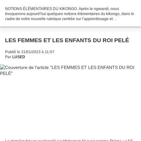
NOTIONS ÉLÉMENTAIRES DU KIKONGO. Après le ngwandi, nous
évoquerons aujourd’hui quelques notions élémentaires du kikongo, dans le
cadre de notre nouvelle rubrique centrée sur l’apprentissage et
l’appropriation de nos langues. Comme nous l’avons déjà relevé...
LES FEMMES ET LES ENFANTS DU ROI PELÉ
Publié le 31/01/2023 à 11:07
Par
LUSED