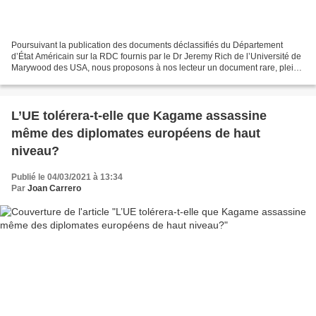
Poursuivant la publication des documents déclassifiés du Département
d’État Américain sur la RDC fournis par le Dr Jeremy Rich de l’Université de
Marywood des USA, nous proposons à nos lecteur un document rare, plein
de révélations, sur l’origine des...
L’UE tolérera-t-elle que Kagame assassine
même des diplomates européens de haut
niveau?
Publié le 04/03/2021 à 13:34
Par
Joan Carrero