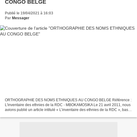
CONGO BELGE
Publié le 19/04/2021 à 16:03
Par
Messager
ORTHOGRAPHIE DES NOMS ETHNIQUES AU CONGO BELGE Référence :
L'inventaire des ethnies de la RDC - MBOKAMOSIKA Le 21 avril 2011, nous
avions publié un article intitulé « L’inventaire des ethnies de la RDC », basé
sur une étude du Rev. Père Léon de Saint-Moulin...