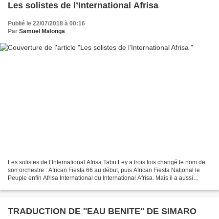
Les solistes de l’International Afrisa
Publié le 22/07/2018 à 00:16
Par
Samuel Malonga
Les solistes de l’International Afrisa Tabu Ley a trois fois changé le nom de
son orchestre : African Fiesta 66 au début, puis African Fiesta National le
Peuple enfin Afrisa International ou International Afrisa. Mais il a aussi
changé quatre fois le...
TRADUCTION DE ''EAU BENITE'' DE SIMARO