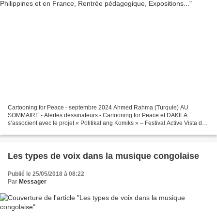
Cartooning for Peace - septembre 2024 Ahmed Rahma (Turquie) AU
SOMMAIRE - Alertes dessinateurs - Cartooning for Peace et DAKILA
s’associent avec le projet « Politikal ang Komiks » – Festival Active Vista des
droits de l’Homme – en partenariat avec l’Ambassade...
Les types de voix dans la musique congolaise
Publié le 25/05/2018 à 08:22
Par
Messager