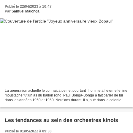
Publié le 22/04/2023 à 10:47
Par
Samuel Malonga
La génération actuelle le connaît à peine, pourtant l’homme à l’éternelle fine
moustache fut un as du ballon rond. Paul Bonga-Bonga a fait parler de lui
dans les années 1950 et 1960. Neuf ans durant, il a joué dans la colonie,
avant de s’envoler pour...
Les tendances au sein des orchestres kinois
Publié le 01/05/2022 à 09:30