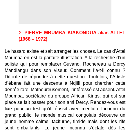
PIERRE MBUMBA KIAKONDUA alias ATTEL
2
...
(1968 – 1972)
Le hasard existe et sait arranger les choses. Le cas d’Attel
Mbumba en est la parfaite illustration. A la recherche d’un
soliste qui pour remplacer Guvano, Rochereau a Dercy
Mandiangu dans son viseur. Comment l’a-t-il connu ?
Difficile de répondre à cette question. Toutefois, l’Artiste
d’ébène fait une descente à Ndjili pour chercher cette
denrée rare. Malheureusement, l’intéressé est absent. Attel
Mbumba, sociétaire du groupe African Kings, qui est sur
place se fait passer pour son ami Dercy. Rendez-vous est
fixé pour un test qu’il réussit avec mention. Inconnu du
grand public, le monde musical congolais découvre un
jeune homme calme, taciturne, timide mais dont les rifs
sont emballants. Le jeune inconnu s’éclate dès les