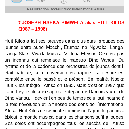
.JOSEPH NSEKA BIMWELA alias HUIT KILOS
7
(1987 – 1996)
Huit Kilos a fait ses preuves dans plusieurs groupes des
jeunes entre autre Macchi, Etumba na Ngwaka, Langa-
Langa Stars, Viva la Musica, Victoria Eleison. Ce n’est pas
un inconnu qui remplace le maestro Dino Vangu. Du
rythme et de la cadence des orchestres de jeunes dont il
était habitué, la reconversion est rapide. La césure est
complète entre le passé et le présent. En réalité, Nseka
Huit Kilos intègre l’Afrisa en 1985. Mais c’est en 1987 que
Tabu Ley le titularise après le départ de Damoiseau et de
Dino Vangu. Il devient en peu de temps celui qui incarne à
la fois l’évolution et la finesse des sons de l´International
Afrisa. Huit Kilos de semoule comme on l’appelle parfois a
ébloui le monde musical dans les chansons qu’il a jouées.
Ses solos ont accompagnés tous les succès de l’Afrisa