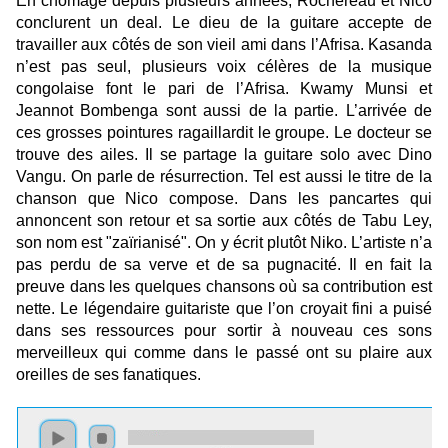
En chômage depuis plusieurs années, Rochereau et Nico
conclurent un deal. Le dieu de la guitare accepte de
travailler aux côtés de son vieil ami dans l’Afrisa. Kasanda
n’est pas seul, plusieurs voix célères de la musique
congolaise font le pari de l’Afrisa. Kwamy Munsi et
Jeannot Bombenga sont aussi de la partie. L’arrivée de
ces grosses pointures ragaillardit le groupe. Le docteur se
trouve des ailes. Il se partage la guitare solo avec Dino
Vangu. On parle de résurrection. Tel est aussi le titre de la
chanson que Nico compose. Dans les pancartes qui
annoncent son retour et sa sortie aux côtés de Tabu Ley,
son nom est "zaïrianisé". On y écrit plutôt Niko. L’artiste n’a
pas perdu de sa verve et de sa pugnacité. Il en fait la
preuve dans les quelques chansons où sa contribution est
nette. Le légendaire guitariste que l’on croyait fini a puisé
dans ses ressources pour sortir à nouveau ces sons
merveilleux qui comme dans le passé ont su plaire aux
oreilles de ses fanatiques.