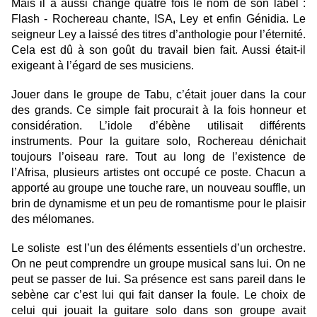
Mais il a aussi changé quatre fois le nom de son label :
Flash - Rochereau chante, ISA, Ley et enfin Génidia. Le
seigneur Ley a laissé des titres d’anthologie pour l’éternité.
Cela est dû à son goût du travail bien fait. Aussi était-il
exigeant à l’égard de ses musiciens.
Jouer dans le groupe de Tabu, c’était jouer dans la cour
des grands. Ce simple fait procurait à la fois honneur et
considération. L’idole d’ébène utilisait différents
instruments. Pour la guitare solo, Rochereau dénichait
toujours l’oiseau rare. Tout au long de l’existence de
l’Afrisa, plusieurs artistes ont occupé ce poste. Chacun a
apporté au groupe une touche rare, un nouveau souffle, un
brin de dynamisme et un peu de romantisme pour le plaisir
des mélomanes.
Le soliste est l’un des éléments essentiels d’un orchestre.
On ne peut comprendre un groupe musical sans lui. On ne
peut se passer de lui. Sa présence est sans pareil dans le
sebène car c’est lui qui fait danser la foule. Le choix de
celui qui jouait la guitare solo dans son groupe avait