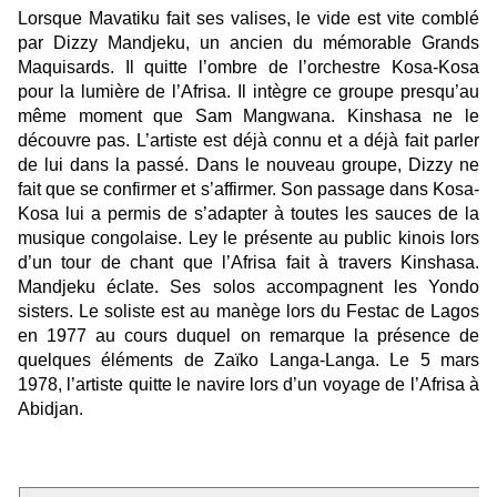
Lorsque Mavatiku fait ses valises, le vide est vite comblé
par Dizzy Mandjeku, un ancien du mémorable Grands
Maquisards. Il quitte l’ombre de l’orchestre Kosa-Kosa
pour la lumière de l’Afrisa. Il intègre ce groupe presqu’au
même moment que Sam Mangwana. Kinshasa ne le
découvre pas. L’artiste est déjà connu et a déjà fait parler
de lui dans la passé. Dans le nouveau groupe, Dizzy ne
fait que se confirmer et s’affirmer. Son passage dans Kosa-
Kosa lui a permis de s’adapter à toutes les sauces de la
musique congolaise. Ley le présente au public kinois lors
d’un tour de chant que l’Afrisa fait à travers Kinshasa.
Mandjeku éclate. Ses solos accompagnent les Yondo
sisters. Le soliste est au manège lors du Festac de Lagos
en 1977 au cours duquel on remarque la présence de
quelques éléments de Zaïko Langa-Langa. Le 5 mars
1978, l’artiste quitte le navire lors d’un voyage de l’Afrisa à
Abidjan.