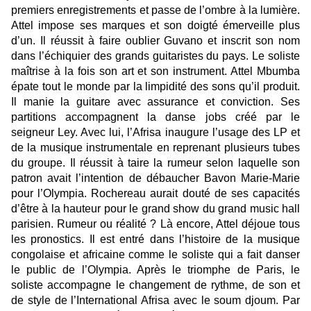
premiers enregistrements et passe de l’ombre à la lumière.
Attel impose ses marques et son doigté émerveille plus
d’un. Il réussit à faire oublier Guvano et inscrit son nom
dans l’échiquier des grands guitaristes du pays. Le soliste
maîtrise à la fois son art et son instrument. Attel Mbumba
épate tout le monde par la limpidité des sons qu’il produit.
Il manie la guitare avec assurance et conviction. Ses
partitions accompagnent la danse jobs créé par le
seigneur Ley. Avec lui, l’Afrisa inaugure l’usage des LP et
de la musique instrumentale en reprenant plusieurs tubes
du groupe. Il réussit à taire la rumeur selon laquelle son
patron avait l’intention de débaucher Bavon Marie-Marie
pour l’Olympia. Rochereau aurait douté de ses capacités
d’être à la hauteur pour le grand show du grand music hall
parisien. Rumeur ou réalité ? Là encore, Attel déjoue tous
les pronostics. Il est entré dans l’histoire de la musique
congolaise et africaine comme le soliste qui a fait danser
le public de l’Olympia. Après le triomphe de Paris, le
soliste accompagne le changement de rythme, de son et
de style de l’International Afrisa avec le soum djoum. Par