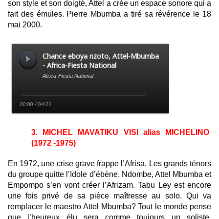
son style et son doigté, Attel a crée un espace sonore qui a
fait des émules. Pierre Mbumba a tiré sa révérence le 18
mai 2000.
3. MICHEL MAVATIKU VISI alias MICHELINO
(1972 -1975)
En 1972, une crise grave frappe l’Afrisa, Les grands ténors
du groupe quitte l’Idole d’ébène. Ndombe, Attel Mbumba et
Empompo s’en vont créer l’Afrizam. Tabu Ley est encore
une fois privé de sa pièce maîtresse au solo. Qui va
remplacer le maestro Attel Mbumba? Tout le monde pense
que l’heureux élu sera comme toujours un soliste.