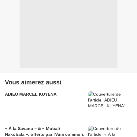
Vous aimerez aussi
ADIEU MARCEL KUYENA
« À la Savana » & « Mobali
Nakobala », offerts par l’Ami commun,