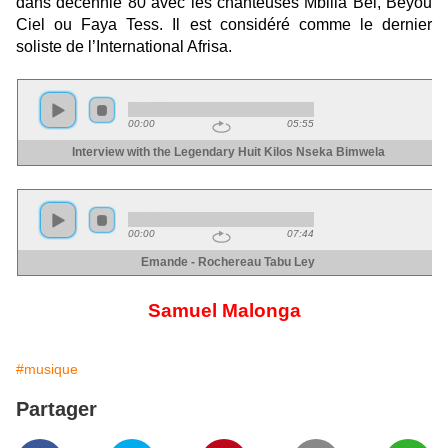
dans décennie 80 avec les chanteuses Mbilia Bel, Beyou
Ciel ou Faya Tess. Il est considéré comme le dernier
soliste de l’International Afrisa.
Samuel Malonga
#musique
Partager