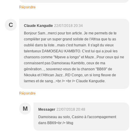
Répondre
C
Claude Kangudie
22/07/2018 20:34
Bonjour Sam...merci pour ton article. Je me permets de te
compléter par un super grand soliste de l'Afrisa que tu as
oublié dans ta liste...mais c'est humain. Il s'agit du vieux
talentueux DAMOISEAU KAMBITO. C'est lui qui a joué les
chansons comme "Mpeve a longo" et Maze...Pour ceux qui ne
connaissent pas Damoiseau Kambito, ceux de ma
génération..., souvenez-vous de la chanson "BB69" de
Nkouka et l'African Jazz...RD Congo, un si long fleuve de
larmes et de sang...<br /> <br /> Claude Kangudie.
Répondre
M
Messager
22/07/2018 20:48
Damoiseau au solo, Casino à l'accompagement
dans BB69<br /> Msg