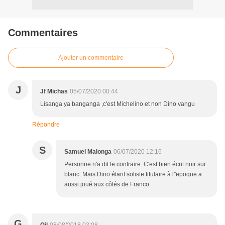
Commentaires
Ajouter un commentaire
J
Jf Michas
05/07/2020 00:44
Lisanga ya banganga ,c'est Michelino et non Dino vangu
Répondre
S
Samuel Malonga
06/07/2020 12:16
Personne n'a dit le contraire. C'est bien écrit noir sur
blanc. Mais Dino étant soliste titulaire à l''epoque a
aussi joué aux côtés de Franco.
G
Gil
08/08/2018 03:08