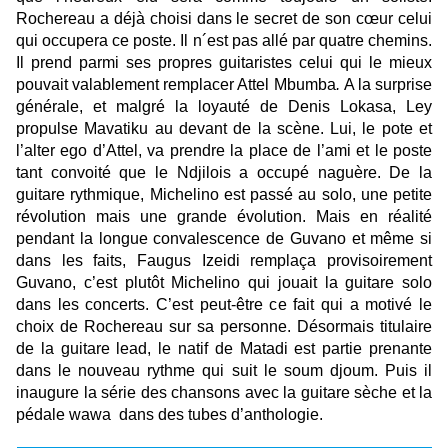
Rochereau a déjà choisi dans le secret de son cœur celui
qui occupera ce poste. Il n´est pas allé par quatre chemins.
Il prend parmi ses propres guitaristes celui qui le mieux
pouvait valablement remplacer Attel Mbumba
.
A la surprise
générale, et malgré la loyauté de Denis Lokasa, Ley
propulse Mavatiku au devant de la scène. Lui, le pote et
l’alter ego d’Attel, va prendre la place de l’ami et le poste
tant convoité que le Ndjilois a occupé naguère. De la
guitare rythmique, Michelino est passé au solo, une petite
révolution mais une grande évolution. Mais en réalité
pendant la longue convalescence de Guvano et même si
dans les faits, Faugus Izeidi remplaça provisoirement
Guvano, c’est plutôt Michelino qui jouait la guitare solo
dans les concerts. C’est peut-être ce fait qui a motivé le
choix de Rochereau sur sa personne. Désormais titulaire
de la guitare lead, le natif de Matadi est partie prenante
dans le nouveau rythme qui suit le soum djoum. Puis il
inaugure la série des chansons avec la guitare sèche et la
pédale wawa dans des tubes d’anthologie.