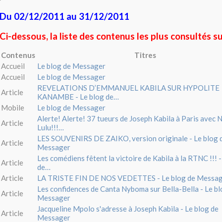
Du 02/12/2011 au 31/12/2011
Ci-dessous, la liste des contenus les plus consultés su
Contenus
Titres
Accueil
Le blog de Messager
Accueil
Le blog de Messager
REVELATIONS D’EMMANUEL KABILA SUR HYPOLITE
Article
KANAMBE - Le blog de…
Mobile
Le blog de Messager
Alerte! Alerte! 37 tueurs de Joseph Kabila à Paris avec
Article
Lulu!!!…
LES SOUVENIRS DE ZAIKO, version originale - Le blog 
Article
Messager
Les comédiens fêtent la victoire de Kabila à la RTNC !!! -
Article
de…
Article
LA TRISTE FIN DE NOS VEDETTES - Le blog de Messa
Les confidences de Canta Nyboma sur Bella-Bella - Le bl
Article
Messager
Jacqueline Mpolo s'adresse à Joseph Kabila - Le blog de
Article
Messager