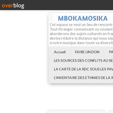
MBOKAMOSIKA
Cet espace se veut un lieu de rencontr
Tout étranger connaissant ou voulant f
aborderons des sujets culturels en fran
devise:réduire la distance qui nous sép
à notre musique dans toute sa diversi
Accueil
FAIRE UN DON
P
LES SOURCES DES CONFLITS AU S
LA CARTE DE LA RDC SOUS LES PA
L'INVENTAIRE DES ETHNIES DE LA 