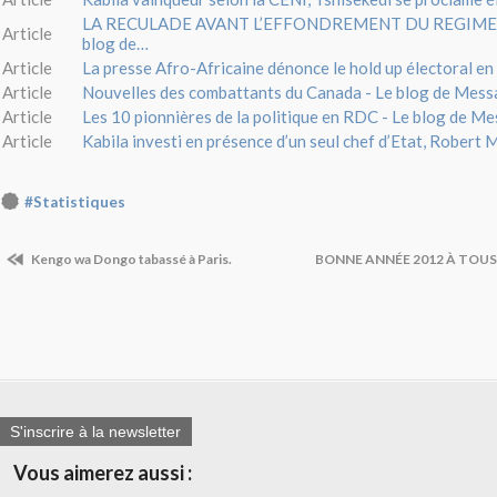
LA RECULADE AVANT L’EFFONDREMENT DU REGIME K
Article
blog de…
Article
La presse Afro-Africaine dénonce le hold up électoral e
Article
Nouvelles des combattants du Canada - Le blog de Mess
Article
Les 10 pionnières de la politique en RDC - Le blog de M
Article
Kabila investi en présence d’un seul chef d’Etat, Robert 
#Statistiques
Kengo wa Dongo tabassé à Paris.
BONNE ANNÉE 2012 À TOUS
S'inscrire à la newsletter
Vous aimerez aussi :