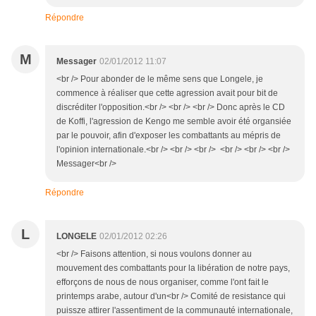
Répondre
M
Messager
02/01/2012 11:07
<br /> Pour abonder de le même sens que Longele, je
commence à réaliser que cette agression avait pour bit de
discréditer l'opposition.<br /> <br /> <br /> Donc après le CD
de Koffi, l'agression de Kengo me semble avoir été organsiée
par le pouvoir, afin d'exposer les combattants au mépris de
l'opinion internationale.<br /> <br /> <br /> <br /> <br /> <br />
Messager<br />
Répondre
L
LONGELE
02/01/2012 02:26
<br /> Faisons attention, si nous voulons donner au
mouvement des combattants pour la libération de notre pays,
efforçons de nous de nous organiser, comme l'ont fait le
printemps arabe, autour d'un<br /> Comité de resistance qui
puissze attirer l'assentiment de la communauté internationale,