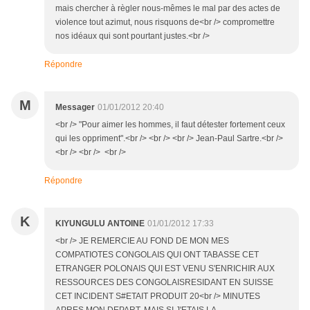
mais chercher à règler nous-mêmes le mal par des actes de
violence tout azimut, nous risquons de<br /> compromettre
nos idéaux qui sont pourtant justes.<br />
Répondre
M
Messager
01/01/2012 20:40
<br /> "Pour aimer les hommes, il faut détester fortement ceux
qui les oppriment".<br /> <br /> <br /> Jean-Paul Sartre.<br />
<br /> <br /> <br />
Répondre
K
KIYUNGULU ANTOINE
01/01/2012 17:33
<br /> JE REMERCIE AU FOND DE MON MES
COMPATIOTES CONGOLAIS QUI ONT TABASSE CET
ETRANGER POLONAIS QUI EST VENU S'ENRICHIR AUX
RESSOURCES DES CONGOLAISRESIDANT EN SUISSE
CET INCIDENT S#ETAIT PRODUIT 20<br /> MINUTES
APRES MON DEPART, MAIS SI J'ETAIS LA