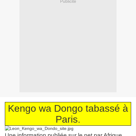
Publicité
Kengo wa Dongo tabassé à
Paris.
Une information publiée sur le net par Afrique