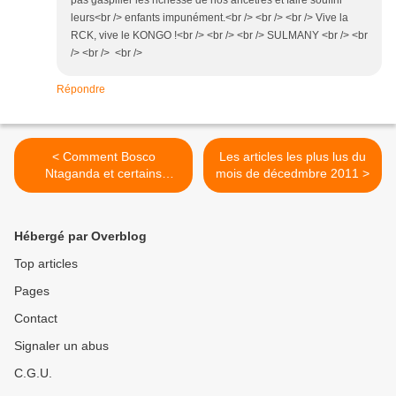
leurs<br /> enfants impunément.<br /> <br /> <br /> Vive la
RCK, vive le KONGO !<br /> <br /> <br /> SULMANY <br /> <br
/> <br /> <br />
Répondre
< Comment Bosco
Les articles les plus lus du
Ntaganda et certains
mois de décedmbre 2011 >
congolais pillent la RDC?
Hébergé par Overblog
Top articles
Pages
Contact
Signaler un abus
C.G.U.