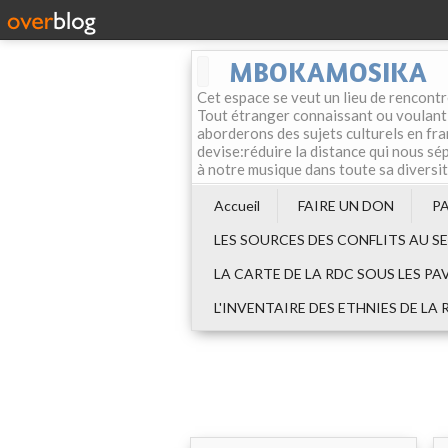
MBOKAMOSIKA
Cet espace se veut un lieu de rencontr
Tout étranger connaissant ou voulant f
aborderons des sujets culturels en fran
devise:réduire la distance qui nous sép
à notre musique dans toute sa diversi
Accueil
FAIRE UN DON
P
LES SOURCES DES CONFLITS AU S
LA CARTE DE LA RDC SOUS LES PA
L'INVENTAIRE DES ETHNIES DE LA 