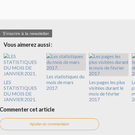
S'inscrire à la newsletter
Vous aimerez aussi :
Les statistiques du
LES
mois de mars
Les pages les plus
L
STATISTIQUES
2017.
visitées durant le
p
DU MOIS DE
mois de février
m
JANVIER 2021.
2017
2
Commenter cet article
Ajouter un commentaire