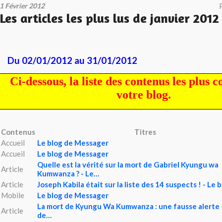
1 Février 2012
Les articles les plus lus de janvier 2012
Du 02/01/2012 au 31/01/2012
Ci-dessous, la liste des contenus les plus c
votre blog.
Contenus
Titres
Accueil
Le blog de Messager
Accueil
Le blog de Messager
Quelle est la vérité sur la mort de Gabriel Kyungu wa
Article
Kumwanza ? - Le…
Article
Joseph Kabila était sur la liste des 14 suspects ! - Le 
Mobile
Le blog de Messager
La mort de Kyungu Wa Kumwanza : une fausse alerte -
Article
de…