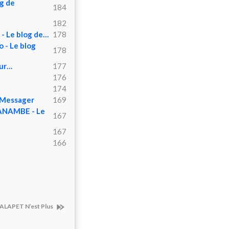
g de
184
182
 - Le blog de…
178
 - Le blog
178
sur…
177
176
174
e Messager
169
ANAMBE - Le
167
167
166
ALAPET N’est Plus