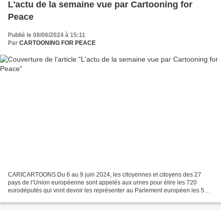
L'actu de la semaine vue par Cartooning for
Peace
Publié le 08/06/2024 à 15:11
Par
CARTOONING FOR PEACE
CARICARTOONS Du 6 au 9 juin 2024, les citoyennes et citoyens des 27
pays de l’Union européenne sont appelés aux urnes pour élire les 720
eurodéputés qui vont devoir les représenter au Parlement européen les 5
prochaines années. C’est pourquoi Euronews,...