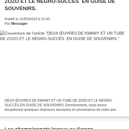
ZOZO ET LE NÉGRO-SUCCÈS EN GUISE DE
SOUVENIRS.
Publié le 31/05/2024 à 15:45
Par
Messager
DEUX ŒUVRES DE KWAMY ET UN TUBE DE ZOZO ET LE NÉGRO-
SUCCÈS EN GUISE DE SOUVENIRS. Dernièrement, nous avons
réceptionné quelques chansons souvenirs en provenance de notre ami
David M. des USA qui voulait les partager avec les mbokatiers. Plusieurs de
ces...