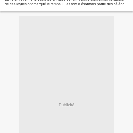
de ces idylles ont marqué le temps. Elles font d ésormais partie des célèbres
grands amours que la capitale...
Publicité