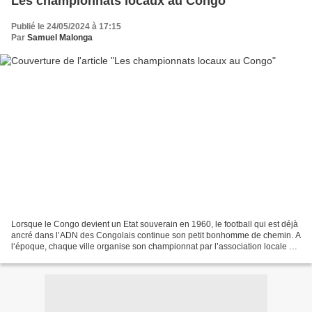
Les championnats locaux au Congo
Publié le 24/05/2024 à 17:15
Par
Samuel Malonga
Lorsque le Congo devient un Etat souverain en 1960, le football qui est déjà
ancré dans l’ADN des Congolais continue son petit bonhomme de chemin. A
l‘époque, chaque ville organise son championnat par l’association locale de
football. Celle de Kinshasa...