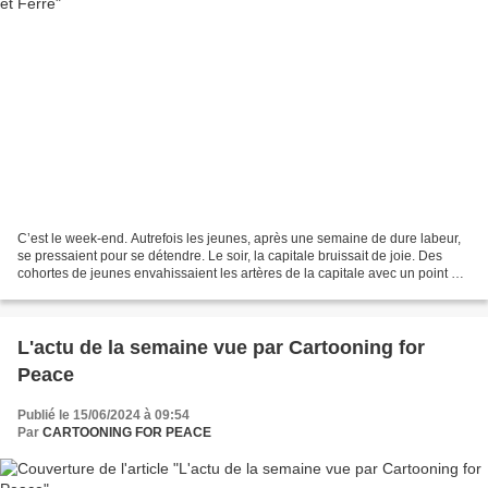
C’est le week-end. Autrefois les jeunes, après une semaine de dure labeur,
se pressaient pour se détendre. Le soir, la capitale bruissait de joie. Des
cohortes de jeunes envahissaient les artères de la capitale avec un point de
chute bien précis pour...
L'actu de la semaine vue par Cartooning for
Peace
Publié le 15/06/2024 à 09:54
Par
CARTOONING FOR PEACE