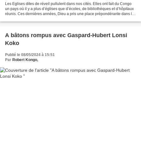
Les Eglises dites de réveil pullulent dans nos cités. Elles ont fait du Congo
un pays où il y a plus d’églises que d’écoles, de bibliothèques et d’hôpitaux
réunis. Ces dernières années, Dieu a pris une place prépondérante dans la
vie du Congolais comme...
A bâtons rompus avec Gaspard-Hubert Lonsi
Koko
Publié le 08/05/2024 à 15:51
Par
Robert Kongo,