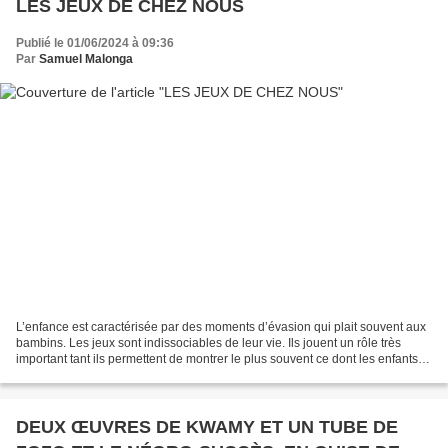
LES JEUX DE CHEZ NOUS
Publié le 01/06/2024 à 09:36
Par
Samuel Malonga
L’enfance est caractérisée par des moments d’évasion qui plait souvent aux
bambins. Les jeux sont indissociables de leur vie. Ils jouent un rôle très
important tant ils permettent de montrer le plus souvent ce dont les enfants
sont capables. A côté, de...
DEUX ŒUVRES DE KWAMY ET UN TUBE DE