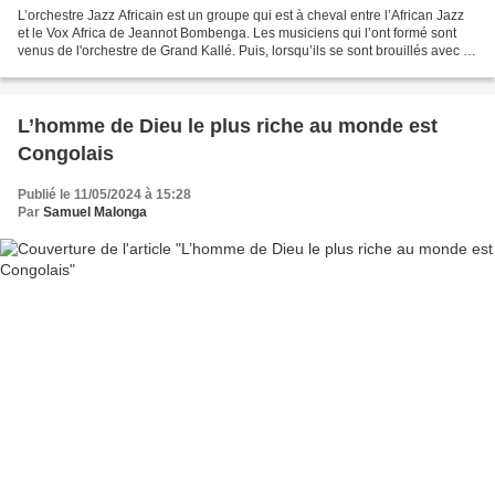
L’orchestre Jazz Africain est un groupe qui est à cheval entre l’African Jazz
et le Vox Africa de Jeannot Bombenga. Les musiciens qui l’ont formé sont
venus de l'orchestre de Grand Kallé. Puis, lorsqu’ils se sont brouillés avec le
fondateur Clari Lutula,...
L’homme de Dieu le plus riche au monde est
Congolais
Publié le 11/05/2024 à 15:28
Par
Samuel Malonga