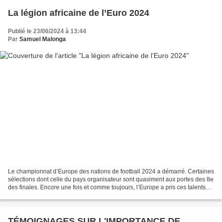
La légion africaine de l’Euro 2024
Publié le 23/06/2024 à 13:44
Par
Samuel Malonga
Le championnat d’Europe des nations de football 2024 a démarré. Certaines
sélections dont celle du pays organisateur sont quasiment aux portes des 8e
des finales. Encore une fois et comme toujours, l’Europe a pris ces talents
africains qui auraient pu...
TÉMOIGNAGES SUR L'IMPORTANCE DE