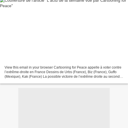
View this email in your browser Cartooning for Peace appelle à voter contre
l’extrême-droite en France Dessins de Urbs (France), Biz (France), Guffo
(Mexique), Kak (France) La possible victoire de l’extrême droite au second
tour des élections législatives...