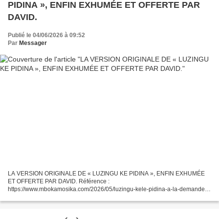
PIDINA », ENFIN EXHUMÉE ET OFFERTE PAR
DAVID.
Publié le 04/06/2026 à 09:52
Par
Messager
LA VERSION ORIGINALE DE « LUZINGU KE PIDINA », ENFIN EXHUMÉE
ET OFFERTE PAR DAVID. Référence :
https://www.mbokamosika.com/2026/05/luzingu-kele-pidina-a-la-demande-
de-scorpion-alias-jp.tabaro.html JE RECHERCHE LA CHANSON LUZINGU
KELE PIDINA de Sam Mangwana...