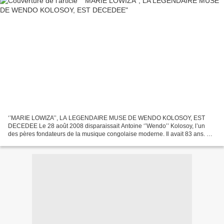
‘’MARIE LOWIZA’’, LA LEGENDAIRE MUSE DE WENDO KOLOSOY, EST
DECEDEE Le 28 août 2008 disparaissait Antoine ‘’Wendo’’ Kolosoy, l’un
des pères fondateurs de la musique congolaise moderne. Il avait 83 ans. En
effet, qui ne se souvient pas de l’emblématique...