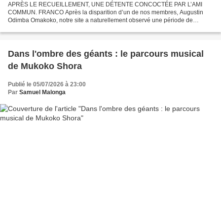
APRÈS LE RECUEILLEMENT, UNE DÉTENTE CONCOCTÉE PAR L’AMI
COMMUN. FRANCO Après la disparition d’un de nos membres, Augustin
Odimba Omakoko, notre site a naturellement observé une période de
recueillement caractérisée par une programmation minimale des
publications....
Dans l'ombre des géants : le parcours musical
de Mukoko Shora
Publié le 05/07/2026 à 23:00
Par
Samuel Malonga