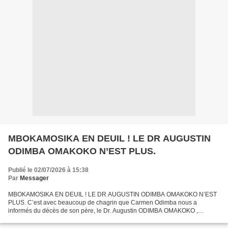
MBOKAMOSIKA EN DEUIL ! LE DR AUGUSTIN
ODIMBA OMAKOKO N’EST PLUS.
Publié le 02/07/2026 à 15:38
Par
Messager
MBOKAMOSIKA EN DEUIL ! LE DR AUGUSTIN ODIMBA OMAKOKO N’EST
PLUS. C’est avec beaucoup de chagrin que Carmen Odimba nous a
informés du décès de son père, le Dr. Augustin ODIMBA OMAKOKO ,
survenu le 18 juin 2026 en Suisse. Ce dernier fut un des grands piliers...