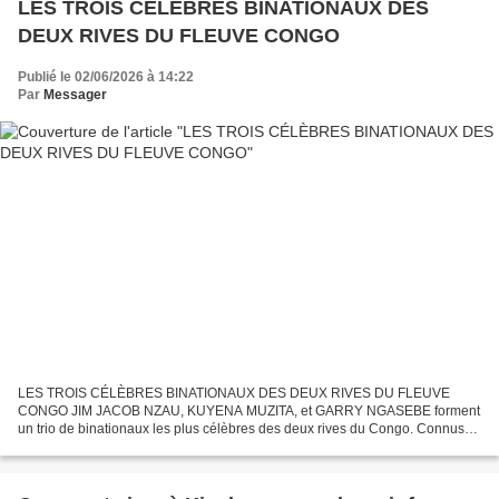
LES TROIS CÉLÈBRES BINATIONAUX DES
DEUX RIVES DU FLEUVE CONGO
Publié le 02/06/2026 à 14:22
Par
Messager
LES TROIS CÉLÈBRES BINATIONAUX DES DEUX RIVES DU FLEUVE
CONGO JIM JACOB NZAU, KUYENA MUZITA, et GARRY NGASEBE forment
un trio de binationaux les plus célèbres des deux rives du Congo. Connus
pour leurs mérites exceptionnels, ils s’étaient particulièrement...