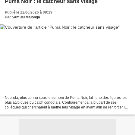
Puma Noir : le catcheur sans visage
Publié le 22/06/2026 à 09:19
Par
Samuel Malonga
Ndonda, plus connu sous le surnom de Puma Noir, fut l’une des figures les
plus atypiques du catch congolais. Contrairement à la plupart de ses
collègues qui cherchaient à mettre leur visage en avant afin de renforcer leur
popularité auprès du public,...