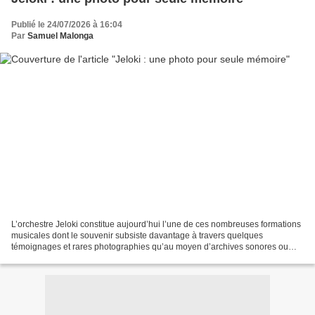
Publié le 24/07/2026 à 16:04
Par
Samuel Malonga
L’orchestre Jeloki constitue aujourd’hui l’une de ces nombreuses formations
musicales dont le souvenir subsiste davantage à travers quelques
témoignages et rares photographies qu’au moyen d’archives sonores ou
discographiques. Il y a quelque temps, École...