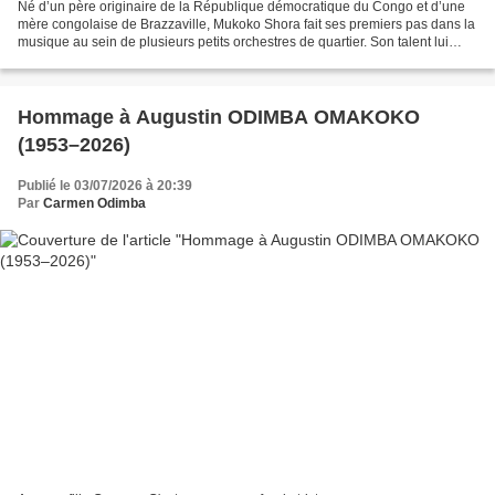
Né d’un père originaire de la République démocratique du Congo et d’une
mère congolaise de Brazzaville, Mukoko Shora fait ses premiers pas dans la
musique au sein de plusieurs petits orchestres de quartier. Son talent lui
ouvre ensuite les portes de l’orchestre...
Hommage à Augustin ODIMBA OMAKOKO
(1953–2026)
Publié le 03/07/2026 à 20:39
Par
Carmen Odimba