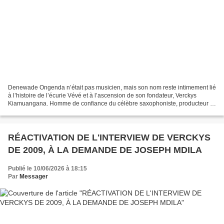
Denewade Ongenda n’était pas musicien, mais son nom reste intimement lié
à l’histoire de l’écurie Vévé et à l’ascension de son fondateur, Verckys
Kiamuangana. Homme de confiance du célèbre saxophoniste, producteur et
homme d’affaires, il occupait une...
RÉACTIVATION DE L'INTERVIEW DE VERCKYS
DE 2009, À LA DEMANDE DE JOSEPH MDILA
Publié le 10/06/2026 à 18:15
Par
Messager