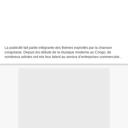
La publicité fait partie intégrante des thèmes exploités par la chanson
congolaise. Depuis les débuts de la musique moderne au Congo, de
nombreux artistes ont mis leur talent au service d’entreprises commerciales
désireuses de promouvoir leurs produits...