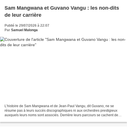
Sam Mangwana et Guvano Vangu : les non-dits
de leur carrière
Publié le 29/07/2026 à 22:07
Par
Samuel Malonga
L’histoire de Sam Mangwana et de Jean-Paul Vangu, dit Guvano, ne se
résume pas à leurs succès discographiques ni aux orchestres prestigieux
auxquels leurs noms sont associés. Derrière leurs parcours se cachent des
épisodes méconnus, des collaborations...