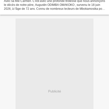
Avec sa fille Carmen. C'est avec une profonde tristesse que nous annonçons
le décès de notre père, Augustin ODIMBA OMAKOKO , survenu le 18 juin
2026, à l'âge de 72 ans. Connu de nombreux lecteurs de Mbokamosika pour
ses contributions consacrées à l'histoire...
Publicité