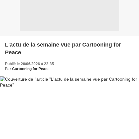
L'actu de la semaine vue par Cartooning for
Peace
Publié le 20/06/2026 à 22:35
Par
Cartooning for Peace