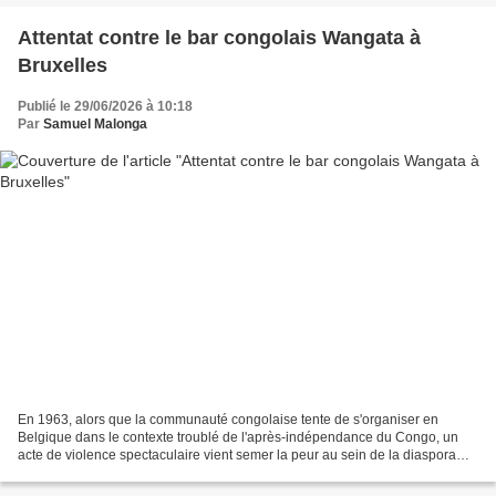
Attentat contre le bar congolais Wangata à
Bruxelles
Publié le 29/06/2026 à 10:18
Par
Samuel Malonga
En 1963, alors que la communauté congolaise tente de s'organiser en
Belgique dans le contexte troublé de l'après-indépendance du Congo, un
acte de violence spectaculaire vient semer la peur au sein de la diaspora
africaine établie à Bruxelles. À quelques...