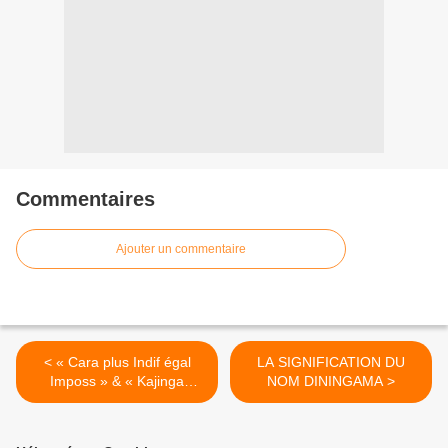
Commentaires
Ajouter un commentaire
< « Cara plus Indif égal
LA SIGNIFICATION DU
Imposs » & « Kajinga
NOM DININGAMA >
Victorine », de Kallé Jeff,
recherchés par David