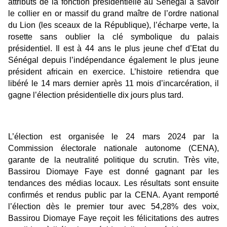
attributs de la fonction présidentielle au Sénégal à savoir
le collier en or massif du grand maître de l’ordre national
du Lion (les sceaux de la République), l’écharpe verte, la
rosette sans oublier la clé symbolique du palais
présidentiel. Il est à 44 ans le plus jeune chef d’Etat du
Sénégal depuis l’indépendance également le plus jeune
président africain en exercice. L’histoire retiendra que
libéré le 14 mars dernier après 11 mois d’incarcération, il
gagne l’élection présidentielle dix jours plus tard.
L’élection est organisée le 24 mars 2024 par la
Commission électorale nationale autonome (CENA),
garante de la neutralité politique du scrutin. Très vite,
Bassirou Diomaye Faye est donné gagnant par les
tendances des médias locaux. Les résultats sont ensuite
confirmés et rendus public par la CENA. Ayant remporté
l’élection dès le premier tour avec
54,28% des voix
,
Bassirou Diomaye Faye
reçoit les félicitations des autres