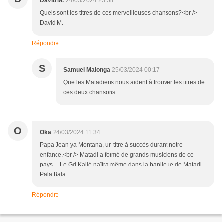
David M.
24/03/2024 23:58
Quels sont les titres de ces merveilleuses chansons?<br />
David M.
Répondre
S
Samuel Malonga
25/03/2024 00:17
Que les Matadiens nous aident à trouver les titres de
ces deux chansons.
O
Oka
24/03/2024 11:34
Papa Jean ya Montana, un titre à succès durant notre
enfance.<br /> Matadi a formé de grands musiciens de ce
pays.... Le Gd Kallé naîtra même dans la banlieue de Matadi...
Pala Bala.
Répondre