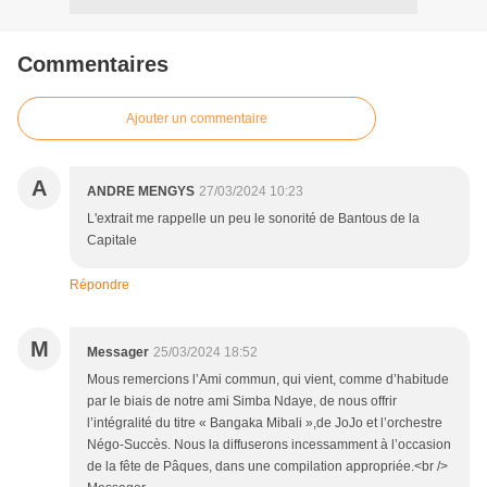
Commentaires
Ajouter un commentaire
A
ANDRE MENGYS
27/03/2024 10:23
L'extrait me rappelle un peu le sonorité de Bantous de la
Capitale
Répondre
M
Messager
25/03/2024 18:52
Mous remercions l’Ami commun, qui vient, comme d’habitude
par le biais de notre ami Simba Ndaye, de nous offrir
l’intégralité du titre « Bangaka Mibali »,de JoJo et l’orchestre
Négo-Succès. Nous la diffuserons incessamment à l’occasion
de la fête de Pâques, dans une compilation appropriée.<br />