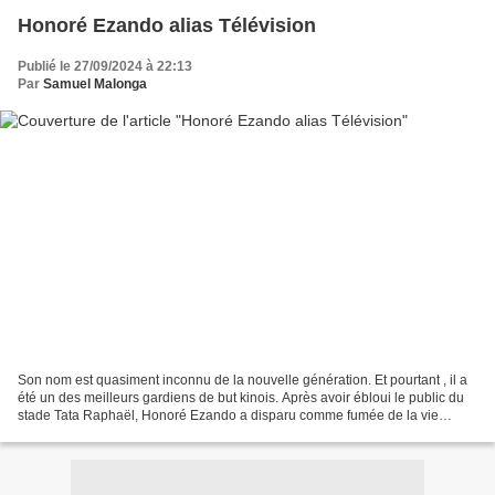
Honoré Ezando alias Télévision
Publié le 27/09/2024 à 22:13
Par
Samuel Malonga
Son nom est quasiment inconnu de la nouvelle génération. Et pourtant , il a
été un des meilleurs gardiens de but kinois. Après avoir ébloui le public du
stade Tata Raphaël, Honoré Ezando a disparu comme fumée de la vie
sportive congolaise. Dès ses débuts...