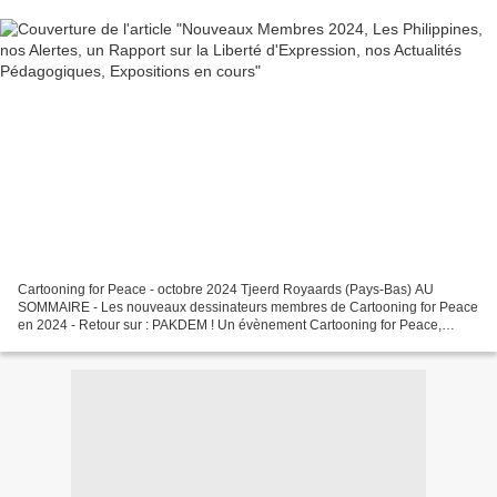
Cartooning for Peace - octobre 2024 Tjeerd Royaards (Pays-Bas) AU
SOMMAIRE - Les nouveaux dessinateurs membres de Cartooning for Peace
en 2024 - Retour sur : PAKDEM ! Un évènement Cartooning for Peace,
DAKILA, et le Festival Active Vista des droits humains...