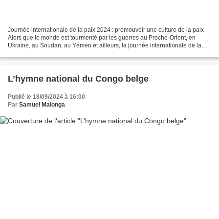
Journée internationale de la paix 2024 : promouvoir une culture de la paix
Alors que le monde est tourmenté par les guerres au Proche-Orient, en
Ukraine, au Soudan, au Yémen et ailleurs, la journée internationale de la
paix ce 21 septembre est l’occasion...
L’hymne national du Congo belge
Publié le 18/09/2024 à 16:00
Par
Samuel Malonga