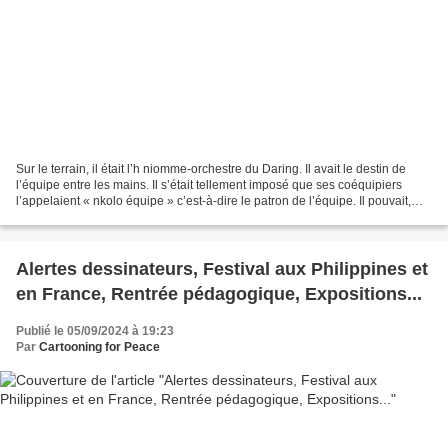
Sur le terrain, il était l’h niomme-orchestre du Daring. Il avait le destin de
l’équipe entre les mains. Il s’était tellement imposé que ses coéquipiers
l’appelaient « nkolo équipe » c’est-à-dire le patron de l’équipe. Il pouvait,
selon Fifi Nzuzi, contester...
Alertes dessinateurs, Festival aux Philippines et
en France, Rentrée pédagogique, Expositions...
Publié le 05/09/2024 à 19:23
Par
Cartooning for Peace