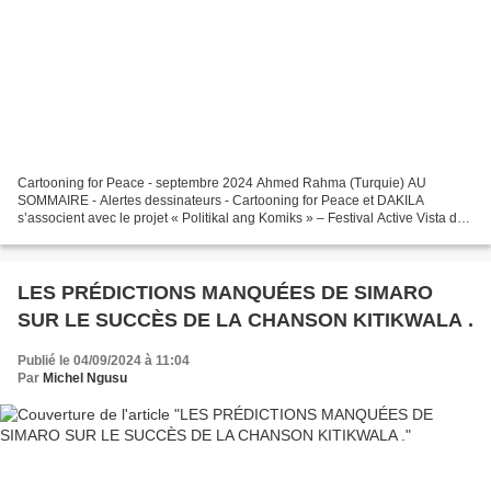
Cartooning for Peace - septembre 2024 Ahmed Rahma (Turquie) AU
SOMMAIRE - Alertes dessinateurs - Cartooning for Peace et DAKILA
s’associent avec le projet « Politikal ang Komiks » – Festival Active Vista des
droits de l’Homme – en partenariat avec l’Ambassade...
LES PRÉDICTIONS MANQUÉES DE SIMARO
SUR LE SUCCÈS DE LA CHANSON KITIKWALA .
Publié le 04/09/2024 à 11:04
Par
Michel Ngusu