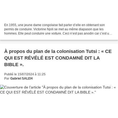
En 1955, une jeune dame congolaise fait parler d’elle en obtenant son
permis de conduire. Victorine Njoli se met au même diapason que les
hommes. Elle peut conduire une voiture. Ceci n’est pas anodin car c’est une
première au Congo Belge où conduire une...
À propos du plan de la colonisation Tutsi : « CE
QUI EST RÉVÉLÉ EST CONDAMNÉ DIT LA
BIBLE ».
Publié le 15/07/2024 à 11:25
Par
Gabriel SALEH