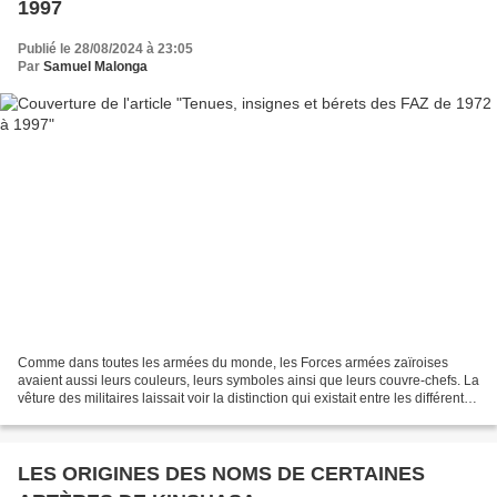
1997
Publié le 28/08/2024 à 23:05
Par
Samuel Malonga
Comme dans toutes les armées du monde, les Forces armées zaïroises
avaient aussi leurs couleurs, leurs symboles ainsi que leurs couvre-chefs. La
vêture des militaires laissait voir la distinction qui existait entre les différents
corps qui constituaient...
LES ORIGINES DES NOMS DE CERTAINES