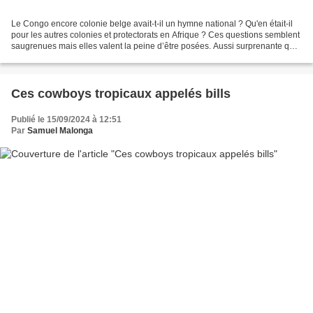
Le Congo encore colonie belge avait-t-il un hymne national ? Qu'en était-il
pour les autres colonies et protectorats en Afrique ? Ces questions semblent
saugrenues mais elles valent la peine d’être posées. Aussi surprenante que
cela puisse paraître, le...
Ces cowboys tropicaux appelés bills
Publié le 15/09/2024 à 12:51
Par
Samuel Malonga