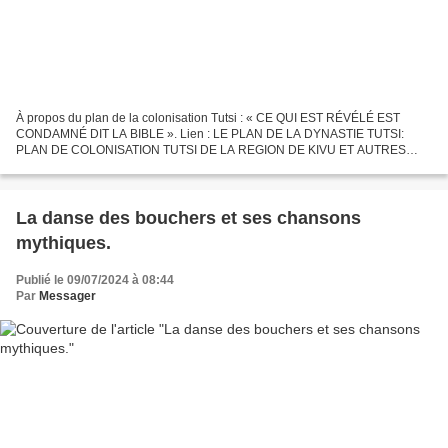
À propos du plan de la colonisation Tutsi : « CE QUI EST RÉVÉLÉ EST
CONDAMNÉ DIT LA BIBLE ». Lien : LE PLAN DE LA DYNASTIE TUTSI:
PLAN DE COLONISATION TUTSI DE LA REGION DE KIVU ET AUTRES
REGIONS D’AFRIQUE CENTRALE. Nous n'ignorons pas la ruse des
Grandes...
La danse des bouchers et ses chansons
mythiques.
Publié le 09/07/2024 à 08:44
Par
Messager