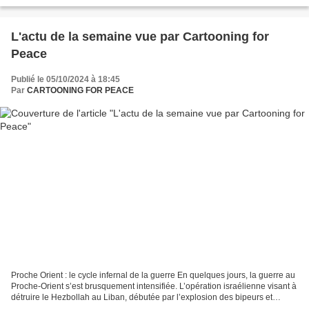
faux documents qui avaient...
L'actu de la semaine vue par Cartooning for
Peace
Publié le 05/10/2024 à 18:45
Par
CARTOONING FOR PEACE
Proche Orient : le cycle infernal de la guerre En quelques jours, la guerre au
Proche-Orient s’est brusquement intensifiée. L’opération israélienne visant à
détruire le Hezbollah au Liban, débutée par l’explosion des bipeurs et
l’élimination de son chef,...