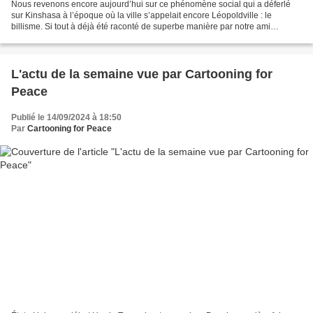
Nous revenons encore aujourd’hui sur ce phénomène social qui a déferlé
sur Kinshasa à l’époque où la ville s’appelait encore Léopoldville : le
billisme. Si tout à déjà été raconté de superbe manière par notre ami
Emmanuel Kandolo, nous relèverons seulement...
L'actu de la semaine vue par Cartooning for
Peace
Publié le 14/09/2024 à 18:50
Par
Cartooning for Peace