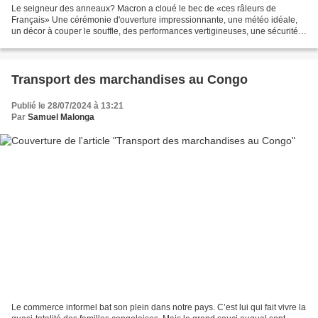
Le seigneur des anneaux? Macron a cloué le bec de «ces râleurs de
Français» Une cérémonie d'ouverture impressionnante, une météo idéale,
un décor à couper le souffle, des performances vertigineuses, une sécurité
maîtrisée et... une étonnante béatitude...
Transport des marchandises au Congo
Publié le 28/07/2024 à 13:21
Par
Samuel Malonga
Le commerce informel bat son plein dans notre pays. C’est lui qui fait vivre la