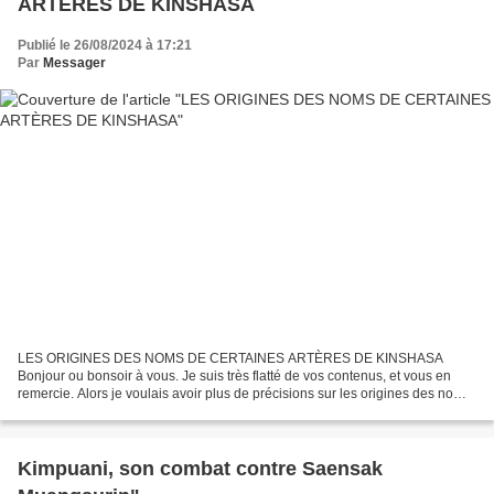
ARTÈRES DE KINSHASA
Publié le 26/08/2024 à 17:21
Par
Messager
LES ORIGINES DES NOMS DE CERTAINES ARTÈRES DE KINSHASA
Bonjour ou bonsoir à vous. Je suis très flatté de vos contenus, et vous en
remercie. Alors je voulais avoir plus de précisions sur les origines des noms
des rues de Kinshasa, telles que DODOMA , TABORA...
Kimpuani, son combat contre Saensak