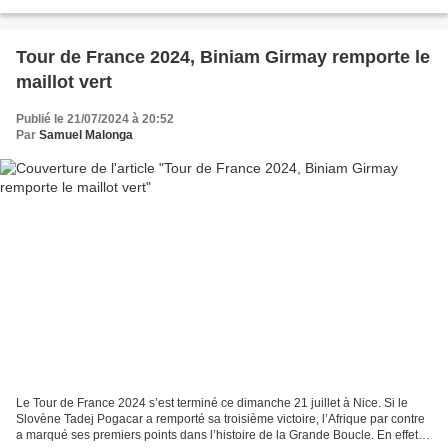
Cher ami Ndofunsu, Vous trouverez à...
Tour de France 2024, Biniam Girmay remporte le
maillot vert
Publié le 21/07/2024 à 20:52
Par
Samuel Malonga
Le Tour de France 2024 s’est terminé ce dimanche 21 juillet à Nice. Si le
Slovène Tadej Pogacar a remporté sa troisième victoire, l’Afrique par contre
a marqué ses premiers points dans l’histoire de la Grande Boucle. En effet,