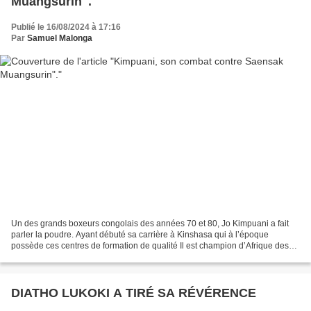
Muangsurin".
Publié le 16/08/2024 à 17:16
Par
Samuel Malonga
Un des grands boxeurs congolais des années 70 et 80, Jo Kimpuani a fait
parler la poudre. Ayant débuté sa carrière à Kinshasa qui à l’époque
possède ces centres de formation de qualité Il est champion d’Afrique des
super-légers. Professionnalisme oblige,...
DIATHO LUKOKI A TIRÉ SA RÉVÉRENCE