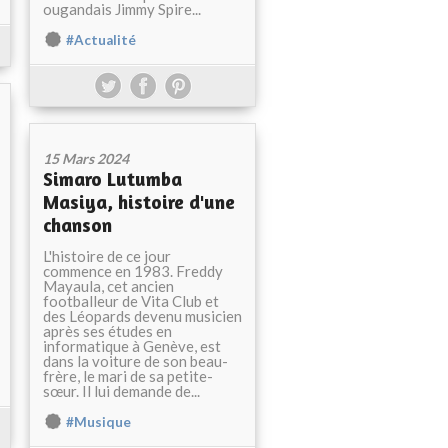
ougandais Jimmy Spire...
#Actualité
15 Mars 2024
Simaro Lutumba
Masiya, histoire d'une
chanson
L'histoire de ce jour
commence en 1983. Freddy
Mayaula, cet ancien
footballeur de Vita Club et
des Léopards devenu musicien
après ses études en
informatique à Genève, est
dans la voiture de son beau-
frère, le mari de sa petite-
sœur. Il lui demande de...
#Musique