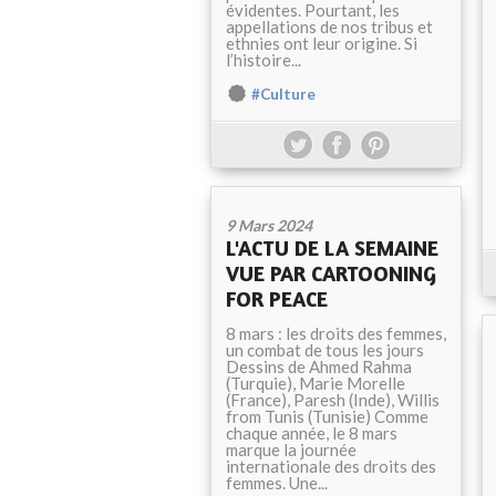
évidentes. Pourtant, les
appellations de nos tribus et
ethnies ont leur origine. Si
l’histoire...
#Culture
9 Mars 2024
L'ACTU DE LA SEMAINE
VUE PAR CARTOONING
FOR PEACE
8 mars : les droits des femmes,
un combat de tous les jours
Dessins de Ahmed Rahma
(Turquie), Marie Morelle
(France), Paresh (Inde), Willis
from Tunis (Tunisie) Comme
chaque année, le 8 mars
marque la journée
internationale des droits des
femmes. Une...