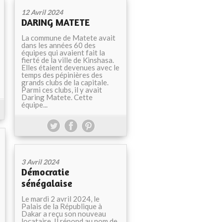
12 Avril 2024
DARING MATETE
La commune de Matete avait
dans les années 60 des
équipes qui avaient fait la
fierté de la ville de Kinshasa.
Elles étaient devenues avec le
temps des pépinières des
grands clubs de la capitale.
Parmi ces clubs, il y avait
Daring Matete. Cette
équipe...
3 Avril 2024
Démocratie
sénégalaise
Le mardi 2 avril 2024, le
Palais de la République à
Dakar a reçu son nouveau
locataire. Il répond au nom de