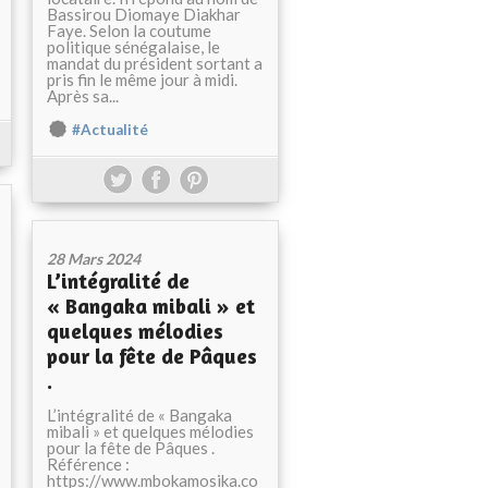
Bassirou Diomaye Diakhar
Faye. Selon la coutume
politique sénégalaise, le
mandat du président sortant a
pris fin le même jour à midi.
Après sa...
#Actualité
28 Mars 2024
L’intégralité de
« Bangaka mibali » et
quelques mélodies
pour la fête de Pâques
.
L’intégralité de « Bangaka
mibali » et quelques mélodies
pour la fête de Pâques .
Référence :
https://www.mbokamosika.co