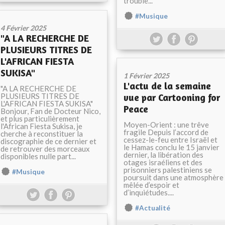
trouble...
#Musique
4 Février 2025
"A LA RECHERCHE DE
PLUSIEURS TITRES DE
L'AFRICAN FIESTA
SUKISA"
1 Février 2025
L'actu de la semaine
"A LA RECHERCHE DE
PLUSIEURS TITRES DE
vue par Cartooning for
L'AFRICAN FIESTA SUKISA"
Peace
Bonjour, Fan de Docteur Nico,
et plus particulièrement
Moyen-Orient : une trêve
l'African Fiesta Sukisa, je
fragile Depuis l’accord de
cherche à reconstituer la
cessez-le-feu entre Israël et
discographie de ce dernier et
le Hamas conclu le 15 janvier
de retrouver des morceaux
dernier, la libération des
disponibles nulle part...
otages israéliens et des
prisonniers palestiniens se
#Musique
poursuit dans une atmosphère
mêlée d’espoir et
d’inquiétudes....
#Actualité