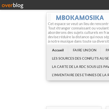
MBOKAMOSIKA
Cet espace se veut un lieu de rencontr
Tout étranger connaissant ou voulant f
aborderons des sujets culturels en fran
devise:réduire la distance qui nous sép
à notre musique dans toute sa diversi
Accueil
FAIRE UN DON
P
LES SOURCES DES CONFLITS AU S
LA CARTE DE LA RDC SOUS LES PA
L'INVENTAIRE DES ETHNIES DE LA 