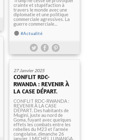
Trump ne cesse de provoquer
crainte et stupéfaction à
travers le monde avec une
diplomatie et une politique
commerciale agressives. La
guerre commerciale...
#Actualité
27 Janvier 2025
CONFLIT RDC-
RWANDA : REVENIR À
LA CASE DÉPART.
CONFLIT RDC-RWANDA :
REVENIR À LA CASE
DÉPART. Des habitants de
Mugini, juste au nord de
Goma, fuyant avec quelques
effets les combats entre les
rebelles du M23 et l’armée
congolaise, dimanche 26
janvier. | MICHEL LUNANGA,