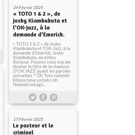
24 Février 2025
« TOTO 1 & 2 », de
Josky Kiambukuta et
l’OK-Jazz, à la
demande d’Emerick.
« TOTO 1 & 2 », de Josky
Kiambukuta et l’OK-Jazz, à la
demande d’Emerick. Josky
Kiambukuta, au milieu
Bonjour. Pouvez vous svp me
donner le titre de la chanson
D'OK JAZZ ayant les paroles
suivantes :" Ôh Toto nalembi
bituna tuna ya bato oh.
Nalembi misapi...
17 Février 2025
Le pasteur et le
criminel