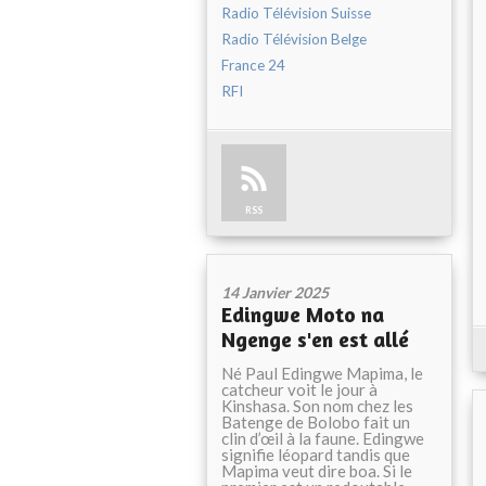
Radio Télévision Suisse
Radio Télévision Belge
France 24
RFI
RSS
14 Janvier 2025
Edingwe Moto na
Ngenge s'en est allé
Né Paul Edingwe Mapima, le
catcheur voit le jour à
Kinshasa. Son nom chez les
Batenge de Bolobo fait un
clin d’œil à la faune. Edingwe
signifie léopard tandis que
Mapima veut dire boa. Si le