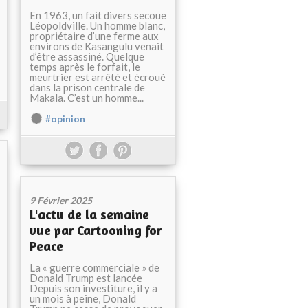
En 1963, un fait divers secoue
Léopoldville. Un homme blanc,
propriétaire d’une ferme aux
environs de Kasangulu venait
d’être assassiné. Quelque
temps après le forfait, le
meurtrier est arrêté et écroué
dans la prison centrale de
Makala. C’est un homme...
#opinion
9 Février 2025
L'actu de la semaine
vue par Cartooning for
Peace
La « guerre commerciale » de
Donald Trump est lancée
Depuis son investiture, il y a
un mois à peine, Donald