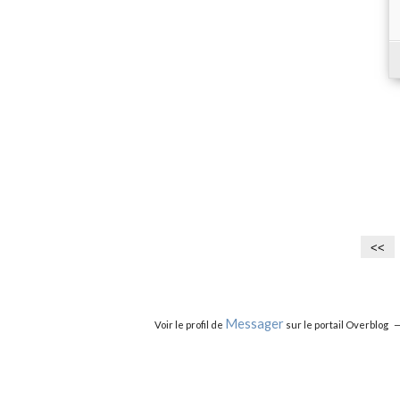
<<
Messager
Voir le profil de
sur le portail Overblog