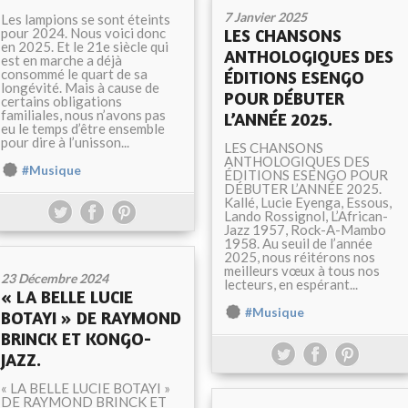
7 Janvier 2025
Les lampions se sont éteints
pour 2024. Nous voici donc
LES CHANSONS
en 2025. Et le 21e siècle qui
ANTHOLOGIQUES DES
est en marche a déjà
consommé le quart de sa
ÉDITIONS ESENGO
longévité. Mais à cause de
POUR DÉBUTER
certains obligations
familiales, nous n’avons pas
L’ANNÉE 2025.
eu le temps d’être ensemble
pour dire à l’unisson...
LES CHANSONS
ANTHOLOGIQUES DES
#Musique
ÉDITIONS ESENGO POUR
DÉBUTER L’ANNÉE 2025.
Kallé, Lucie Eyenga, Essous,
Lando Rossignol, L’African-
Jazz 1957, Rock-A-Mambo
1958. Au seuil de l’année
2025, nous réitérons nos
meilleurs vœux à tous nos
23 Décembre 2024
lecteurs, en espérant...
« LA BELLE LUCIE
#Musique
BOTAYI » DE RAYMOND
BRINCK ET KONGO-
JAZZ.
« LA BELLE LUCIE BOTAYI »
DE RAYMOND BRINCK ET