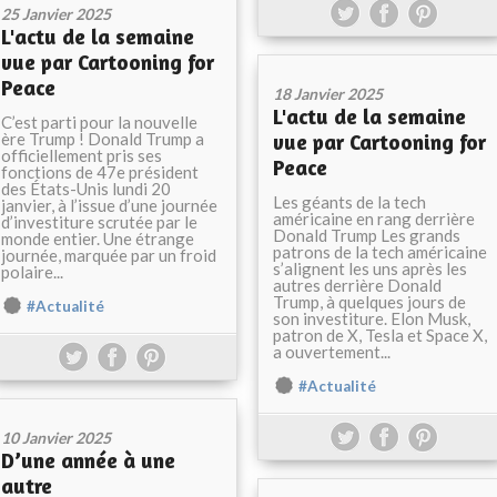
25 Janvier 2025
L'actu de la semaine
vue par Cartooning for
Peace
18 Janvier 2025
L'actu de la semaine
C’est parti pour la nouvelle
ère Trump ! Donald Trump a
vue par Cartooning for
officiellement pris ses
Peace
fonctions de 47e président
des États-Unis lundi 20
Les géants de la tech
janvier, à l’issue d’une journée
américaine en rang derrière
d’investiture scrutée par le
Donald Trump Les grands
monde entier. Une étrange
patrons de la tech américaine
journée, marquée par un froid
s’alignent les uns après les
polaire...
autres derrière Donald
Trump, à quelques jours de
#Actualité
son investiture. Elon Musk,
patron de X, Tesla et Space X,
a ouvertement...
#Actualité
10 Janvier 2025
D’une année à une
autre