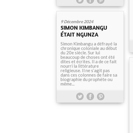
9 Décembre 2024
SIMON KIMBANGU
ÉTAIT NGUNZA
Simon Kimbangu a défrayé la
chronique coloniale au début
du 20e siècle. Sur lui
beaucoup de choses ont été
dites et écrites. Il a de ce fait
nourri la littérature
religieuse. Il ne s’agit pas
dans ces colonnes de faire sa
biographie du prophète ou
même...