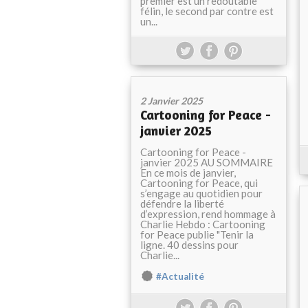
premier est un redoutable
félin, le second par contre est
un...
2 Janvier 2025
Cartooning for Peace -
janvier 2025
Cartooning for Peace -
janvier 2025 AU SOMMAIRE
En ce mois de janvier,
Cartooning for Peace, qui
s’engage au quotidien pour
défendre la liberté
d’expression, rend hommage à
Charlie Hebdo : Cartooning
for Peace publie "Tenir la
ligne. 40 dessins pour
Charlie...
#Actualité