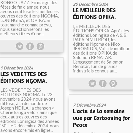
KONGO-JAZZ. En marge des
20 Décembre 2024
fêtes de fin d’année, nous
LE MEILLEUR DES
avons rediffusé les meilleures
œuvres des éditions NGOMA,
ÉDITIONS OPIKA.
LONINGISA, et OPIKA. Si
tout marche comme prévu,
LE MEILLEUR DES
nous sélectionnerons les
ÉDITIONS OPIKA. Après les
meilleurs titres d’une...
éditions Loningisa de A & B.
PAPADIMITRIOU, les
éditions Ngoma de Nico
JÉROMIDIS, Voici le meilleur
des éditions OPIKA de
Salomon BENATAR.
L’engagement de Salomon
Benatar, l’un de grands
9 Décembre 2024
industriels connus au...
LES VEDETTES DES
ÉDITIONS NGOMA.
LES VEDETTES DES
ÉDITIONS NGOMA. Le 23
novembre 2024, nous avons
diffusé, à la demande de
7 Décembre 2024
Joseph NDILA, la chanson «
L'actu de la semaine
Chérie kanga vélo » ainsi que
deux autres œuvres des
vue par Cartooning for
éditions Loningisa des années
Peace
’50. Le 2 décembre 2024, nous
avons encore mis en ligne...