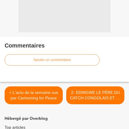
Commentaires
Ajouter un commentaire
< L'actu de la semaine vue
2- EDINGWE LE PÈRE DU
par Cartooning for Peace
CATCH CONGOLAIS ET LE
ROI DU SPECTACLE DU
CATCH >
Hébergé par Overblog
Top articles