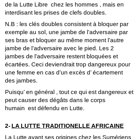
de la Lutte Libre chez les hommes , mais en
interdisant les prises de clefs doubles.
N.B : les clés doubles consistent à bloquer par
exemple au sol, une jambe de l’adversaire par
ses bras et bloquer au même moment l’autre
jambe de l’adversaire avec le pied. Les 2
jambes de l’adversaire restent bloquées et
écartées. Ceci deviendrait trop dangereux pour
une femme en cas d’un excès d’ écartement
des jambes.
Puisqu’ en général , tout ce qui est dangereux et
peut causer des dégâts dans le corps
humain est défendu en Lutte.
2-
LA LUTTE TRADITIONELLE AFRICAINE
La Lutte ayant ses origines chez les Sumériens