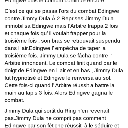
Edingwe puis le combat continue encore.
C’est ce qui se passa l’ors du combat Edingwe
contre Jimmy Dula.À 2 Reprises Jimmy Dula
immobilisa Edingwe mais l’Arbitre frappa 2 fois
et chaque fois qu’ il voulait frapper pour la
troisième fois , son bras se retrouvait suspendu
dans l’ air.Edingwe l’ empêcha de taper la
troisième fois. Jimmy Dula se fâcha contre l’
Arbitre innoncent. Le combat finit quand par le
doigt de Edingwe en l’ air et en bas , Jimmy Dula
fut hypnotisé et Edingwe le renversa au sol.
Cette fois-ci quand l’ Arbitre réussit a battre la
main au tapis 3 fois. Alors Edingwe gagna le
combat.
Jimmy Dula qui sortit du Ring n’en revenait
pas.Jimmy Dula ne comprit pas comment
Edingwe par son fétiche réussit à le séduire et