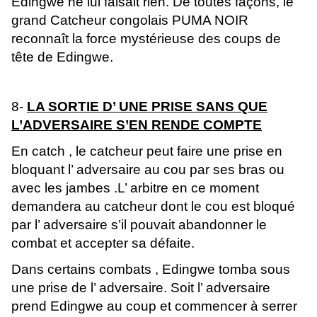
Edingwe ne lui faisait rien. De toutes façons, le
grand Catcheur congolais PUMA NOIR
reconnaît la force mystérieuse des coups de
tête de Edingwe.
8-
LA SORTIE D’ UNE PRISE SANS QUE
L’ADVERSAIRE S’EN RENDE COMPTE
En catch , le catcheur peut faire une prise en
bloquant l’ adversaire au cou par ses bras ou
avec les jambes .L’ arbitre en ce moment
demandera au catcheur dont le cou est bloqué
par l’ adversaire s’il pouvait abandonner le
combat et accepter sa défaite.
Dans certains combats , Edingwe tomba sous
une prise de l’ adversaire. Soit l’ adversaire
prend Edingwe au coup et commencer à serrer