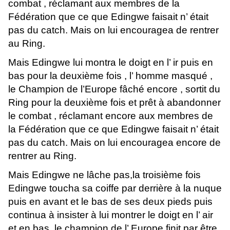
combat , réclamant aux membres de la
Fédération que ce que Edingwe faisait n’ était
pas du catch. Mais on lui encouragea de rentrer
au Ring.
Mais Edingwe lui montra le doigt en l’ ir puis en
bas pour la deuxième fois , l’ homme masqué ,
le Champion de l’Europe fâché encore , sortit du
Ring pour la deuxième fois et prêt à abandonner
le combat , réclamant encore aux membres de
la Fédération que ce que Edingwe faisait n’ était
pas du catch. Mais on lui encouragea encore de
rentrer au Ring.
Mais Edingwe ne lâche pas,la troisième fois
Edingwe toucha sa coiffe par derrière à la nuque
puis en avant et le bas de ses deux pieds puis
continua à insister à lui montrer le doigt en l’ air
et en bas le champion de l’ Europe finit par être