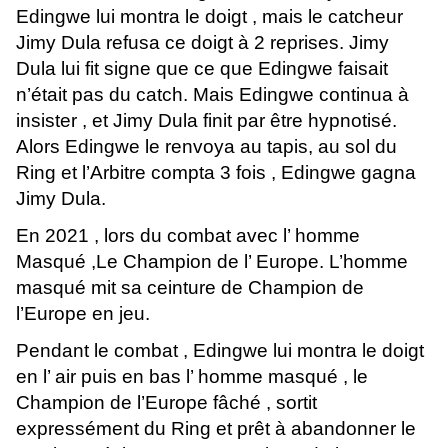
Edingwe lui montra le doigt , mais le catcheur
Jimy Dula refusa ce doigt à 2 reprises. Jimy
Dula lui fit signe que ce que Edingwe faisait
n’était pas du catch. Mais Edingwe continua à
insister , et Jimy Dula finit par être hypnotisé.
Alors Edingwe le renvoya au tapis, au sol du
Ring et l’Arbitre compta 3 fois , Edingwe gagna
Jimy Dula.
En 2021 , lors du combat avec l’ homme
Masqué ,Le Champion de l’ Europe. L’homme
masqué mit sa ceinture de Champion de
l’Europe en jeu.
Pendant le combat , Edingwe lui montra le doigt
en l’ air puis en bas l’ homme masqué , le
Champion de l’Europe fâché , sortit
expressément du Ring et prêt à abandonner le