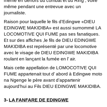
même en dehors du combat et du Ring , voire
même pendant une entrevue avec un
journaliste.
Raison pour laquelle le fils d’Edingwe «DIEU
EDINGWE MAKIDIBA» est aussi surnommé LA
LOCOMOTIVE QUI FUME pas ses fanatiques.
Et sur des affiches ,le fils de DIEU EDINGWE
MAKIDIBA est représenté par une locomotive
avec le visage de DIEU EDINGWE MAKIDIBA
roulant en lançant la fumée en l’ air.
Mais cette appellation de LOMOCOTIVE QUI
FUME appartenait tout d’ abord à Edingwe moto
na Ngenge le père avant d’appartenir
aujourd’hui au Fils DIEU EDINGWE MAKIDIBA.
3-
LA FANFARE DE EDINGWE