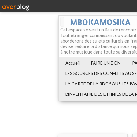
MBOKAMOSIKA
Cet espace se veut un lieu de rencontr
Tout étranger connaissant ou voulant f
aborderons des sujets culturels en fran
devise:réduire la distance qui nous sép
à notre musique dans toute sa diversi
Accueil
FAIRE UN DON
P
LES SOURCES DES CONFLITS AU S
LA CARTE DE LA RDC SOUS LES PA
L'INVENTAIRE DES ETHNIES DE LA 