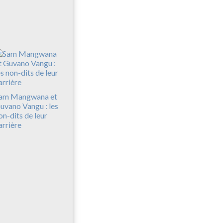
am Mangwana et
uvano Vangu : les
on-dits de leur
arrière