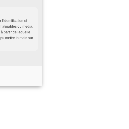
'identification et
infatigables du média.
 à partir de laquelle
 pu mettre la main sur