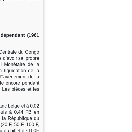
ndépendant (1961
 Centrale du Congo
s d’avoir sa propre
l Monétaire de la
 liquidation de la
l’’avènement de la
le encore pendant
 Les pièces et les
ranc belge et à 0.02
 puis à 0.44 FB en
e la République du
(20 F, 50 F, 100 F,
u du billet de 100F