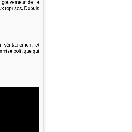
 gouverneur de la
x reprises. Depuis
 véritablement et
nmise politique qui