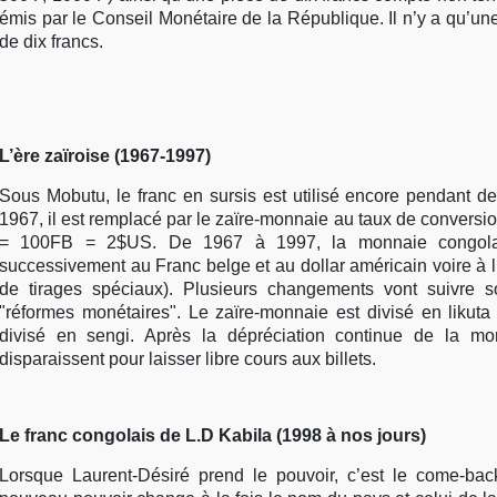
émis par le Conseil Monétaire de la République. Il n’y a qu’une
de dix francs.
L’ère zaïroise (1967-1997)
Sous Mobutu, le franc en sursis est utilisé encore pendant d
1967, il est remplacé par le zaïre-monnaie au taux de convers
= 100FB = 2$US. De 1967 à 1997, la monnaie congolai
successivement au Franc belge et au dollar américain voire à l
de tirages spéciaux). Plusieurs changements vont suivre s
"réformes monétaires". Le zaïre-monnaie est divisé en likuta
divisé en sengi. Après la dépréciation continue de la mo
disparaissent pour laisser libre cours aux billets.
Le franc congolais de L.D Kabila (1998 à nos jours)
Lorsque Laurent-Désiré prend le pouvoir, c’est le come-ba