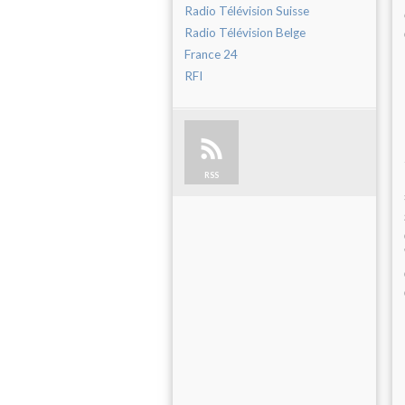
Radio Télévision Suisse
Radio Télévision Belge
France 24
RFI
RSS