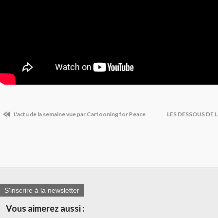
L'actu de la semaine vue par Cartooning for Peace
LES DESSOUS DE 
S'inscrire à la newsletter
Vous aimerez aussi :