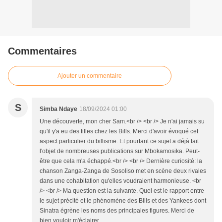
Commentaires
Ajouter un commentaire
S
Simba Ndaye
18/09/2024 01:00
Une découverte, mon cher Sam.<br /> <br /> Je n'ai jamais su
qu'il y'a eu des filles chez les Bills. Merci d'avoir évoqué cet
aspect particulier du billisme. Et pourtant ce sujet a déjà fait
l'objet de nombreuses publications sur Mbokamosika. Peut-
être que cela m'a échappé.<br /> <br /> Dernière curiosité: la
chanson Zanga-Zanga de Sosoliso met en scène deux rivales
dans une cohabitation qu'elles voudraient harmonieuse. <br
/> <br /> Ma question est la suivante. Quel est le rapport entre
le sujet précité et le phénomène des Bills et des Yankees dont
Sinatra égrène les noms des principales figures. Merci de
bien vouloir m'éclairer.