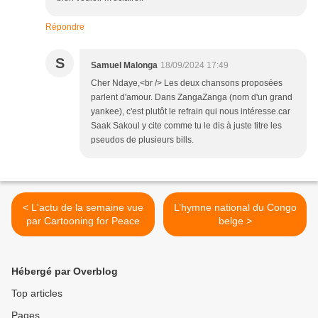
Répondre
S
Samuel Malonga
18/09/2024 17:49
Cher Ndaye,<br /> Les deux chansons proposées
parlent d'amour. Dans ZangaZanga (nom d'un grand
yankee), c'est plutôt le refrain qui nous intéresse.car
Saak Sakoul y cite comme tu le dis à juste titre les
pseudos de plusieurs bills.
< L'actu de la semaine vue
L’hymne national du Congo
par Cartooning for Peace
belge >
Hébergé par Overblog
Top articles
Pages