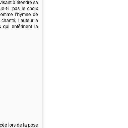
visant à étendre sa
e-t-il pas le choix
 comme l’hymne de
chanté, l’auteur a
 qui entérinent la
cée lors de la pose