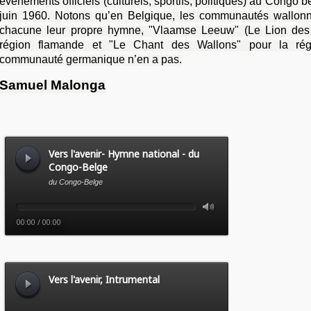
événements officiels (culturels, sportifs, politiques) au Congo 
juin 1960. Notons qu’en Belgique, les communautés wallonn
chacune leur propre hymne, "Vlaamse Leeuw" (Le Lion des 
région flamande et "Le Chant des Wallons" pour la rég
communauté germanique n’en a pas.
Samuel Malonga