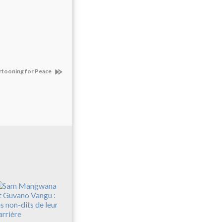
Cartooning for Peace