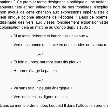
national". Ce premier terme désignant la politique d’une nation 
souveraineté et son influence hors de ses frontières, n’expliqu
non avoué de cette chanson aux expressions impérialistes
leur unique colonie africaine de l’époque ? Dans ce poème 
dissimulé des vers aux visées foncièrement expansionnistes
colonisation déjà en marche au Congo depuis 1885 :
« Si ta force déborde et franchit ses niveaux »
« Verse-la comme un fleuve en des mondes nouveaux »
(…)
« Et loin ou près, sauront leurs fils pieux »
« Honorer, élargir la patrie »
(…)
« Va sans faiblir, peuple énergique »
« Vers des destins dignes de toi »
Dans ce même ordre d’idée, Léopold II dans l’allocution pronon