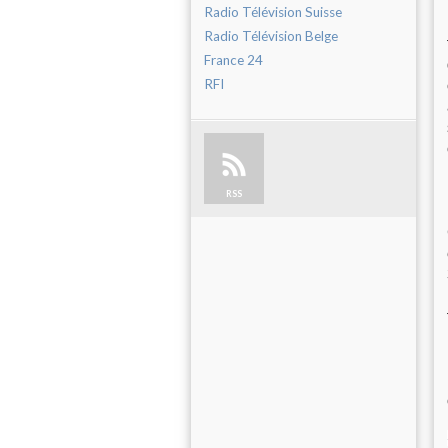
Radio Télévision Suisse
Radio Télévision Belge
France 24
RFI
RSS