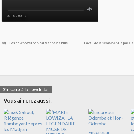
Ces cowboys tropicaux appelés bills
L'actu de la semaine vue par 
S'inscrire à la newsletter
Vous aimerez aussi :
Encore sur