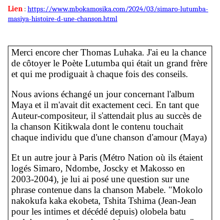
Lien
:
https://www.mbokamosika.com/2024/03/simaro-lutumba-
masiya-histoire-d-une-chanson.html
Merci encore cher Thomas Luhaka. J'ai eu la chance
de côtoyer le Poète Lutumba qui était un grand frère
et qui me prodiguait à chaque fois des conseils.
Nous avions échangé un jour concernant l'album
Maya et il m'avait dit exactement ceci. En tant que
Auteur-compositeur, il s'attendait plus au succès de
la chanson Kitikwala dont le contenu touchait
chaque individu que d'une chanson d'amour (Maya)
Et un autre jour à Paris (Métro Nation où ils étaient
logés Simaro, Ndombe, Joscky et Makosso en
2003-2004), je lui ai posé une question sur une
phrase contenue dans la chanson Mabele. "Mokolo
nakokufa kaka ekobeta, Tshita Tshima (Jean-Jean
pour les intimes et décédé depuis) olobela batu