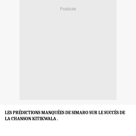
Publicité
LES PRÉDICTIONS MANQUÉES DE SIMARO SUR LE SUCCÈS DE
LA CHANSON KITIKWALA .