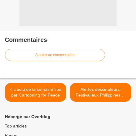
Commentaires
Ajouter un commentaire
< L'actu de la semaine vue
Alertes dessinateurs,
par Cartooning for Peace
Festival aux Philippines et
en France, Rentrée
pédagogique, Expositions...
>
Hébergé par Overblog
Top articles
Pages