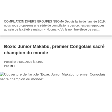
COMPILATION DIVERS GROUPES NGOMA Depuis la fin de l’année 2019,
nous vous proposons une série de compilations des orchestres regroupés
au sein de la célèbre maison « Ngoma ». Vu le nombre élevé de ces
formations musisales, la réalisation et la diffusion...
Boxe: Junior Makabu, premier Congolais sacré
champion du monde
Publié le 01/02/2020 à 23:02
Par
RFI