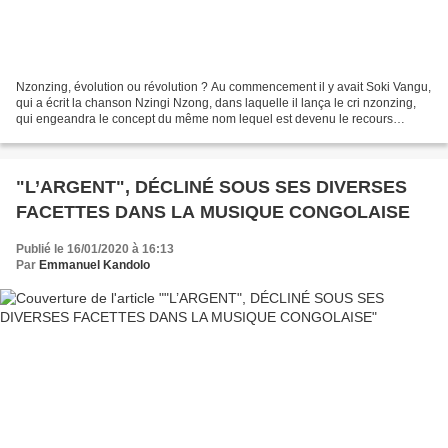
Nzonzing, évolution ou révolution ? Au commencement il y avait Soki Vangu,
qui a écrit la chanson Nzingi Nzong, dans laquelle il lança le cri nzonzing,
qui engeandra le concept du même nom lequel est devenu le recours
providentiel des artistes confrontés...
"L’ARGENT", DÉCLINÉ SOUS SES DIVERSES
FACETTES DANS LA MUSIQUE CONGOLAISE
Publié le 16/01/2020 à 16:13
Par
Emmanuel Kandolo