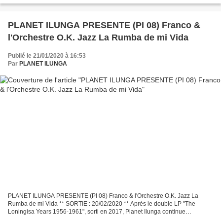
PLANET ILUNGA PRESENTE (PI 08) Franco &
l'Orchestre O.K. Jazz La Rumba de mi Vida
Publié le 21/01/2020 à 16:53
Par
PLANET ILUNGA
PLANET ILUNGA PRESENTE (PI 08) Franco & l'Orchestre O.K. Jazz La
Rumba de mi Vida ** SORTIE : 20/02/2020 ** Après le double LP "The
Loningisa Years 1956-1961", sorti en 2017, Planet Ilunga continue
d'explorer l'œuvre monumentale du groupe le plus légendaire...