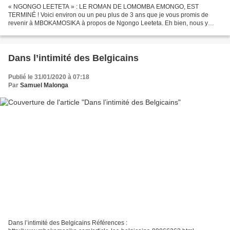
« NGONGO LEETETA » : LE ROMAN DE LOMOMBA EMONGO, EST
TERMINÉ ! Voici environ ou un peu plus de 3 ans que je vous promis de
revenir à MBOKAMOSIKA à propos de Ngongo Leeteta. Eh bien, nous y
sommes. Mon roman est terminé. Il comporte 4 tomes de 500 pages...
Dans l’intimité des Belgicains
Publié le 31/01/2020 à 07:18
Par
Samuel Malonga
Dans l’intimité des Belgicains Références :