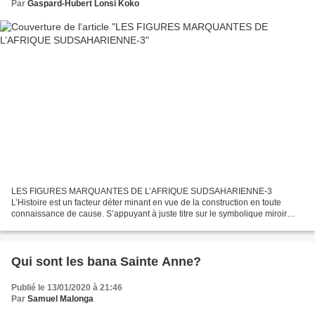
Par
Gaspard-Hubert Lonsi Koko
LES FIGURES MARQUANTES DE L’AFRIQUE SUDSAHARIENNE-3
L’Histoire est un facteur déter minant en vue de la construction en toute
connaissance de cause. S’appuyant à juste titre sur le symbolique miroir
indispensable à l’introspection, l’auteur déterre avec...
Qui sont les bana Sainte Anne?
Publié le 13/01/2020 à 21:46
Par
Samuel Malonga