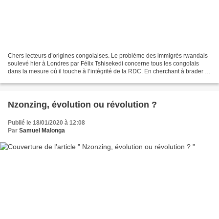
Chers lecteurs d’origines congolaises. Le problème des immigrés rwandais
soulevé hier à Londres par Félix Tshisekedi concerne tous les congolais
dans la mesure où il touche à l’intégrité de la RDC. En cherchant à brader la
nationalité congolaise, tout...
Nzonzing, évolution ou révolution ?
Publié le 18/01/2020 à 12:08
Par
Samuel Malonga