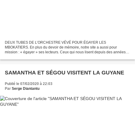
DEUX TUBES DE L’ORCHESTRE VÉVÉ POUR ÉGAYER LES
MBOKATIERS. En plus du devoir de mémoire, notre site a aussi pour
mission : « égayer » ses lecteurs. Ceux qui nous lisent depuis des années
se rappellent de la fonction « thérapeutique » à laquelle nous avions...
SAMANTHA ET SÉGOU VISITENT LA GUYANE
Publié le 07/02/2020 à 22:03
Par
Serge Diantantu