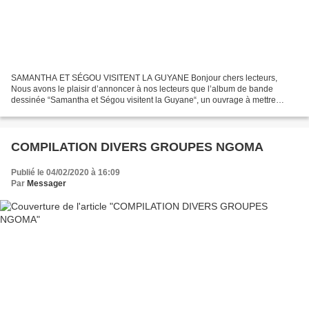
SAMANTHA ET SÉGOU VISITENT LA GUYANE Bonjour chers lecteurs,
Nous avons le plaisir d’annoncer à nos lecteurs que l’album de bande
dessinée “Samantha et Ségou visitent la Guyane“, un ouvrage à mettre
impérativement aux mains de vos enfants est disponible...
COMPILATION DIVERS GROUPES NGOMA
Publié le 04/02/2020 à 16:09
Par
Messager