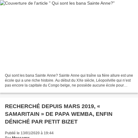
Qui sont les bana Sainte Anne? Sainte Anne qui traîne sa fière allure est une
école qui a une riche histoire. Au début du XXe siècle, Léopoilville qui n’est
pas encore la capitale du Congo belge, ne possède aucune école pour
indigènes. Il faut la fougue...
RECHERCHÉ DEPUIS MARS 2019, «
SAMARITAIN » DE PAPA WEMBA, ENFIN
DÉNICHÉ PAR PETIT BIZET
Publié le 13/01/2020 à 19:44
Par
Messager