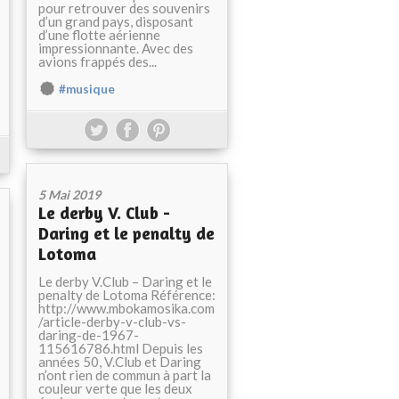
pour retrouver des souvenirs
d’un grand pays, disposant
d’une flotte aérienne
impressionnante. Avec des
avions frappés des...
#musique
5 Mai 2019
Le derby V. Club -
Daring et le penalty de
Lotoma
Le derby V.Club – Daring et le
penalty de Lotoma Référence:
http://www.mbokamosika.com
/article-derby-v-club-vs-
daring-de-1967-
115616786.html Depuis les
années 50, V.Club et Daring
n’ont rien de commun à part la
couleur verte que les deux