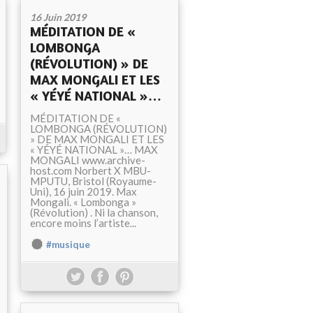
16 Juin 2019
MÉDITATION DE «
LOMBONGA
(RÉVOLUTION) » DE
MAX MONGALI ET LES
« YÉYÉ NATIONAL »…
MÉDITATION DE «
LOMBONGA (RÉVOLUTION)
» DE MAX MONGALI ET LES
« YÉYÉ NATIONAL »… MAX
MONGALI www.archive-
host.com Norbert X MBU-
MPUTU, Bristol (Royaume-
Uni), 16 juin 2019. Max
Mongali. « Lombonga »
(Révolution) . Ni la chanson,
encore moins l’artiste...
#musique