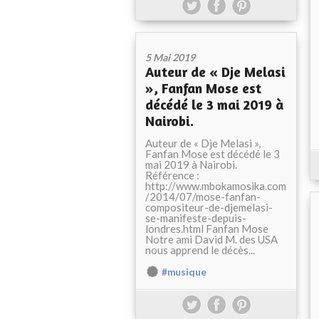
5 Mai 2019
Auteur de « Dje Melasi
», Fanfan Mose est
décédé le 3 mai 2019 à
Nairobi.
Auteur de « Dje Melasi »,
Fanfan Mose est décédé le 3
mai 2019 à Nairobi.
Référence :
http://www.mbokamosika.com
/2014/07/mose-fanfan-
compositeur-de-djemelasi-
se-manifeste-depuis-
londres.html Fanfan Mose
Notre ami David M. des USA
nous apprend le décès...
#musique