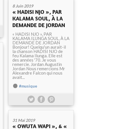
8 Juin 2019
« HADISI NJO », PAR
KALAMA SOUL, À LA
DEMANDE DE JORDAN
« HADISI NJO », PAR
KALAMA ILUNGA SOUL, À LA
DEMANDE DE JORDAN
Bonjour! Quelqu'un aurait-il
la chanson HADISI NJO de
feu Kalama Ilunga. Elle est
des années '70. Je vous
remercie. Jordan Augustin
Jordan Nous remercions Mr
Alexandre Falcon qui nous
avait...
#musique
31 Mai 2019
« OWUTA WAPI », & «