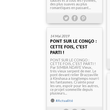
sauces et à tous les rythmes,
des plus suaves au plus
romantiques en passant...
14 Mai 2019
PONT SUR LE CONGO :
CETTE FOIS, C’EST
PARTI !
PONT SUR LE CONGO :
CETTE FOIS, C’EST PARTI !
Par SIMBA NDAYE Vieux,
très vieux serpent de mer. Le
pont devant relier Brazzaville
à Kinshasa a longtemps nourri
les fantasmes. Crainte pour
les uns, espoir pour les autres,
ce projet sommeille depuis
plusieurs...
#Actualité