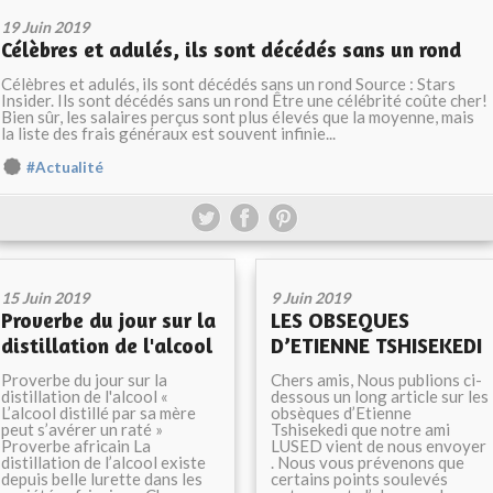
19 Juin 2019
Célèbres et adulés, ils sont décédés sans un rond
Célèbres et adulés, ils sont décédés sans un rond Source : Stars
Insider. Ils sont décédés sans un rond Être une célébrité coûte cher!
Bien sûr, les salaires perçus sont plus élevés que la moyenne, mais
la liste des frais généraux est souvent infinie...
#Actualité
15 Juin 2019
9 Juin 2019
Proverbe du jour sur la
LES OBSEQUES
distillation de l'alcool
D’ETIENNE TSHISEKEDI
Proverbe du jour sur la
Chers amis, Nous publions ci-
distillation de l'alcool «
dessous un long article sur les
L’alcool distillé par sa mère
obsèques d’Etienne
peut s’avérer un raté »
Tshisekedi que notre ami
Proverbe africain La
LUSED vient de nous envoyer
distillation de l’alcool existe
. Nous vous prévenons que
depuis belle lurette dans les
certains points soulevés