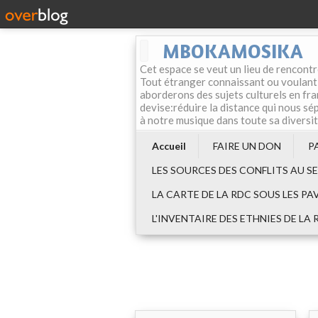
MBOKAMOSIKA
Cet espace se veut un lieu de rencontr
Tout étranger connaissant ou voulant f
aborderons des sujets culturels en fran
devise:réduire la distance qui nous sép
à notre musique dans toute sa diversi
Accueil
FAIRE UN DON
P
LES SOURCES DES CONFLITS AU S
LA CARTE DE LA RDC SOUS LES PA
L'INVENTAIRE DES ETHNIES DE LA 