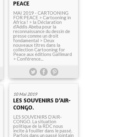
PEACE
MAI 2019 - CARTOONING
FOR PEACE > Cartooning in
Africa ! > la Déclaration
d'Addis Abeba pour la
reconnaissance du dessin de
presse comme un droit
fondamental > Deux
nouveaux titres dans la
collection Cartooning for
Peace aux éditions Gallimard
> Conférence...
10 Mai 2019
LES SOUVENIRS D’AIR-
CONGO.
LES SOUVENIRS D’AIR-
CONGO. La situation
politique de la RDC nous
incite à fouiller dans le passé.
Parfois dans un passé lointain