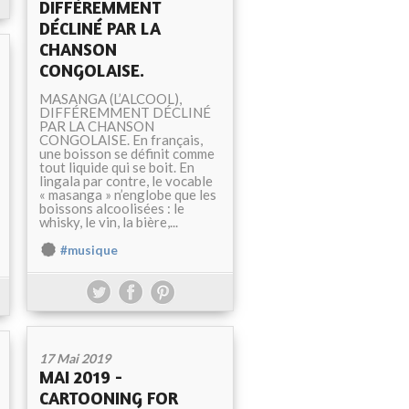
DIFFÉREMMENT
DÉCLINÉ PAR LA
CHANSON
CONGOLAISE.
MASANGA (L’ALCOOL),
DIFFÉREMMENT DÉCLINÉ
PAR LA CHANSON
CONGOLAISE. En français,
une boisson se définit comme
tout liquide qui se boit. En
lingala par contre, le vocable
« masanga » n’englobe que les
boissons alcoolisées : le
whisky, le vin, la bière,...
#musique
17 Mai 2019
MAI 2019 -
CARTOONING FOR