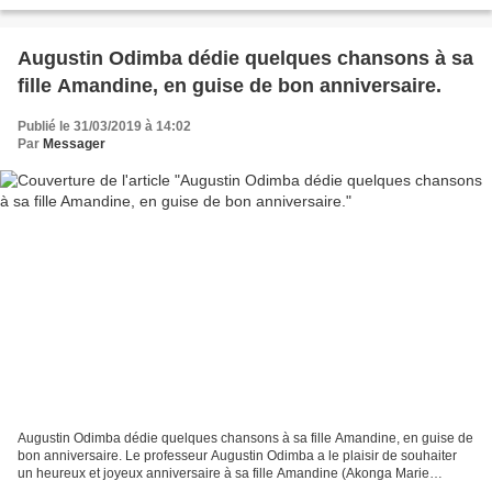
nous en remettons à l’expertise de mbokatiers...
Augustin Odimba dédie quelques chansons à sa
fille Amandine, en guise de bon anniversaire.
Publié le 31/03/2019 à 14:02
Par
Messager
Augustin Odimba dédie quelques chansons à sa fille Amandine, en guise de
bon anniversaire. Le professeur Augustin Odimba a le plaisir de souhaiter
un heureux et joyeux anniversaire à sa fille Amandine (Akonga Marie
Divine). À cet égard, il lui dédie trois...