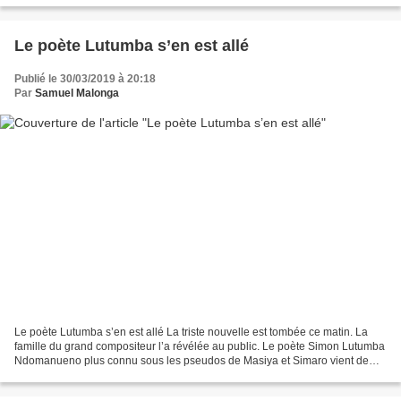
Le poète Lutumba s’en est allé
Publié le 30/03/2019 à 20:18
Par
Samuel Malonga
Le poète Lutumba s’en est allé La triste nouvelle est tombée ce matin. La
famille du grand compositeur l’a révélée au public. Le poète Simon Lutumba
Ndomanueno plus connu sous les pseudos de Masiya et Simaro vient de
nous quitter à Paris où il était en...