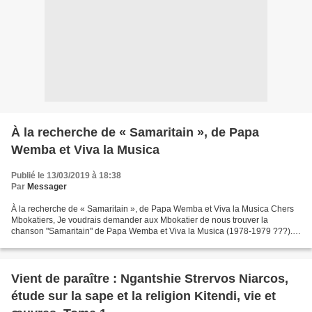
À la recherche de « Samaritain », de Papa
Wemba et Viva la Musica
Publié le 13/03/2019 à 18:38
Par
Messager
À la recherche de « Samaritain », de Papa Wemba et Viva la Musica Chers
Mbokatiers, Je voudrais demander aux Mbokatier de nous trouver la
chanson "Samaritain" de Papa Wemba et Viva la Musica (1978-1979 ???).
Cette chanson était sortie dans la même période...
Vient de paraître : Ngantshie Strervos Niarcos,
étude sur la sape et la religion Kitendi, vie et