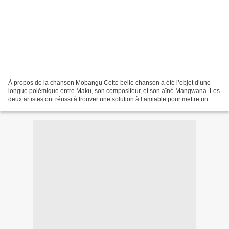
À propos de la chanson Mobangu Cette belle chanson à été l’objet d’une
longue polémique entre Maku, son compositeur, et son aîné Mangwana. Les
deux artistes ont réussi à trouver une solution à l’amiable pour mettre un
terme au palabre. La chanson est...