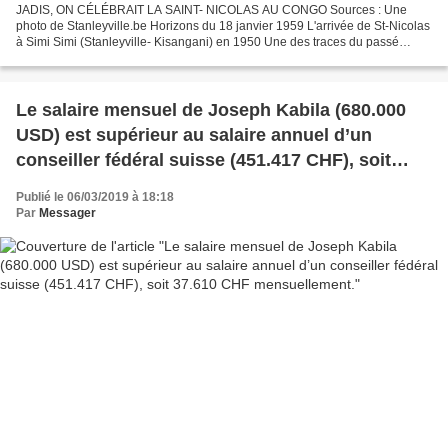
JADIS, ON CÉLÉBRAIT LA SAINT- NICOLAS AU CONGO Sources : Une
photo de Stanleyville.be Horizons du 18 janvier 1959 L'arrivée de St-Nicolas
à Simi Simi (Stanleyville- Kisangani) en 1950 Une des traces du passé
commun belgo-congolais fut la célébration de...
Le salaire mensuel de Joseph Kabila (680.000
USD) est supérieur au salaire annuel d’un
conseiller fédéral suisse (451.417 CHF), soit
37.610 CHF mensuellement.
Publié le 06/03/2019 à 18:18
Par
Messager