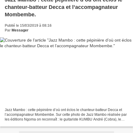
chanteur-batteur Decca et l’accompagnateur
Mombembe.
Publié le 15/03/2019 à 08:16
Par
Messager
Jazz Mambo : cette pépinière d’où ont éclos le chanteur-batteur Decca et
l’accompagnateur Mombembe. Sur cette photo de Jazz Mambo réalisée par
les éditions Ngoma on reconnaît : le guitariste KUMBU André (Cobra), le
soliste MASSAMBA Jacob (Ageye), le guitariste-accompagnateur...