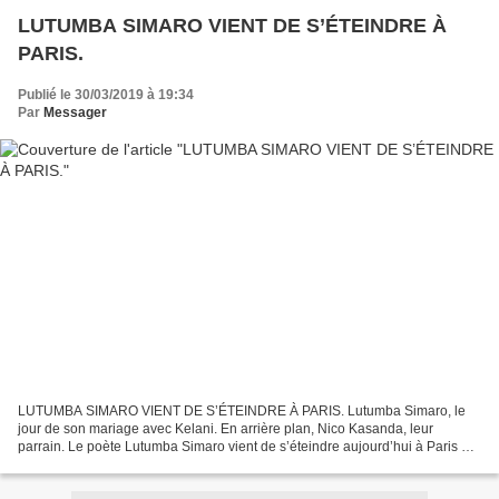
LUTUMBA SIMARO VIENT DE S’ÉTEINDRE À
PARIS.
Publié le 30/03/2019 à 19:34
Par
Messager
LUTUMBA SIMARO VIENT DE S’ÉTEINDRE À PARIS. Lutumba Simaro, le
jour de son mariage avec Kelani. En arrière plan, Nico Kasanda, leur
parrain. Le poète Lutumba Simaro vient de s’éteindre aujourd’hui à Paris en
France, après une courte période d’hospitalisation....