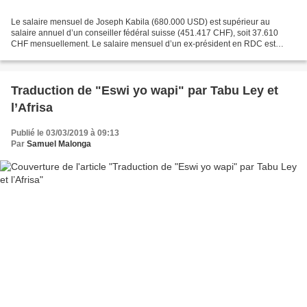
Le salaire mensuel de Joseph Kabila (680.000 USD) est supérieur au
salaire annuel d’un conseiller fédéral suisse (451.417 CHF), soit 37.610
CHF mensuellement. Le salaire mensuel d’un ex-président en RDC est
supérieur au salaire annuel d’un Conseiller...
Traduction de "Eswi yo wapi" par Tabu Ley et
l’Afrisa
Publié le 03/03/2019 à 09:13
Par
Samuel Malonga