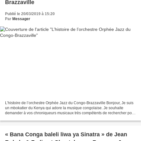
Brazzaville
Publié le 20/03/2019 à 15:20
Par
Messager
L’histoire de l’orchestre Orphée Jazz du Congo-Brazzaville Bonjour, Je suis
un mbokatier du Kenya qui adore la musique congolaise. Je souhaite
demander à vos chroniqueurs musicaux très compétents de rechercher pour
nous l’orchestre du groupe Orphée qui...
« Bana Conga baleli liwa ya Sinatra » de Jean