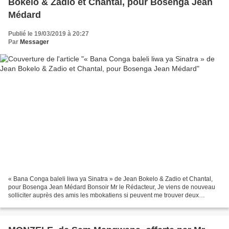
Bokelo & Zadio et Chantal, pour Bosenga Jean
Médard
Publié le 19/03/2019 à 20:27
Par
Messager
« Bana Conga baleli liwa ya Sinatra » de Jean Bokelo & Zadio et Chantal,
pour Bosenga Jean Médard Bonsoir Mr le Rédacteur, Je viens de nouveau
solliciter auprès des amis les mbokatiens si peuvent me trouver deux
chansons de ma jeunesse, il s’agit de :...