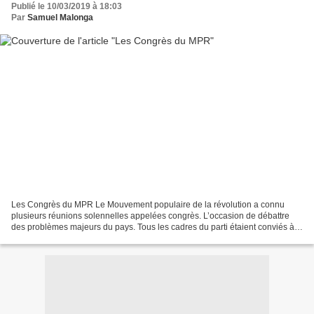
Publié le 10/03/2019 à 18:03
Par
Samuel Malonga
Les Congrès du MPR Le Mouvement populaire de la révolution a connu
plusieurs réunions solennelles appelées congrès. L’occasion de débattre
des problèmes majeurs du pays. Tous les cadres du parti étaient conviés à
Nsele où se déroulaient les grandes messes...