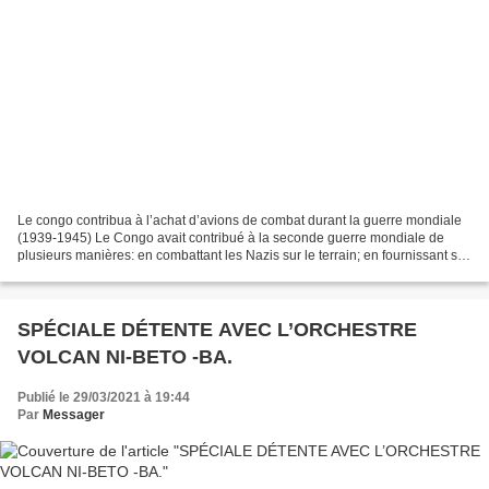
Le congo contribua à l’achat d’avions de combat durant la guerre mondiale
(1939-1945) Le Congo avait contribué à la seconde guerre mondiale de
plusieurs manières: en combattant les Nazis sur le terrain; en fournissant ses
minerais pour la mise en œuvre...
SPÉCIALE DÉTENTE AVEC L’ORCHESTRE
VOLCAN NI-BETO -BA.
Publié le 29/03/2021 à 19:44
Par
Messager