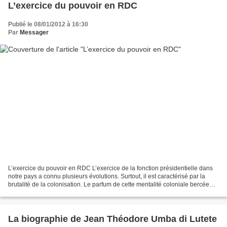
L’exercice du pouvoir en RDC
Publié le 08/01/2012 à 16:30
Par
Messager
L’exercice du pouvoir en RDC L’exercice de la fonction présidentielle dans
notre pays a connu plusieurs évolutions. Surtout, il est caractérisé par la
brutalité de la colonisation. Le parfum de cette mentalité coloniale bercée
par la force a profondément...
La biographie de Jean Théodore Umba di Lutete