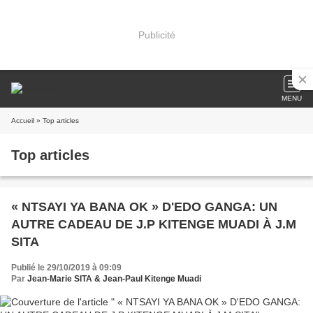
Publicité
MENU
Accueil
» Top articles
Top articles
« NTSAYI YA BANA OK » D'EDO GANGA: UN
AUTRE CADEAU DE J.P KITENGE MUADI À J.M
SITA
Publié le 29/10/2019 à 09:09
Par
Jean-Marie SITA & Jean-Paul Kitenge Muadi