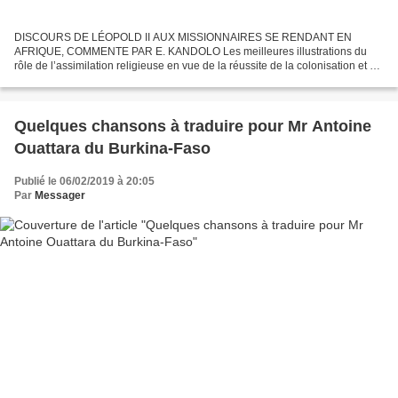
DISCOURS DE LÉOPOLD II AUX MISSIONNAIRES SE RENDANT EN
AFRIQUE, COMMENTE PAR E. KANDOLO Les meilleures illustrations du
rôle de l’assimilation religieuse en vue de la réussite de la colonisation et de
l’exploitation économique sont probablement les discours...
Quelques chansons à traduire pour Mr Antoine
Ouattara du Burkina-Faso
Publié le 06/02/2019 à 20:05
Par
Messager