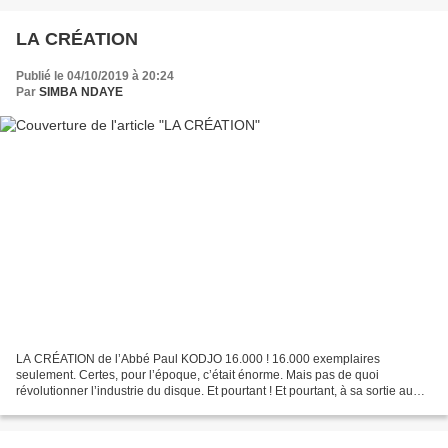
LA CRÉATION
Publié le 04/10/2019 à 20:24
Par
SIMBA NDAYE
LA CRÉATION de l’Abbé Paul KODJO 16.000 ! 16.000 exemplaires
seulement. Certes, pour l’époque, c’était énorme. Mais pas de quoi
révolutionner l’industrie du disque. Et pourtant ! Et pourtant, à sa sortie au
milieu des années ’70, ‘’La Création’’, savoureuse...