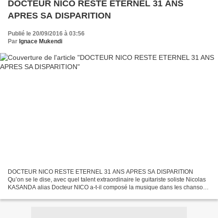
DOCTEUR NICO RESTE ETERNEL 31 ANS
APRES SA DISPARITION
Publié le 20/09/2016 à 03:56
Par
Ignace Mukendi
DOCTEUR NICO RESTE ETERNEL 31 ANS APRES SA DISPARITION
Qu’on se le dise, avec quel talent extraordinaire le guitariste soliste Nicolas
KASANDA alias Docteur NICO a-t-il composé la musique dans Ies chansons
: Indépendance cha cha ( KALLE JEFF), Naweli...