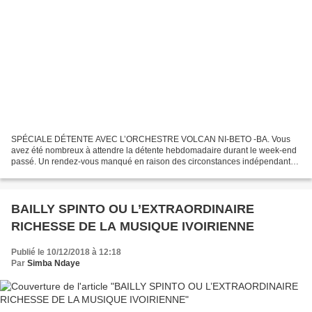
SPÉCIALE DÉTENTE AVEC L’ORCHESTRE VOLCAN NI-BETO -BA. Vous
avez été nombreux à attendre la détente hebdomadaire durant le week-end
passé. Un rendez-vous manqué en raison des circonstances indépendantes
à notre bonne volonté. Comme vous la savez, concocter...
BAILLY SPINTO OU L’EXTRAORDINAIRE
RICHESSE DE LA MUSIQUE IVOIRIENNE
Publié le 10/12/2018 à 12:18
Par
Simba Ndaye