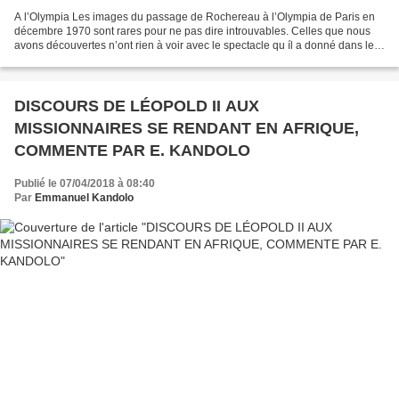
A l’Olympia Les images du passage de Rochereau à l’Olympia de Paris en
décembre 1970 sont rares pour ne pas dire introuvables. Celles que nous
avons découvertes n’ont rien à voir avec le spectacle qu íl a donné dans le
célèbre music-hall parisien. Elles...
DISCOURS DE LÉOPOLD II AUX
MISSIONNAIRES SE RENDANT EN AFRIQUE,
COMMENTE PAR E. KANDOLO
Publié le 07/04/2018 à 08:40
Par
Emmanuel Kandolo