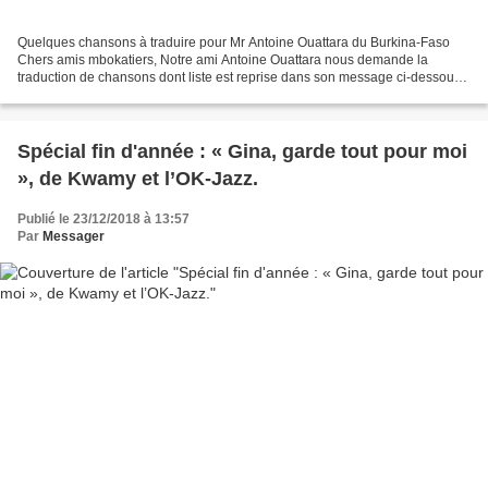
Quelques chansons à traduire pour Mr Antoine Ouattara du Burkina-Faso
Chers amis mbokatiers, Notre ami Antoine Ouattara nous demande la
traduction de chansons dont liste est reprise dans son message ci-dessous.
Nous invitons ceux qui le peuvent à traduire...
Spécial fin d'année : « Gina, garde tout pour moi
», de Kwamy et l’OK-Jazz.
Publié le 23/12/2018 à 13:57
Par
Messager