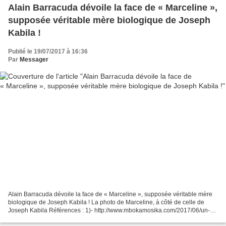
Alain Barracuda dévoile la face de « Marceline »,
supposée véritable mère biologique de Joseph
Kabila !
Publié le 19/07/2017 à 16:36
Par
Messager
Alain Barracuda dévoile la face de « Marceline », supposée véritable mère
biologique de Joseph Kabila ! La photo de Marceline, à côté de celle de
Joseph Kabila Références : 1)- http://www.mbokamosika.com/2017/06/un-
depute-europeen-lache-mzee-laurent-kabila-fut-tue-et-remplace-par-le-