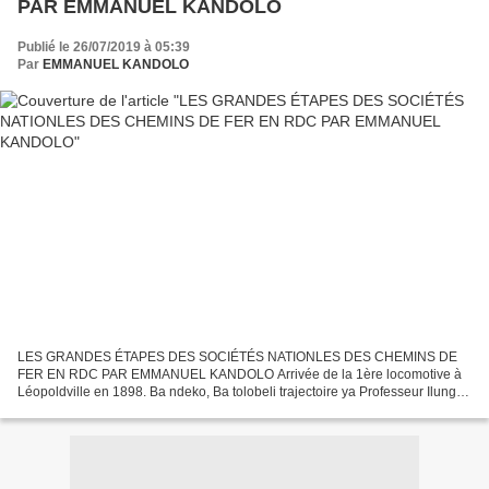
PAR EMMANUEL KANDOLO
Publié le 26/07/2019 à 05:39
Par
EMMANUEL KANDOLO
LES GRANDES ÉTAPES DES SOCIÉTÉS NATIONLES DES CHEMINS DE
FER EN RDC PAR EMMANUEL KANDOLO Arrivée de la 1ère locomotive à
Léopoldville en 1898. Ba ndeko, Ba tolobeli trajectoire ya Professeur Ilunga
Ilunkamba, tosepelaki mpe kozongela mua moke ba grandes...