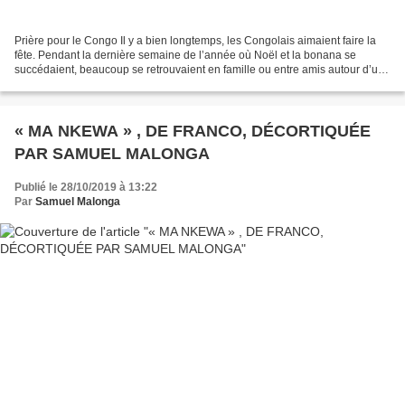
Prière pour le Congo Il y a bien longtemps, les Congolais aimaient faire la
fête. Pendant la dernière semaine de l’année où Noël et la bonana se
succédaient, beaucoup se retrouvaient en famille ou entre amis autour d’un
verre et d’un plat copieux. Ceux...
« MA NKEWA » , DE FRANCO, DÉCORTIQUÉE
PAR SAMUEL MALONGA
Publié le 28/10/2019 à 13:22
Par
Samuel Malonga