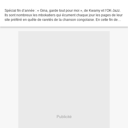
Spécial fin d’année : « Gina, garde tout pour moi », de Kwamy et l’OK-Jazz.
Ils sont nombreux les mbokatiers qui écument chaque jour les pages de leur
site préféré en quête de raretés de la chanson congolaise. En cette fin de
l’année, nous voudrions leur...
Publicité