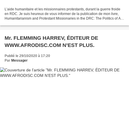
L’aide humanitaire et les missionnaires protestants, durant la guerre froide
en RDC. Je suis heureux de vous informer de la publication de mon livre,
Humanitarianism and Protestant Missionaries in the DRC: The Politics of Aid
in Cold War Africa (L’humanitarisme...
Mr. FLEMMING HARREV, ÉDITEUR DE
WWW.AFRODISC.COM N’EST PLUS.
Publié le 29/10/2020 à 17:20
Par
Messager