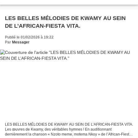
en français « Peau d’agneau, cœur de Léopard » de l’African...
LES BELLES MÉLODIES DE KWAMY AU SEIN
DE L’AFRICAN-FIESTA VITA.
Publié le 01/02/2026 à 19:22
Par
Messager
LES BELLES MÉLODIES DE KWAMY AU SEIN DE L’AFRICAN-FIESTA VITA.
Les œuvres de Kwamy, des véritables hymnes ! En auditionnant
dernièrement la chanson « Nzoto meme, motema Nkoy » de l’African-Fiesta