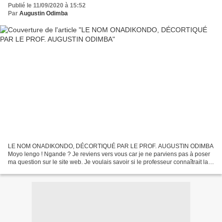
Publié le 11/09/2020 à 15:52
Par
Augustin Odimba
LE NOM ONADIKONDO, DÉCORTIQUÉ PAR LE PROF. AUGUSTIN ODIMBA
Moyo lengo ! Ngande ? Je reviens vers vous car je ne parviens pas à poser
ma question sur le site web. Je voulais savoir si le professeur connaîtrait la
signification ou l’origine du nom ONADIKONDO...