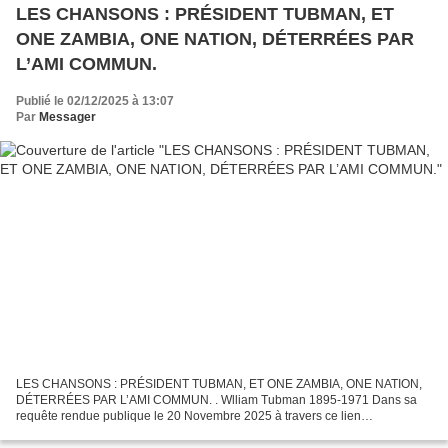
LES CHANSONS : PRÉSIDENT TUBMAN, ET
ONE ZAMBIA, ONE NATION, DÉTERRÉES PAR
L’AMI COMMUN.
Publié le 02/12/2025 à 13:07
Par
Messager
LES CHANSONS : PRÉSIDENT TUBMAN, ET ONE ZAMBIA, ONE NATION,
DÉTERRÉES PAR L’AMI COMMUN. . Wlliam Tubman 1895-1971 Dans sa
requête rendue publique le 20 Novembre 2025 à travers ce lien
:https://www.mbokamosika.com/2025/11/avenue-de-la-paix-en-hommage-a-