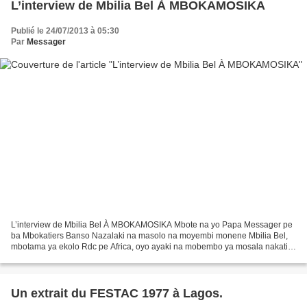
L’interview de Mbilia Bel À MBOKAMOSIKA
Publié le 24/07/2013 à 05:30
Par
Messager
L’interview de Mbilia Bel À MBOKAMOSIKA Mbote na yo Papa Messager pe
ba Mbokatiers Banso Nazalaki na masolo na moyembi monene Mbilia Bel,
mbotama ya ekolo Rdc pe Africa, oyo ayaki na mobembo ya mosala nakati
ya ekolo Angola na Engumba mokonzi Luanda....
Un extrait du FESTAC 1977 à Lagos.