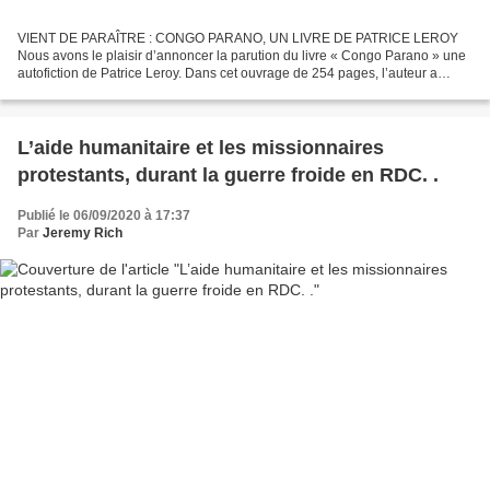
VIENT DE PARAÎTRE : CONGO PARANO, UN LIVRE DE PATRICE LEROY
Nous avons le plaisir d’annoncer la parution du livre « Congo Parano » une
autofiction de Patrice Leroy. Dans cet ouvrage de 254 pages, l’auteur a
reproduit, avec notre autorisation, l'article...
L’aide humanitaire et les missionnaires
protestants, durant la guerre froide en RDC. .
Publié le 06/09/2020 à 17:37
Par
Jeremy Rich