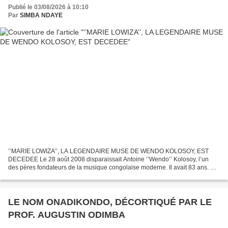
Publié le 03/08/2026 à 10:10
Par
SIMBA NDAYE
‘’MARIE LOWIZA’’, LA LEGENDAIRE MUSE DE WENDO KOLOSOY, EST
DECEDEE Le 28 août 2008 disparaissait Antoine ‘’Wendo’’ Kolosoy, l’un
des pères fondateurs de la musique congolaise moderne. Il avait 83 ans. En
effet, qui ne se souvient pas de l’emblématique...
LE NOM ONADIKONDO, DÉCORTIQUÉ PAR LE
PROF. AUGUSTIN ODIMBA