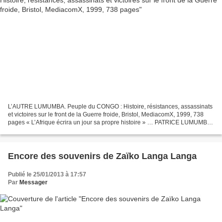
L’AUTRE LUMUMBA. Peuple du CONGO : Histoire, résistances, assassinats
et victoires sur le front de la Guerre froide, Bristol, MediacomX, 1999, 738
pages « L’Afrique écrira un jour sa propre histoire » … PATRICE LUMUMBA
fut le premier ministre du Congo,...
Encore des souvenirs de Zaïko Langa Langa
Publié le 25/01/2013 à 17:57
Par
Messager