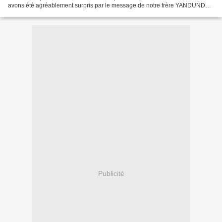
avons été agréablement surpris par le message de notre frère YANDUNDU
de Bruxelles nous annonçant qu’il...
Publicité