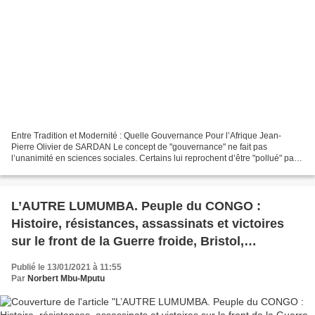
Entre Tradition et Modernité : Quelle Gouvernance Pour l’Afrique Jean-
Pierre Olivier de SARDAN Le concept de "gouvernance" ne fait pas
l’unanimité en sciences sociales. Certains lui reprochent d’être "pollué" par
ses acceptions normatives, développées...
L’AUTRE LUMUMBA. Peuple du CONGO :
Histoire, résistances, assassinats et victoires
sur le front de la Guerre froide, Bristol,
MediacomX, 1999, 738 pages
Publié le 13/01/2021 à 11:55
Par
Norbert Mbu-Mputu