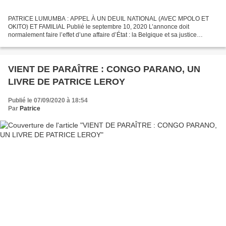
PATRICE LUMUMBA : APPEL À UN DEUIL NATIONAL (AVEC MPOLO ET
OKITO) ET FAMILIAL Publié le septembre 10, 2020 L’annonce doit
normalement faire l’effet d’une affaire d’État : la Belgique et sa justice
décident de rendre finalement la dent de Patrice Lumumba...
VIENT DE PARAÎTRE : CONGO PARANO, UN
LIVRE DE PATRICE LEROY
Publié le 07/09/2020 à 18:54
Par
Patrice