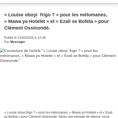
Vita, nous y avons facilement reconnu la belle voix de...
« Louise oboyi frigo ? » pour les mélomanes,
« Mawa ya Hotelet » et « Ezali se Bofela » pour
Clément Ossinondé.
Publié le 21/02/2026 à 12:48
Par
Messager
« Louise oboyi frigo ? » pour les mélomanes, « Mawa ya Hotelet » et « Ezali
se Bofela » pour Clément Ossinondé. Après une période de silence, nous