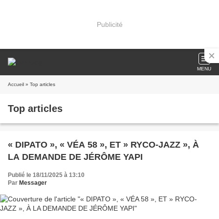
Publicité
MENU
Accueil
» Top articles
Top articles
« DIPATO », « VÉA 58 », ET » RYCO-JAZZ », À
LA DEMANDE DE JÉRÔME YAPI
Publié le 18/11/2025 à 13:10
Par
Messager