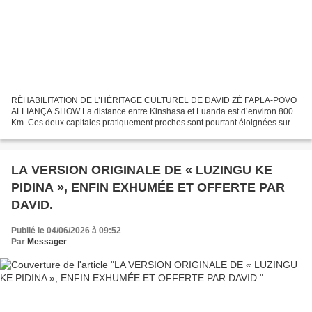
RÉHABILITATION DE L’HÉRITAGE CULTUREL DE DAVID ZÉ FAPLA-POVO
ALLIANÇA SHOW La distance entre Kinshasa et Luanda est d’environ 800
Km. Ces deux capitales pratiquement proches sont pourtant éloignées sur le
plan historique et politique, confirmant la célèbre...
LA VERSION ORIGINALE DE « LUZINGU KE
PIDINA », ENFIN EXHUMÉE ET OFFERTE PAR
DAVID.
Publié le 04/06/2026 à 09:52
Par
Messager