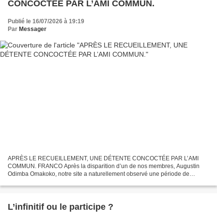
CONCOCTÉE PAR L’AMI COMMUN.
Publié le 16/07/2026 à 19:19
Par
Messager
APRÈS LE RECUEILLEMENT, UNE DÉTENTE CONCOCTÉE PAR L’AMI
COMMUN. FRANCO Après la disparition d’un de nos membres, Augustin
Odimba Omakoko, notre site a naturellement observé une période de
recueillement caractérisée par une programmation minimale des
publications....
L’infinitif ou le participe ?