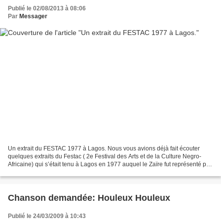
Publié le 02/08/2013 à 08:06
Par
Messager
Un extrait du FESTAC 1977 à Lagos. Nous vous avions déjà fait écouter
quelques extraits du Festac ( 2e Festival des Arts et de la Culture Negro-
Africaine) qui s’était tenu à Lagos en 1977 auquel le Zaïre fut représenté par
l’Orchestre National comprenant...
Chanson demandée: Houleux Houleux
Publié le 24/03/2009 à 10:43