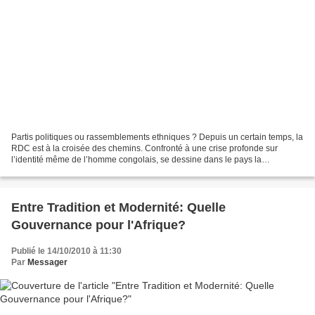
Partis politiques ou rassemblements ethniques ? Depuis un certain temps, la
RDC est à la croisée des chemins. Confronté à une crise profonde sur
l’identité même de l’homme congolais, se dessine dans le pays la
résurgence du tribalisme sous le couvert...
Entre Tradition et Modernité: Quelle
Gouvernance pour l'Afrique?
Publié le 14/10/2010 à 11:30
Par
Messager