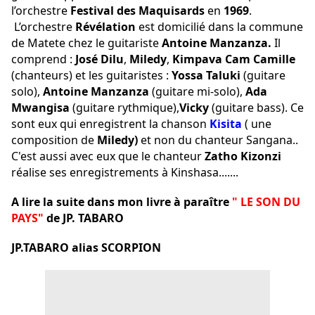
l’orchestre
Festival des Maquisards
en
1969
.
L’orchestre
Révélation
est domicilié dans la commune
de Matete chez le guitariste
Antoine Manzanza.
Il
comprend :
José Dilu
,
Miledy
,
Kimpava Cam Camille
(chanteurs) et les guitaristes :
Yossa Taluki
(guitare
solo),
Antoine Manzanza
(guitare mi-solo),
Ada
Mwangisa
(guitare rythmique),
Vicky
(guitare bass). Ce
sont eux qui enregistrent la chanson
Kisita
( une
composition de
Miledy)
et non du chanteur Sangana..
C'est aussi avec eux que le chanteur
Zatho Kizonzi
réalise ses enregistrements à Kinshasa.......
A lire la suite dans mon livre à paraître
" LE SON DU
PAYS"
de JP. TABARO
JP.TABARO alias SCORPION