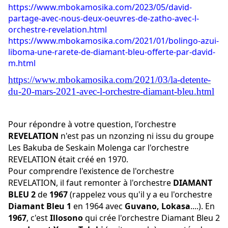
https://www.mbokamosika.com/2023/05/david-
partage-avec-nous-deux-oeuvres-de-zatho-avec-l-
orchestre-revelation.html
https://www.mbokamosika.com/2021/01/bolingo-azui-
liboma-une-rarete-de-diamant-bleu-offerte-par-david-
m.html
https://www.mbokamosika.com/2021/03/la-detente-
du-20-mars-2021-avec-l-orchestre-diamant-bleu.html
Pour répondre à votre question, l'orchestre
REVELATION
n'est pas un nzonzing ni issu du groupe
Les Bakuba de Seskain Molenga car l'orchestre
REVELATION était créé en 1970.
Pour comprendre l'existence de l'orchestre
REVELATION, il faut remonter à l'orchestre
DIAMANT
BLEU 2
de
1967
(rappelez vous qu'il y a eu l'orchestre
Diamant Bleu 1
en 1964 avec
Guvano,
Lokasa
....). En
1967
, c'est
Illosono
qui crée l'orchestre Diamant Bleu 2