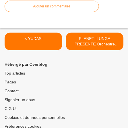
Ajouter un commentaire
< YUDASI
PLANET ILUNGA
PRESENTE Orchestre
Bantou Jazz 45 rpm >
Hébergé par Overblog
Top articles
Pages
Contact
Signaler un abus
C.G.U.
Cookies et données personnelles
Préférences cookies