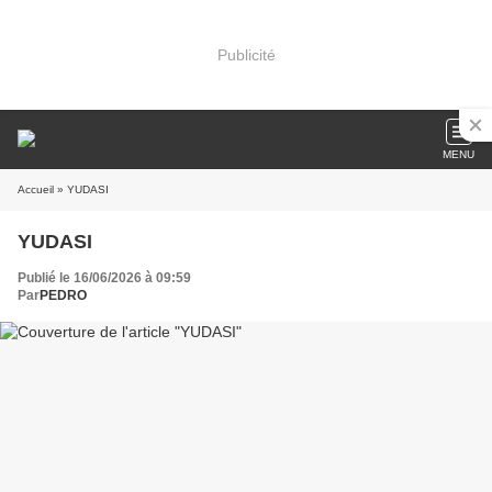
Publicité
MENU
Accueil
» YUDASI
YUDASI
Publié le 16/06/2026 à 09:59
Par
​​​​​​​PEDRO