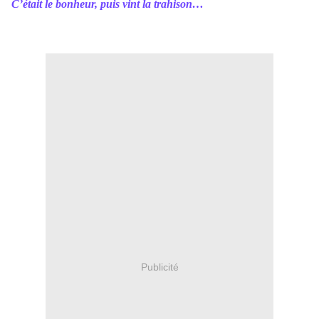
C’était le bonheur, puis vint la trahison…
Publicité