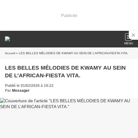
Publicité
MENU
Accueil
» LES BELLES MÉLODIES DE KWAMY AU SEIN DE L’AFRICAN-FIESTA VITA.
LES BELLES MÉLODIES DE KWAMY AU SEIN
DE L’AFRICAN-FIESTA VITA.
Publié le 01/02/2026 à 19:22
Par
Messager