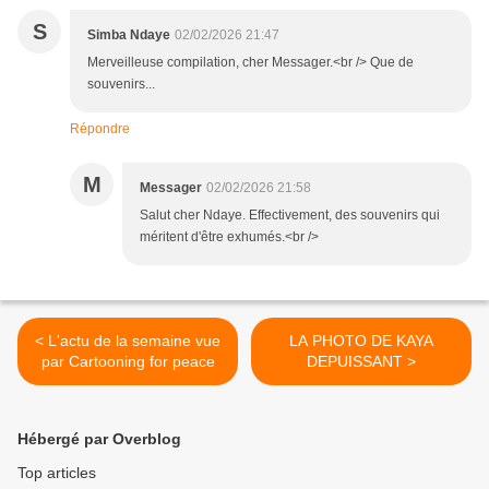
S
Simba Ndaye
02/02/2026 21:47
Merveilleuse compilation, cher Messager.<br /> Que de
souvenirs...
Répondre
M
Messager
02/02/2026 21:58
Salut cher Ndaye. Effectivement, des souvenirs qui
méritent d'être exhumés.<br />
< L'actu de la semaine vue
LA PHOTO DE KAYA
par Cartooning for peace
DEPUISSANT >
Hébergé par Overblog
Top articles