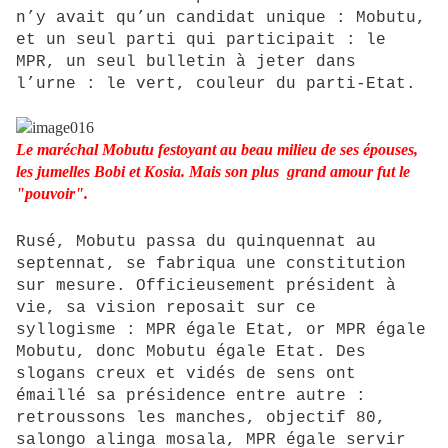
n’y avait qu’un candidat unique : Mobutu,
et un seul parti qui participait : le
MPR, un seul bulletin à jeter dans
l’urne : le vert, couleur du parti-Etat.
Le maréchal Mobutu festoyant au beau milieu de ses épouses,
les jumelles Bobi et Kosia. Mais son plus grand amour fut le
"pouvoir".
Rusé, Mobutu passa du quinquennat au
septennat, se fabriqua une constitution
sur mesure. Officieusement président à
vie, sa vision reposait sur ce
syllogisme : MPR égale Etat, or MPR égale
Mobutu, donc Mobutu égale Etat. Des
slogans creux et vidés de sens ont
émaillé sa présidence entre autre :
retroussons les manches, objectif 80,
salongo alinga mosala, MPR égale servir