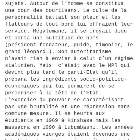
sujets. Autour de l’homme se constitua
une cour des courtisans. Le culte de la
personnalité battait son plein et les
flatteurs de tout bord lui offraient leur
service. Mégalomane, il se croyait dieu
et porta une multitude de noms
(président-fondateur, guide, timonier, le
grand léopard…). Son autoritarisme
n’avait rien à envier à celui d’un régime
stalinien. Mais c’était avec le MPR qui
devint plus tard le parti-Etat qu’il
prépara les ingrédients socio-politico-
économiques qui lui permirent de se
pérenniser à la tête de l’Etat.
L’exercice du pouvoir se caractérisait
par une brutalité et une répression sans
commune mesure. Il se heurta aux
étudiants en 1969 à Kinshasa mais les
massacra en 1990 à Lubumbashi. Les années
académiques vierges étaient devenues une