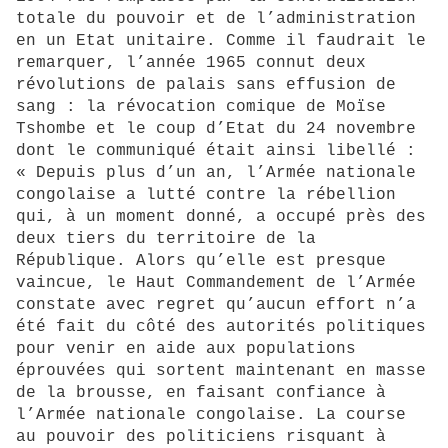
totale du pouvoir et de l’administration
en un Etat unitaire. Comme il faudrait le
remarquer, l’année 1965 connut deux
révolutions de palais sans effusion de
sang : la révocation comique de Moïse
Tshombe et le coup d’Etat du 24 novembre
dont le communiqué était ainsi libellé :
« Depuis plus d’un an, l’Armée nationale
congolaise a lutté contre la rébellion
qui, à un moment donné, a occupé près des
deux tiers du territoire de la
République. Alors qu’elle est presque
vaincue, le Haut Commandement de l’Armée
constate avec regret qu’aucun effort n’a
été fait du côté des autorités politiques
pour venir en aide aux populations
éprouvées qui sortent maintenant en masse
de la brousse, en faisant confiance à
l’Armée nationale congolaise. La course
au pouvoir des politiciens risquant à