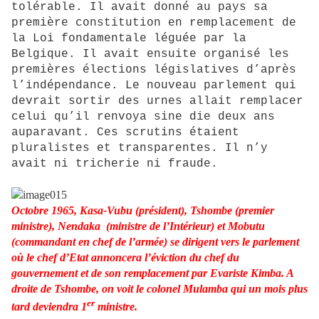
tolérable. Il avait donné au pays sa
première constitution en remplacement de
la Loi fondamentale léguée par la
Belgique. Il avait ensuite organisé les
premières élections législatives d’après
l’indépendance. Le nouveau parlement qui
devrait sortir des urnes allait remplacer
celui qu’il renvoya sine die deux ans
auparavant. Ces scrutins étaient
pluralistes et transparentes. Il n’y
avait ni tricherie ni fraude.
Octobre 1965, Kasa-Vubu (président), Tshombe (premier
ministre), Nendaka (ministre de l’Intérieur) et Mobutu
(commandant en chef de l’armée) se dirigent vers le parlement
où le chef d’Etat annoncera l’éviction du chef du
gouvernement et de son remplacement par Evariste Kimba. A
droite de Tshombe, on voit le colonel Mulamba qui un mois plus
er
tard deviendra 1
ministre.