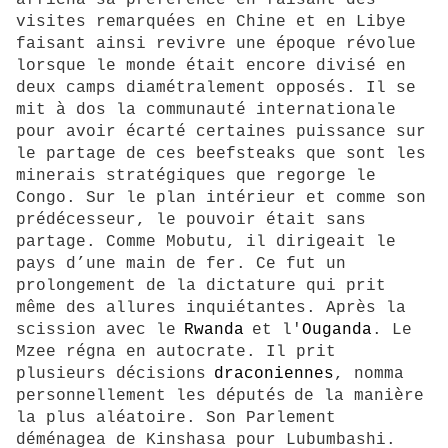
visites remarquées en Chine et en Libye
faisant ainsi revivre une époque révolue
lorsque le monde était encore divisé en
deux camps diamétralement opposés. Il se
mit à dos la communauté internationale
pour avoir écarté certaines puissance sur
le partage de ces beefsteaks que sont les
minerais stratégiques que regorge le
Congo. Sur le plan intérieur et comme son
prédécesseur, le pouvoir était sans
partage. Comme Mobutu, il dirigeait le
pays d’une main de fer. Ce fut un
prolongement de la dictature qui prit
même des allures inquiétantes. A
près la
scission avec le
Rwanda
et l'
Ouganda
. Le
Mzee régna en autocrate. Il prit
plusieurs décisions
draconiennes
, nomma
personnellement les députés
de la manière
la plus aléatoire. Son Parlement
déménagea de Kinshasa pour Lubumbashi.