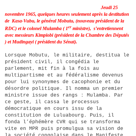
Jeudi 25
novembre 1965, quelques heures seulement après la destitution
de Kasa-Vubu, le général Mobutu, (nouveau président de la
er
RDC) et le colonel Mulamba ( 1
ministre), s’entretiennent
avec messieurs Kimpiobi (président de la Chambre des Députés
) et Mudingayi ( président du Sénat).
Lorsque Mobutu, le militaire, destitua le
président civil, il congédia le
parlement, mit fin à la fois au
multipartisme et au fédéralisme devenus
pour lui synonymes de cacophonie et du
désordre politique. Il nomma un premier
ministre issue des rangs : Mulamba. Par
ce geste, il cassa le processus
démocratique en cours issu de la
constitution de Luluabourg. Puis, il
fonda l’éphémère CVR qui se transforma
vite en MPR puis promulgua sa vision de
la société congolaise dans le Manifeste