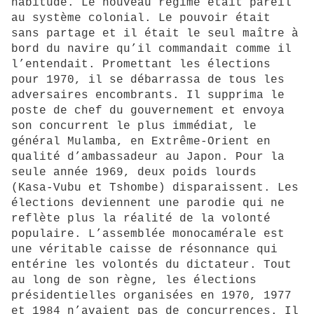
habitude. Le nouveau régime était pareil
au système colonial. Le pouvoir était
sans partage et il était le seul maître à
bord du navire qu’il commandait comme il
l’entendait. Promettant les élections
pour 1970, il se débarrassa de tous les
adversaires encombrants. Il supprima le
poste de chef du gouvernement et envoya
son concurrent le plus immédiat, le
général Mulamba, en Extrême-Orient en
qualité d’ambassadeur au Japon. Pour la
seule année 1969, deux poids lourds
(Kasa-Vubu et Tshombe) disparaissent. Les
élections deviennent une parodie qui ne
reflète plus la réalité de la volonté
populaire. L’assemblée monocamérale est
une véritable caisse de résonnance qui
entérine les volontés du dictateur. Tout
au long de son règne, les élections
présidentielles organisées en 1970, 1977
et 1984 n’avaient pas de concurrences. Il