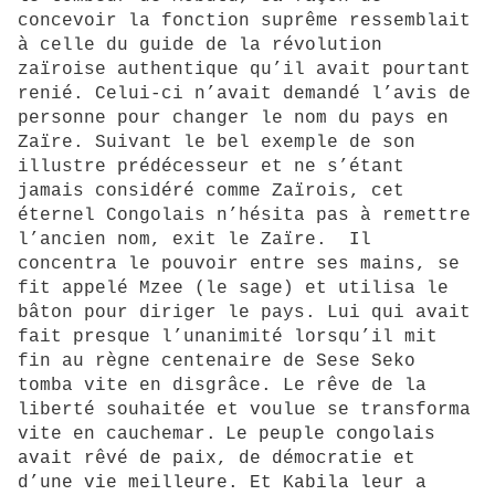
concevoir la fonction suprême ressemblait
à celle du guide de la révolution
zaïroise authentique qu’il avait pourtant
renié. Celui-ci n’avait demandé l’avis de
personne pour changer le nom du pays en
Zaïre. Suivant le bel exemple de son
illustre prédécesseur et ne s’étant
jamais considéré comme Zaïrois, cet
éternel Congolais n’hésita pas à remettre
l’ancien nom, exit le Zaïre. Il
concentra le pouvoir entre ses mains, se
fit appelé Mzee (le sage) et utilisa le
bâton pour diriger le pays. Lui qui avait
fait presque l’unanimité lorsqu’il mit
fin au règne centenaire de Sese Seko
tomba vite en disgrâce. Le rêve de la
liberté souhaitée et voulue se transforma
vite en cauchemar.
Le peuple congolais
avait
rêvé
de paix, de démocratie
et
d’une vie meilleure. Et Kabila
leur a