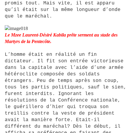
promis
tout. Mais vite, il est apparu
qu’il était sur la même longueur d’onde
que le maréchal.
Le Mzee Laurent-Désiré Kabila prête serment au stade des
Martyrs de la Pentecôte.
L’homme était en réalité un fin
dictateur. Il fit son entrée victorieuse
dans la capitale avec l’aide d’une armée
hétéroclite composée des soldats
étrangers.
Peu de temps après
son coup
,
tous les partis politiques
, sauf
le sien,
furent interdits. Ignorant les
résolutions de la Conférence nationale,
l
e guérillero d’hier qui troqua son
treillis contre la veste de président
avait la manière forte. Etait-il
différent du maréchal? Dès le début, il
afficha sa préférence en faisant des