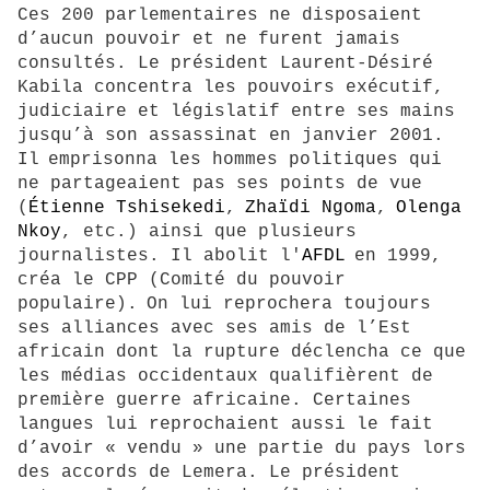
Ces 200 parlementaires ne disposaient
d’aucun pouvoir et ne furent jamais
consultés. Le président Laurent-Désiré
Kabila concentra les pouvoirs exécutif,
judiciaire et législatif entre ses mains
jusqu’à son assassinat en janvier 2001.
Il
emprisonna les hommes politiques qui
ne partageaient pas ses points de vue
(
Étienne Tshisekedi
,
Zhaïdi Ngoma
,
Olenga
Nkoy
, etc.) ainsi que plusieurs
journalistes. Il abolit l'
AFDL
en 1999,
créa le CPP (Comité du pouvoir
populaire).
On lui reprochera toujours
ses alliances avec ses amis de l’Est
africain dont la rupture déclencha ce que
les médias occidentaux qualifièrent de
première guerre africaine. Certaines
langues lui reprochaient aussi le fait
d’avoir « vendu » une partie du pays lors
des accords de Lemera. Le président