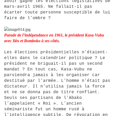
avoir gagné les élections législatives de
mars-avril 1965. Ne fallait-il pas
écarter toute personne susceptible de lui
faire de l’ombre ?
Parade de l’indépendance en 1961, le président Kasa-Vubu
avec Iléo et Bomboko à ses côtés.
Les élections présidentielles n’étaient-
elles dans le calendrier politique ? Le
président ne briguait-il pas un second
mandat ? En tout cas, Kasa-Vubu ne
parviendra jamais à les organiser car
destitué par l’armée. L’homme n’était pas
dictateur. Il n’utilisa jamais la force
et ne se donna pas de titre ronflant.
Seuls ses partisans de l’Abako
l’appelaient « Roi ». L’ancien
séminariste fut un homme rusé à
l’intelligence subtile. De révocation en