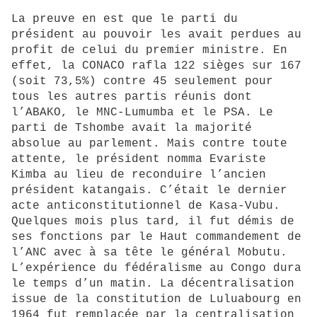
La preuve en est que le parti du
président au pouvoir les avait perdues au
profit de celui du premier ministre. En
effet, la CONACO rafla 122 sièges sur 167
(soit 73,5%) contre 45 seulement pour
tous les autres partis réunis dont
l’ABAKO, le MNC-Lumumba et le PSA. Le
parti de Tshombe avait la majorité
absolue au parlement. Mais contre toute
attente, le président nomma Evariste
Kimba au lieu de reconduire l’ancien
président katangais. C’était le dernier
acte anticonstitutionnel de Kasa-Vubu.
Quelques mois plus tard, il fut démis de
ses fonctions par le Haut commandement de
l’ANC avec à sa tête le général Mobutu.
L’expérience du fédéralisme au Congo dura
le temps d’un matin. La décentralisation
issue de la constitution de Luluabourg en
1964 fut remplacée par la centralisation