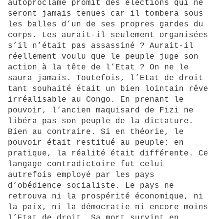
autoproclamé promit des élections qui ne
seront jamais tenues car il tombera sous
les balles d’un de ses propres gardes du
corps. Les aurait-il seulement organisées
s’il n’était pas assassiné ? Aurait-il
réellement voulu que le peuple juge son
action à la tête de l’Etat ? On ne le
saura jamais. Toutefois, l’Etat de droit
tant souhaité était un bien lointain rêve
irréalisable au Congo. En prenant le
pouvoir, l’ancien maquisard de Fizi ne
libéra pas son peuple de la dictature.
Bien au contraire. Si en théorie, le
pouvoir était restitué au peuple; en
pratique, la réalité était différente. Ce
langage contradictoire fut celui
autrefois employé par les pays
d’obédience socialiste. Le pays ne
retrouva ni la prospérité économique, ni
la paix, ni la démocratie ni encore moins
l’Etat de droit. Sa mort survint en