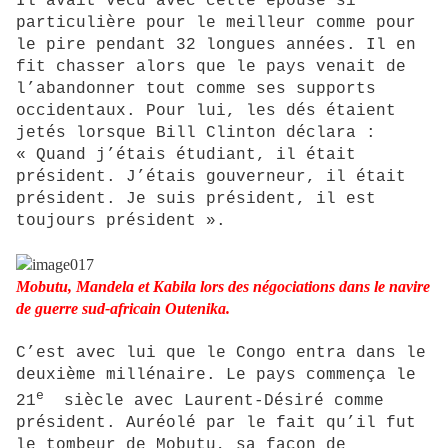
Il avait vécu avec cette épouse si
particulière pour le meilleur comme pour
le pire pendant 32 longues années. Il en
fit chasser alors que le pays venait de
l’abandonner tout comme ses supports
occidentaux. Pour lui, les dés étaient
jetés lorsque Bill Clinton déclara :
« Quand j’étais étudiant, il était
président. J’étais gouverneur, il était
président. Je suis président, il est
toujours président ».
Mobutu, Mandela et Kabila lors des négociations dans le navire
de guerre sud-africain Outenika.
C’est avec lui que le Congo entra dans le
deuxième millénaire. Le pays commença le
e
21
siècle avec Laurent-Désiré comme
président. Auréolé par le fait qu’il fut
le tombeur de Mobutu, sa façon de