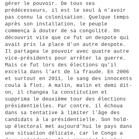
gérer le pouvoir. De tous ses
prédécesseurs, il est le seul à n’avoir
pas connu la colonisation. Quelque temps
après son installation, le peuple
commença à douter de sa congolité. On
découvrit vite que ce fut un despote qui
avait pris la place d’un autre despote.
Il partagea le pouvoir avec quatre autre
vice-présidents pour arrêter la guerre.
Mais ce fut lors des élections qu’il
excella dans l’art de la fraude. En 2006
et surtout en 2011, le sang des innocents
coula à flot. A malin, malin et demi dit-
on, il changea la constitution et
supprima le deuxième tour des élections
présidentielles. Par contre, il échoua
dans sa tentative à limiter l’âge des
candidats à la présidentielle. Son hold-
up électoral met aujourd’hui le pays dans
une situation délicate, car le Congo a