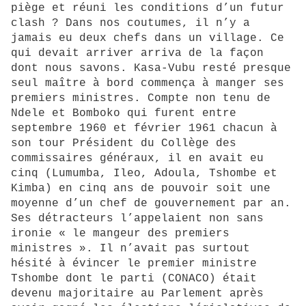
piège et réuni les conditions d’un futur
clash ? Dans nos coutumes, il n’y a
jamais eu deux chefs dans un village. Ce
qui devait arriver arriva de la façon
dont nous savons. Kasa-Vubu resté presque
seul maître à bord commença à manger ses
premiers ministres. Compte non tenu de
Ndele et Bomboko qui furent entre
septembre 1960 et février 1961 chacun à
son tour Président du Collège des
commissaires généraux, il en avait eu
cinq (Lumumba, Ileo, Adoula, Tshombe et
Kimba) en cinq ans de pouvoir soit une
moyenne d’un chef de gouvernement par an.
Ses détracteurs l’appelaient non sans
ironie « le mangeur des premiers
ministres ». Il n’avait pas surtout
hésité à évincer le premier ministre
Tshombe dont le parti (CONACO) était
devenu majoritaire au Parlement après